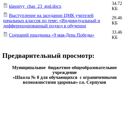
34.72
klassnyy_chas_23_god.docx
КБ
Выступление на заседании ЦМК учителей
29.46
начальных классов по теме: «Индивидуальный и
КБ
дифференцированный подход в обучении
33.46
Сценарий праздника «9 мая-День Победы»
КБ
Предварительный просмотр:
Муниципальное бюджетное общеобразовательное
учреждение
«Школа № 8 для обучающихся с ограниченными
возможностями здоровья» г.о. Серпухов