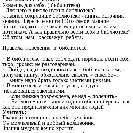
Узнаешь для себя. ( библиотека)
- Для чего в школе нужна библиотека?
-Главное сокровище библиотеки - книга, источник
знаний. Берегите книги ! Это самое главное
богатство, которое люди могут передать своим
потомкам. А как правильно вести себя в библиотеке?
Об этом нам расскажут ребята.
Правила поведения в библиотеке.
∙
В библиотеке надо соблюдать порядок, вести себя
тихо, громко не разговаривай.
∙
Войдя, надо поздороваться с библиотекарем, а
получив книгу, обязательно сказать « спасибо».
∙
Книгу надо брать только чистыми руками.
∙
В книге нельзя загибать углы, следует
пользоваться закладками.
∙
Если книжка повреждена, ее над « полечить»
∙
Библиотечные книги надо особенно беречь, так
как они предназначены для многих людей
Учитель:
Главный помощник в учебе - учебник.
Он молчаливый и добрый волшебник,
Знания мудрые вечно хранит.