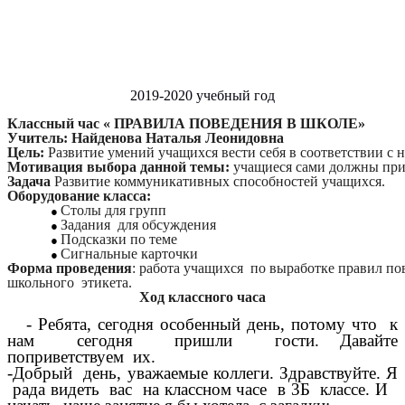
2019-2020 учебный год
Классный час « ПРАВИЛА ПОВЕДЕНИЯ В ШКОЛЕ»
Учитель: Найденова Наталья Леонидовна
Цель:
Развитие умений учащихся вести себя в соответствии с
Мотивация выбора данной темы:
учащиеся сами должны прий
Задача
Развитие коммуникативных способностей учащихся.
Оборудование класса:
Столы для групп
Задания для обсуждения
Подсказки по теме
Сигнальные карточки
Форма проведения
: работа учащихся по выработке правил по
школьного этикета.
Ход классного часа
- Ребята, сегодня особенный день, потому что к
нам сегодня пришли гости. Давайте
поприветствуем их.
-Добрый день, уважаемые коллеги. Здравствуйте. Я
рада видеть вас на классном часе в 3Б классе. И