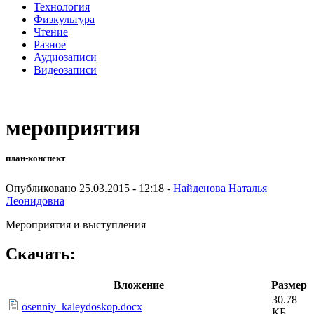
Технология
Физкультура
Чтение
Разное
Аудиозаписи
Видеозаписи
мероприятия
план-конспект
Опубликовано 25.03.2015 - 12:18 -
Найденова Наталья
Леонидовна
Мероприятия и выступления
Скачать:
Вложение
Размер
30.78
osenniy_kaleydoskop.docx
КБ