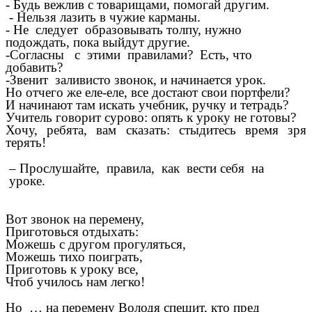
- Будь вежлив с товарищами, помогай другим.
- Нельзя лазить в чужие карманы.
- Не следует образовывать толпу, нужно
подождать, пока выйдут другие.
-Согласны с этими правилами? Есть, что
добавить?
-Звенит заливисто звонок, и начинается урок.
Но отчего же еле-еле, все достают свои портфели?
И начинают там искать учебник, ручку и тетрадь?
Учитель говорит сурово: опять к уроку не готовы?
Хочу, ребята, вам сказать: стыдитесь время зря
терять!
– Прослушайте, правила, как вести себя на
уроке.
Вот звонок на перемену,
Приготовься отдыхать:
Можешь с другом прогуляться,
Можешь тихо поиграть,
Приготовь к уроку все,
Чтоб училось нам легко!
Но … на перемену Володя спешит, кто пред