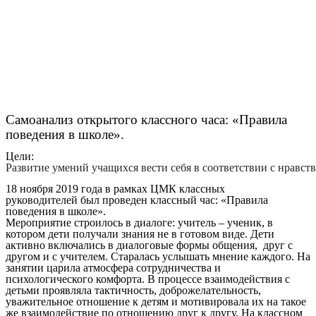
Самоанализ открытого классного часа: «Правила
поведения в школе».
Цели:
Развитие умений учащихся вести себя в соответствии с нравс
18 ноября 2019 года в рамках ЦМК
классных
руководителей
был проведен классный час: «Правила
поведения в школе».
Мероприятие строилось в диалоге: учитель – ученик, в
котором дети получали знания не в готовом виде. Дети
активно включались в диалоговые формы общения, друг с
другом и с учителем. Старалась услышать мнение каждого. На
занятии царила атмосфера сотрудничества и
психологического комфорта. В процессе взаимодействия с
детьми проявляла тактичность, доброжелательность,
уважительное отношение к детям и мотивировала их на такое
же взаимодействие по отношению друг к другу. На классном