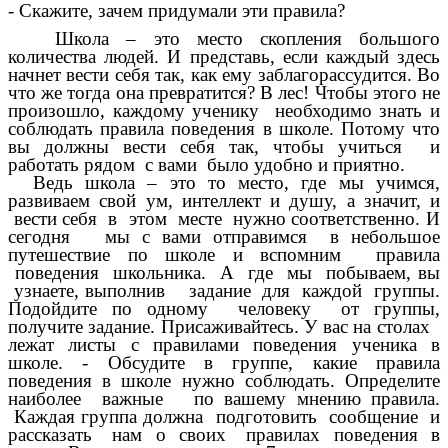
- Скажите, зачем придумали эти правила?
Школа – это место скопления большого
количества людей. И представь, если каждый здесь
начнет вести себя так, как ему заблагорассудится. Во
что же тогда она превратится? В лес! Чтобы этого не
произошло, каждому ученику необходимо знать и
соблюдать правила поведения в школе. Потому что
вы должны вести себя так, чтобы учиться и
работать рядом с вами было удобно и приятно.
Ведь школа – это то место, где мы учимся,
развиваем свой ум, интеллект и душу, а значит, и
вести себя в этом месте нужно соответственно. И
сегодня мы с вами отправимся в небольшое
путешествие по школе и вспомним правила
поведения школьника. А где мы побываем, вы
узнаете, выполнив задание для каждой группы.
Подойдите по одному человеку от группы,
получите задание. Присаживайтесь. У вас на столах
лежат листы с правилами поведения ученика в
школе. - Обсудите в группе, какие правила
поведения в школе нужно соблюдать. Определите
наиболее важные по вашему мнению правила.
Каждая группа должна подготовить сообщение и
рассказать нам о своих правилах поведения в