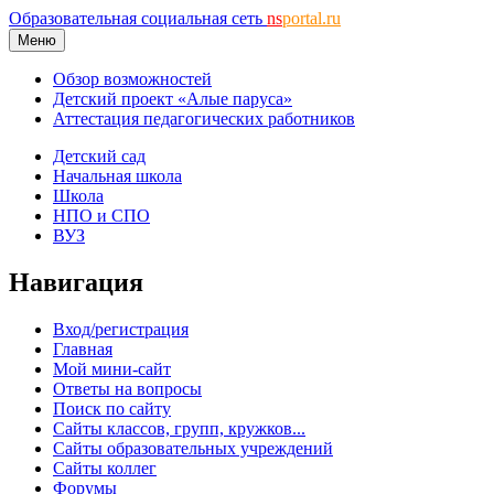
Образовательная социальная сеть
ns
portal.ru
Меню
Обзор возможностей
Детский проект «Алые паруса»
Аттестация педагогических работников
Детский сад
Начальная школа
Школа
НПО и СПО
ВУЗ
Навигация
Вход/регистрация
Главная
Мой мини-сайт
Ответы на вопросы
Поиск по сайту
Сайты классов, групп, кружков...
Сайты образовательных учреждений
Сайты коллег
Форумы