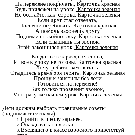
На перемене покричать.,
Карточка красная
Будь прилежен на уроке,
Карточка зеленая
Не болтайте, как сорока.
Карточка зеленая
Если друг стал отвечать,
Поспеши перебивать.
Карточка красная
А помочь захочешь другу
-Подними спокойно руку.
Карточка зеленая
Если слышишь ты звонок.
Знай: закончился урок,
Карточка зеленая
Когда звонок раздался снова,
И все к уроку не готовы.
Карточка красная
Хочу, ребята, вам сказать:
Стыдитесь время зря терять!
Карточка зеленая
Прошу к занятиям без лени
Готовиться на перемене!
Как только прозвенит звонок,
Мы сразу же начнём урок.
Карточка зеленая
Дети должны выбрать правильные советы
(поднимают сигналы)
Прийти в школу заранее.
Опаздывать на уроки.
Входящего в класс взрослого приветствуй