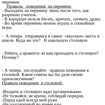
перемене.
Правила поведения на перемене.
- Выходить на перемену лишь после того, как
разрешит учитель.
- В коридоре нельзя бегать, кричать, затевать драку.
- Во время перемены можно играть в спокойные
игры.
- А теперь отправимся в самое «вкусное» место в
школе. Куда же это? В школьную столовую.
- Ребята, а нравится ли вам приходить в столовую?
Почему?
- А теперь послушайте правила поведения в
столовой. Какие советы вы бы дали своим
одноклассникам?
Правила поведения в столовой.
-Входить в столовую надо организованно.
-Не толкайся, не кричи, соблюдай порядок.
-Перед едой всегда мой руки.
-Не разговаривай во время еды.