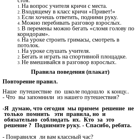
стоя.
На вопрос учителя кричи с места.
Входящему в класс кричи «Привет!»
Если хочешь ответить, подними руку.
Можно перебивать разговор взрослых.
В перемены можно бегать «сломя голову по
коридорам».
На уроке строить гримасы, смотреть в
потолок.
На уроке слушать учителя.
Бегать и играть на спортивной площадке.
Не вмешивайся в разговор взрослых.
Правила поведения (плакат)
Повторение правил.
Наше путешествие по школе подошло к концу..
- Что вы запомнили из нашего путешествия?
-Я думаю, что сегодня мы примем решение не
только помнить эти правила, но и
обязательно соблюдать их. Кто за это
решение ? Поднимите руку. - Спасибо, ребята.
- Понравился ли вам классный час?