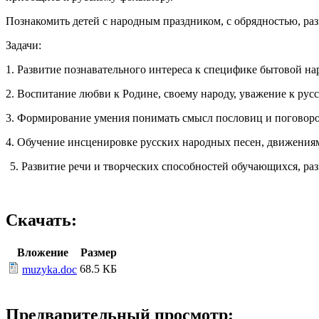
Познакомить детей с народным праздником, с обрядностью, ра
Задачи:
1. Развитие познавательного интереса к специфике бытовой на
2. Воспитание любви к Родине, своему народу, уважение к рус
3. Формирование умения понимать смысл пословиц и поговоро
4. Обучение инсценировке русских народных песен, движениям
Развитие речи и творческих способностей обучающихся, раз
Скачать:
Вложение
Размер
68.5 КБ
muzyka.doc
Предварительный просмотр: