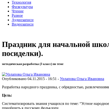
Технология
Физкультура
Чтение
Разное
Аудиозаписи
Видеозаписи
Праздник для начальной школ
посиделки).
методическая разработка (3 класс) по теме
Опубликовано 04.11.2015 - 16:51 -
Урлапова Ольга Ивановна
Разработка народного праздника, с обрядностью, развлечениям
Цель:
Систематизировать знания учащихся по теме: “Устное народное
приобщить к русскому фольклору.