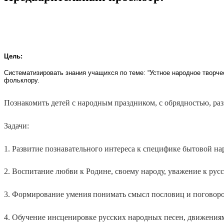
Цель:
Систематизировать знания учащихся по теме: “Устное народное творче
фольклору.
Познакомить детей с народным праздником, с обрядностью, ра
Задачи:
1. Развитие познавательного интереса к специфике бытовой на
2. Воспитание любви к Родине, своему народу, уважение к рус
3. Формирование умения понимать смысл пословиц и поговоро
4. Обучение инсценировке русских народных песен, движениям