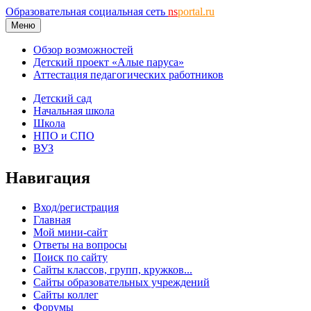
Образовательная социальная сеть
ns
portal.ru
Меню
Обзор возможностей
Детский проект «Алые паруса»
Аттестация педагогических работников
Детский сад
Начальная школа
Школа
НПО и СПО
ВУЗ
Навигация
Вход/регистрация
Главная
Мой мини-сайт
Ответы на вопросы
Поиск по сайту
Сайты классов, групп, кружков...
Сайты образовательных учреждений
Сайты коллег
Форумы