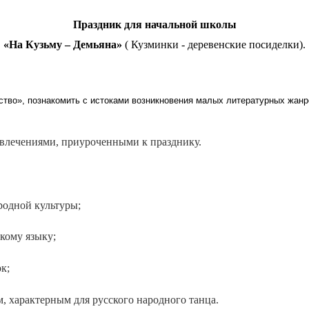
Праздник для начальной школы
«На Кузьму – Демьяна»
( Кузминки - деревенские посиделки).
ство», познакомить с истоками возникновения малых литературных жанр
звлечениями, приуроченными к празднику.
родной культуры;
скому языку;
к;
, характерным для русского народного танца.