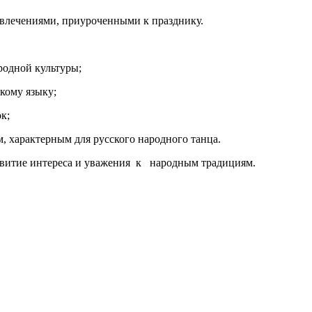
звлечениями, приуроченными к празднику.
родной культуры;
скому языку;
к;
, характерным для русского народного танца.
витие интереса и уважения к народным традициям.