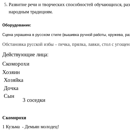
5
. Развитие речи и творческих способностей обучающихся, ра
народным традициям.
Оборудование:
Сцена украшена в русском стиле (вышивка ручной работы, кружева, ра
Обстановка русской избы – печка, прялка, лавки, стол с уго
Действующие лица:
Скоморохи
Хозяин
Хозяйка
Дочка
Сын
3 соседки Гости
Скоморохи
1 Кузьма - Демьян молодец!