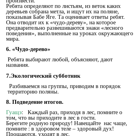
произвести.
Ребята определяют по листьям, из веток каких
деревьев собрана метла, и ищут их на поляне,
показывая Бабе Яге. Та оценивает ответы ребят.
Она отводит их к «чудо-дереву», на которое
предварительно развешиваются знаки «лесного
поведения», выполненные на уроках окружающего
мира.
6. «Чудо-дерево»
Ребята выбирают любой, объясняют, дают
названия.
7.Экологический субботник
Разбиваемся на группы, приводим в порядок
территорию поляны.
8. Подведение итогов.
Гуащэ
:
Каждый раз, приходя в лес, помните о
том, что вы приходите в лес в гости.
Берегите родную природу! Навещайте нас чаще,
помните : в здоровом теле – здоровый дух!
Прощаются, уходят в лес.