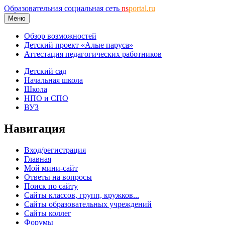
Образовательная социальная сеть
ns
portal.ru
Меню
Обзор возможностей
Детский проект «Алые паруса»
Аттестация педагогических работников
Детский сад
Начальная школа
Школа
НПО и СПО
ВУЗ
Навигация
Вход/регистрация
Главная
Мой мини-сайт
Ответы на вопросы
Поиск по сайту
Сайты классов, групп, кружков...
Сайты образовательных учреждений
Сайты коллег
Форумы