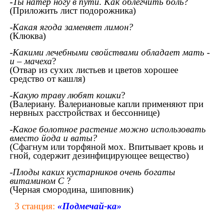
-
Ты натер ногу в пути. Как облегчить боль
?
(Приложить лист подорожника)
-Какая ягода заменяет лимон?
(Клюква)
-
Какими лечебными свойствами обладает мать -
и – мачеха
?
(Отвар из сухих листьев и цветов хорошее
средство от кашля)
-
Какую траву любят кошки
?
(Валериану. Валериановые капли применяют при
нервных расстройствах и бессоннице)
-Какое болотное растение можно использовать
вместо йода и ваты?
(Сфагнум или торфяной мох. Впитывает кровь и
гной, содержит дезинфицирующее вещество)
-Плоды каких кустарников очень богаты
витамином С
?
(Черная смородина, шиповник)
3 станция:
«Подмечай-ка»