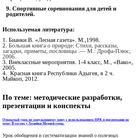
9. Спортивные соревнования для детей и
родителей.
Используемая литература:
1. Бианки В. «Лесная газета». М.,1998.
2.
Большая книга о природе: Стихи, рассказы,
загадки, приметы, пословицы .— М.: Дрофа-Плюс,
2006.
3. Внеклассные мероприятия. 1-4 класс, М., «Вако»,
2005.
4. Красная книга Республики Адыгея, в 2 ч.
Майкоп, 2012.
По теме: методические разработки,
презентации и конспекты
Открытый урок по окружающему миру с использованием НРК и презентации по
теме: В гостях у Хозяйки Медной горы.
Урок обобщения и систематизации знаний о полезных