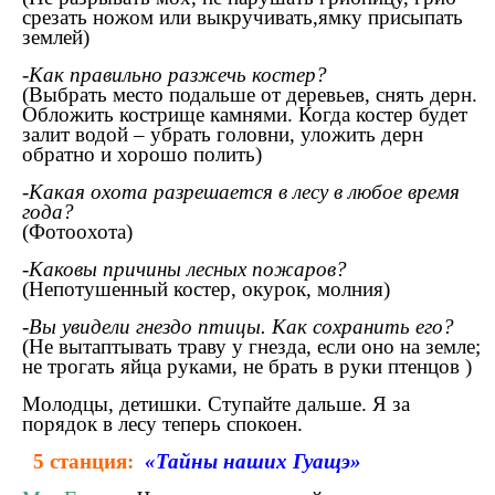
срезать ножом или выкручивать,ямку присыпать
землей)
-Как правильно разжечь костер?
(Выбрать место подальше от деревьев, снять дерн.
Обложить кострище камнями. Когда костер будет
залит водой – убрать головни, уложить дерн
обратно и хорошо полить)
-Какая охота разрешается в лесу в любое время
года?
(Фотоохота)
-Каковы причины лесных пожаров?
(Непотушенный костер, окурок, молния)
-Вы увидели гнездо птицы. Как сохранить его?
(Не вытаптывать траву у гнезда, если оно на земле;
не трогать яйца руками, не брать в руки птенцов )
Молодцы, детишки. Ступайте дальше. Я за
порядок в лесу теперь спокоен.
5 станция:
«Тайны наших Гуащэ»