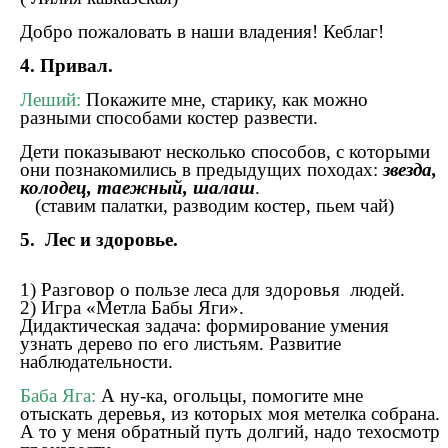
Добро пожаловать в наши владения! Кеблаг!
4. Привал.
Леший:
Покажите мне, старику, как можно
разными способами костер развести.
Дети показывают несколько способов, с которыми
они познакомились в предыдущих походах:
звезда,
колодец, таежный, шалаш
.
(ставим палатки, разводим костер, пьем чай)
5. Лес и здоровье.
1) Разговор о пользе леса для здоровья людей.
2) Игра «Метла Бабы Яги».
Дидактическая задача: формирование умения
узнать дерево по его листьям. Развитие
наблюдательности.
Баба Яга:
А ну-ка, огольцы, помогите мне
отыскать деревья, из которых моя метелка собрана.
А то у меня обратный путь долгий, надо техосмотр