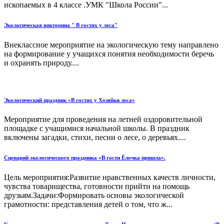
ископаемых в 4 классе .УМК "Школа России"...
Экологическая викторина " В гостях у леса"
Внеклассное мероприятие на экологическую тему направлено
на формирование у учащихся понятия необходимости беречь
и охранять природу....
Экологический праздник «В гостях у Хозяйки леса»
Мероприятие для проведения на летней оздоровительной
площадке с учащимися начальной школы. В праздник
включены загадки, стихи, песни о лесе, о деревьях....
Сценарий экологического праздника «В гости Ёлочка пришла».
Цель мероприятия:Развитие нравственных качеств личности,
чувства товарищества, готовности прийти на помощь
друзьям.Задачи:Формировать основы экологической
грамотности: представления детей о том, что ж...