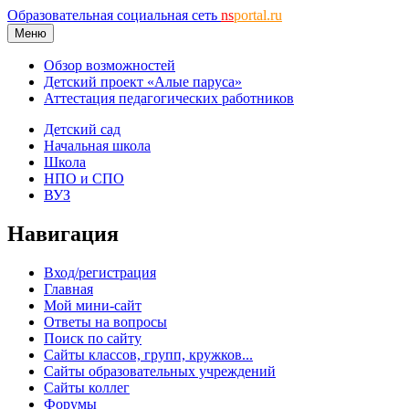
Образовательная социальная сеть
ns
portal.ru
Меню
Обзор возможностей
Детский проект «Алые паруса»
Аттестация педагогических работников
Детский сад
Начальная школа
Школа
НПО и СПО
ВУЗ
Навигация
Вход/регистрация
Главная
Мой мини-сайт
Ответы на вопросы
Поиск по сайту
Сайты классов, групп, кружков...
Сайты образовательных учреждений
Сайты коллег
Форумы