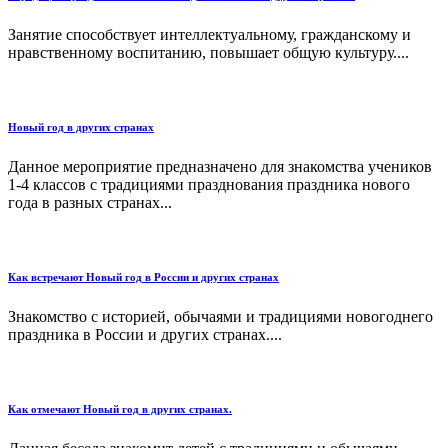
Занятие способствует интеллектуальному, гражданскому и
нравственному воспитанию, повышает общую культуру....
Новый год в других странах
Данное мероприятие предназначено для знакомства учеников
1-4 классов с традициями празднования праздника нового
года в разных странах...
Как встречают Новый год в России и других странах
Знакомство с историей, обычаями и традициями новогоднего
праздника в России и других странах....
Как отмечают Новый год в других странах.