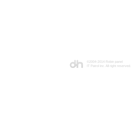
©2004-2014 Robin panel
IT Patrol inc. All right reserved.