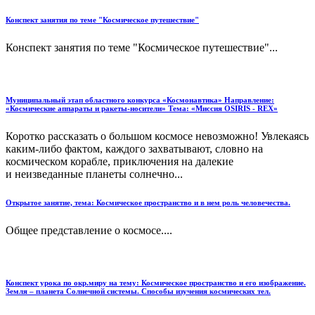
Конспект занятия по теме "Космическое путешествие"
Конспект занятия по теме "Космическое путешествие"...
Муниципальный этап областного конкурса «Космонавтика» Направление:
«Космические аппараты и ракеты-носители» Тема: «Миссия OSIRIS - REX»
Коротко рассказать о большом космосе невозможно! Увлекаясь
каким-либо фактом, каждого захватывают, словно на
космическом корабле, приключения на далекие
и неизведанные планеты солнечно...
Открытое занятие, тема: Космическое пространство и в нем роль человечества.
Общее представление о космосе....
Конспект урока по окр.миру на тему: Космическое пространство и его изображение.
Земля – планета Солнечной системы. Способы изучения космических тел.