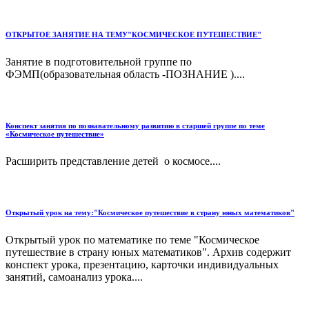
ОТКРЫТОЕ ЗАНЯТИЕ НА ТЕМУ"КОСМИЧЕСКОЕ ПУТЕШЕСТВИЕ"
Занятие в подготовительной группе по
ФЭМП(образовательная область -ПОЗНАНИЕ )....
Конспект занятия по познавательному развитию в старшей группе по теме
«Космическое путешествие»
Расширить представление детей о космосе....
Открытый урок на тему:"Космическое путешествие в страну юных математиков"
Открытый урок по математике по теме "Космическое
путешествие в страну юных математиков". Архив содержит
конспект урока, презентацию, карточки индивидуальных
занятий, самоанализ урока....