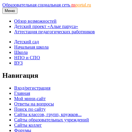
Образовательная социальная сеть
ns
portal.ru
Меню
Обзор возможностей
Детский проект «Алые паруса»
Аттестация педагогических работников
Детский сад
Начальная школа
Школа
НПО и СПО
ВУЗ
Навигация
Вход/регистрация
Главная
Мой мини-сайт
Ответы на вопросы
Поиск по сайту
Сайты классов, групп, кружков...
Сайты образовательных учреждений
Сайты коллег
Форумы