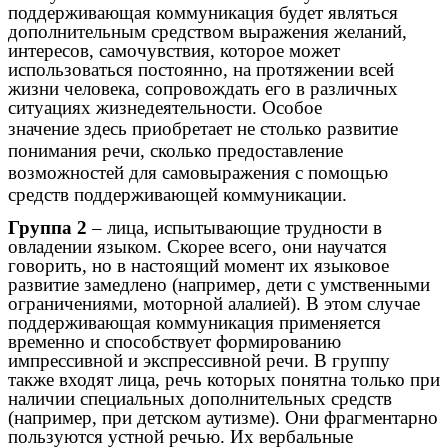
поддерживающая коммуникация будет являться
дополнительным средством выражения желаний,
интересов, самочувствия, которое может
использоваться постоянно, на протяжении всей
жизни человека, сопровождать его в различных
ситуациях жизнедеятельности. Особое
значение здесь приобретает не столько развитие
понимания речи, сколько предоставление
возможностей для самовыражения с помощью
средств поддерживающей коммуникации.
Группа 2
– лица, испытывающие трудности в
овладении языком. Скорее всего, они научатся
говорить, но в настоящий момент их языковое
развитие замедлено (например, дети с умственными
ограничениями, моторной алалией). В этом случае
поддерживающая коммуникация применяется
временно и способствует формированию
импрессивной и экспрессивной речи. В группу
также входят лица, речь которых понятна только при
наличии специальных дополнительных средств
(например, при детском аутизме). Они фрагментарно
пользуются устной речью. Их вербальные