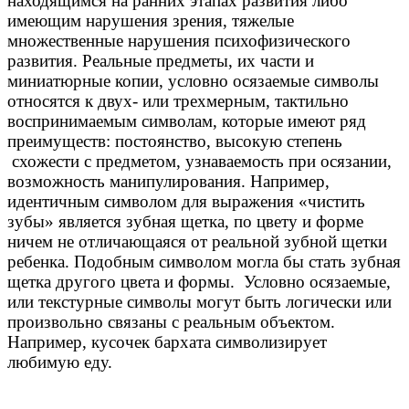
находящимся на ранних этапах развития либо
имеющим нарушения зрения, тяжелые
множественные нарушения психофизического
развития. Реальные предметы, их части и
миниатюрные копии, условно осязаемые символы
относятся к двух- или трехмерным, тактильно
воспринимаемым символам, которые имеют ряд
преимуществ: постоянство, высокую степень
схожести с предметом, узнаваемость при осязании,
возможность манипулирования. Например,
идентичным символом для выражения «чистить
зубы» является зубная щетка, по цвету и форме
ничем не отличающаяся от реальной зубной щетки
ребенка. Подобным символом могла бы стать зубная
щетка другого цвета и формы. Условно осязаемые,
или текстурные символы могут быть логически или
произвольно связаны с реальным объектом.
Например, кусочек бархата символизирует
любимую еду.