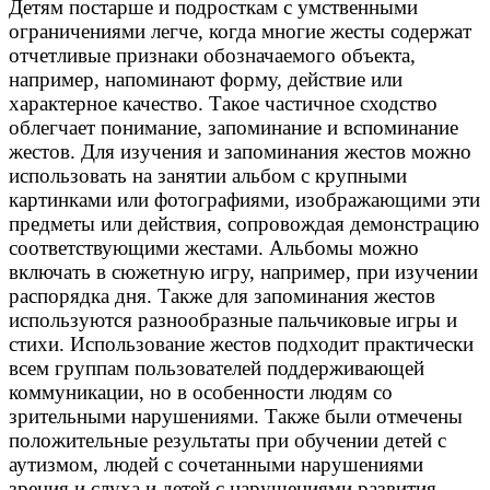
Детям постарше и подросткам с умственными
ограничениями легче, когда многие жесты содержат
отчетливые признаки обозначаемого объекта,
например, напоминают форму, действие или
характерное качество. Такое частичное сходство
облегчает понимание, запоминание и вспоминание
жестов. Для изучения и запоминания жестов можно
использовать на занятии альбом с крупными
картинками или фотографиями, изображающими эти
предметы или действия, сопровождая демонстрацию
соответствующими жестами. Альбомы можно
включать в сюжетную игру, например, при изучении
распорядка дня. Также для запоминания жестов
используются разнообразные пальчиковые игры и
стихи. Использование жестов подходит практически
всем группам пользователей поддерживающей
коммуникации, но в особенности людям со
зрительными нарушениями. Также были отмечены
положительные результаты при обучении детей с
аутизмом, людей с сочетанными нарушениями
зрения и слуха и детей с нарушениями развития