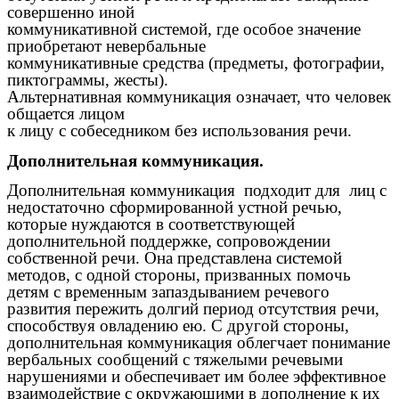
совершенно иной
коммуникативной системой, где особое значение
приобретают невербальные
коммуникативные средства (предметы, фотографии,
пиктограммы, жесты).
Альтернативная коммуникация означает, что человек
общается лицом
к лицу с собеседником без использования речи.
Дополнительная коммуникация.
Дополнительная коммуникация подходит для лиц с
недостаточно сформированной устной речью,
которые нуждаются в соответствующей
дополнительной поддержке, сопровождении
собственной речи. Она представлена системой
методов, с одной стороны, призванных помочь
детям с временным запаздыванием речевого
развития пережить долгий период отсутствия речи,
способствуя овладению ею. С другой стороны,
дополнительная коммуникация облегчает понимание
вербальных сообщений с тяжелыми речевыми
нарушениями и обеспечивает им более эффективное
взаимодействие с окружающими в дополнение к их