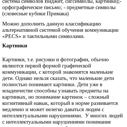
система символов Виджит, сигсимволы, картинки);-
орфографическое письмо; - предметные символы
(словесные кубики Примака)
Можно дополнить данную классификацию
альтернативной системой
обучения коммуникации
«PECS» и тактильными символами.
Картинки
Картинки, т.е. рисунки и фотографии, обычно
являются первой формой графической
коммуникации, с которой знакомятся маленькие
дети. Однако нельзя сказать, что маленькие дети
полностью понимают картинки. Дети уже в
младенчестве способны узнавать предметы на
картинках, но понимание картинок – сложный
когнитивный навык, который в норме развивается
медленно и может нелегко даваться людям с
интеллектуальными нарушениями. У многих людей
с интеллектуальными нарушениями понимание