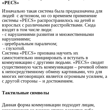
«PECS»
Изначально такая система была предназначена для
людей с аутизмом, но со временем применение
системы «PECS» распространилось на детей и
взрослых с различными расстройствами. Сюда
входят в том числе люди:
- с нарушениями развития и множественными
нарушениями;
- церебральным параличом;
- глухотой.
Система «PECS» призвана научить их
самостоятельно инициировать и вступать в
коммуникацию с другими людьми. «PECS» сводит
существенную часть коммуникации – речевой обмен
к непосредственному обмену картинками, что для
многих неговорящих является огромным усилием, а
с другой стороны – и достижением.
Тактильные символы
Данная форма коммуникации подходит лицам,