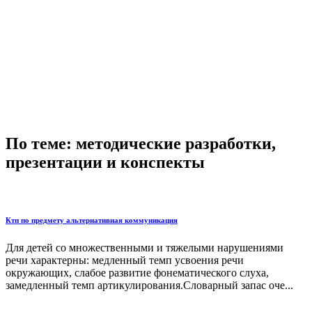
По теме: методические разработки,
презентации и конспекты
Ктп по предмету альтернативная коммуникация
Для детей со множественными и тяжелыми нарушениями
речи характерны: медленный темп усвоения речи
окружающих, слабое развитие фонематического слуха,
замедленный темп артикулирования.Словарный запас оче...