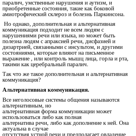
паралич, умственные нарушения и аутизм, и
приобретенные состояния, такие как боковой
амиотрофический склероз и болезнь Паркинсона.
Но однако, дополнительная и альтернативная
коммуникация подходит не всем людям с
нарушениями речи или языка, но может быть
полезна людям с апраксией речи, дисфазией и
дизартрией, связанными с инсультом, и другими
состояниями, которые влияют на письменное
выражение , или контроль мышц лица, горла и рта,
такими как церебральный паралич.
Так что же такое дополнительная и альтернативная
коммуникация?
Альтернативная коммуникация.
Все неголосовые системы общения называются
альтернативным, но
альтернативная форма коммуникации может
использоваться либо как полная
альтернатива речи, либо как дополнение к ней. Она
актуальна в случае
отсутствия устной речи и предполагает овладение