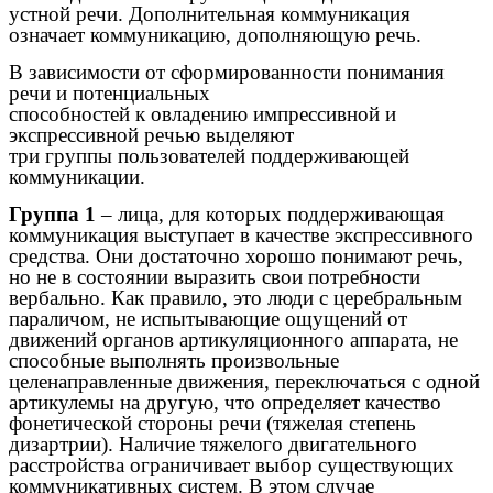
устной речи. Дополнительная коммуникация
означает коммуникацию, дополняющую речь.
В зависимости от сформированности понимания
речи и потенциальных
способностей к овладению импрессивной и
экспрессивной речью выделяют
три группы пользователей поддерживающей
коммуникации.
Группа 1
– лица, для которых поддерживающая
коммуникация выступает в качестве экспрессивного
средства. Они достаточно хорошо понимают речь,
но не в состоянии выразить свои потребности
вербально. Как правило, это люди с церебральным
параличом, не испытывающие ощущений от
движений органов артикуляционного аппарата, не
способные выполнять произвольные
целенаправленные движения, переключаться с одной
артикулемы на другую, что определяет качество
фонетической стороны речи (тяжелая степень
дизартрии). Наличие тяжелого двигательного
расстройства ограничивает выбор существующих
коммуникативных систем. В этом случае