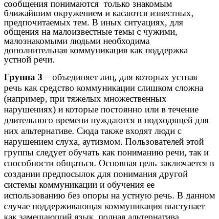
сообщения понимаются только знакомым
ближайшим окружением и касаются известных,
предпочитаемых тем. В иных ситуациях, для
общения на малоизвестные темы с чужими,
малознакомыми людьми необходима
дополнительная коммуникация как поддержка
устной речи.
Группа 3
– объединяет лиц, для которых устная
речь как средство коммуникации слишком сложна
(например, при тяжелых множественных
нарушениях) и которые постоянно или в течение
длительного времени нуждаются в подходящей для
них альтернативе. Сюда также входят люди с
нарушением слуха, аутизмом. Пользователей этой
группы следует обучать как пониманию речи, так и
способности общаться. Основная цель заключается в
создании предпосылок для понимания другой
системы коммуникации и обучения ее
использованию без опоры на устную речь. В данном
случае поддерживающая коммуникация выступает
как замещающий язык, полная альтернатива