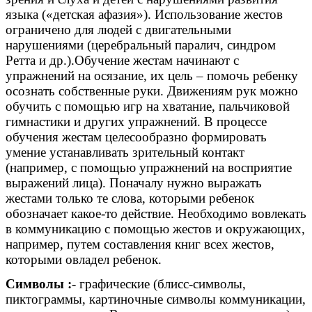
языка («детская афазия»). Использование жестов
ограничено для людей с двигательными
нарушениями (церебральный паралич, синдром
Ретта и др.).Обучение жестам начинают с
упражнений на осязание, их цель – помочь ребенку
осознать собственные руки. Движениям рук можно
обучить с помощью игр на хватание, пальчиковой
гимнастики и других упражнений. В процессе
обучения жестам целесообразно формировать
умение устанавливать зрительный контакт
(например, с помощью упражнений на восприятие
выражений лица). Поначалу нужно выражать
жестами только те слова, которыми ребенок
обозначает какое-то действие. Необходимо вовлекать
в коммуникацию с помощью жестов и окружающих,
например, путем составления книг всех жестов,
которыми овладел ребенок.
Символы :
- графические (блисс-символы,
пиктограммы, картиночные символы коммуникации,