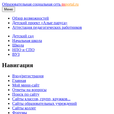
Образовательная социальная сеть
ns
portal.ru
Меню
Обзор возможностей
Детский проект «Алые паруса»
Аттестация педагогических работников
Детский сад
Начальная школа
Школа
НПО и СПО
ВУЗ
Навигация
Вход/регистрация
Главная
Мой мини-сайт
Ответы на вопросы
Поиск по сайту
Сайты классов, групп, кружков...
Сайты образовательных учреждений
Сайты коллег
Форумы