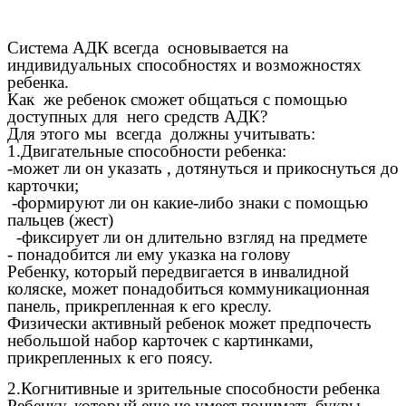
Система AДК всегда основывается на
индивидуальных способностях и возможностях
ребенка.
Как же ребенок сможет общаться с помощью
доступных для него средств АДК?
Для этого мы всегда должны учитывать:
1.Двигательные способности ребенка:
-может ли он указать , дотянуться и прикоснуться до
карточки;
-формируют ли он какие-либо знаки с помощью
пальцев (жест)
-фиксирует ли он длительно взгляд на предмете
- понадобится ли ему указка на голову
Ребенку, который передвигается в инвалидной
коляске, может понадобиться коммуникационная
панель, прикрепленная к его креслу.
Физически активный ребенок может предпочесть
небольшой набор карточек с картинками,
прикрепленных к его поясу.
2.Когнитивные и зрительные способности ребенка
Ребенку, который еще не умеет понимать буквы,