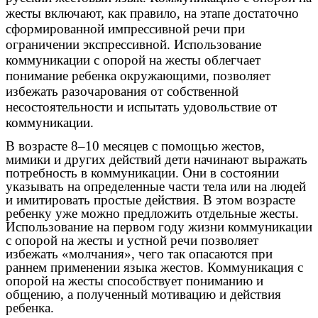
жесты включают, как правило, на этапе достаточно
сформированной импрессивной речи при
ограничении экспрессивной. Использование
коммуникации с опорой на жесты облегчает
понимание ребенка окружающими, позволяет
избежать разочарования от собственной
несостоятельности и испытать удовольствие от
коммуникации.
В возрасте 8–10 месяцев с помощью жестов,
мимики и других действий дети начинают выражать
потребность в коммуникации. Они в состоянии
указывать на определенные части тела или на людей
и имитировать простые действия. В этом возрасте
ребенку уже можно предложить отдельные жесты.
Использование на первом году жизни коммуникации
с опорой на жесты и устной речи позволяет
избежать «молчания», чего так опасаются при
раннем применении языка жестов. Коммуникация с
опорой на жесты способствует пониманию и
общению, а полученный мотивацию и действия
ребенка.