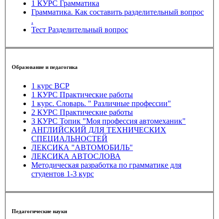
1 КУРС Грамматика
Грамматика. Как составить разделительный вопрос
.
Тест Разделительный вопрос
Образование и педагогика
1 курс ВСР
1 КУРС Практические работы
1 курс. Словарь. " Различные профессии"
2 КУРС Практические работы
3 КУРС Топик "Моя профессия автомеханик"
АНГЛИЙСКИЙ ДЛЯ ТЕХНИЧЕСКИХ
СПЕЦИАЛЬНОСТЕЙ
ЛЕКСИКА "АВТОМОБИЛЬ"
ЛЕКСИКА АВТОСЛОВА
Методическая разработка по грамматике для
студентов 1-3 курс
Педагогические науки