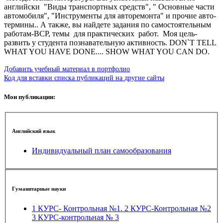
английски "Виды транспортных средств", " Основные части
автомобиля", "Инструменты для авторемонта" и прочие авто-
термины.. А также, вы найдете задания по самостоятельным
работам-ВСР, темы для практических работ. Моя цель-
развить у студента познавательную активность. DON`T TELL
WHAT YOU HAVE DONE.... SHOW WHAT YOU CAN DO.
Добавить учебный материал в портфолио
Код для вставки списка публикаций на другие сайты
Мои публикации:
Английский язык
Индивидуальный план самообразования
Гуманитарные науки
1 КУРС- Контрольная №1. 2 КУРС-Контрольная №2
3 КУРС-контрольная № 3