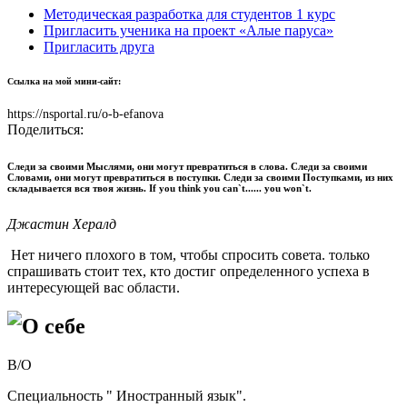
Методическая разработка для студентов 1 курс
Пригласить ученика на проект «Алые паруса»
Пригласить друга
Ссылка на мой мини-сайт:
https://nsportal.ru/o-b-efanova
Поделиться:
Следи за своими Мыслями, они могут превратиться в слова. Следи за своими
Словами, они могут превратиться в поступки. Следи за своими Поступками, из них
складывается вся твоя жизнь. If you think you can`t...... you won`t.
Джастин Хералд
Нет ничего плохого в том, чтобы спросить совета. только
спрашивать стоит тех, кто достиг определенного успеха в
интересующей вас области.
О себе
В/О
Специальность " Иностранный язык".