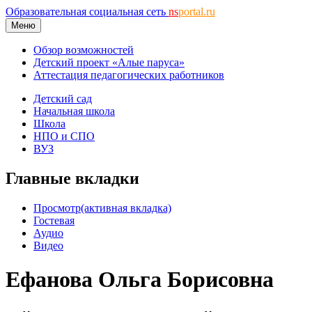
Образовательная социальная сеть
ns
portal.ru
Меню
Обзор возможностей
Детский проект «Алые паруса»
Аттестация педагогических работников
Детский сад
Начальная школа
Школа
НПО и СПО
ВУЗ
Главные вкладки
Просмотр
(активная вкладка)
Гостевая
Аудио
Видео
Ефанова Ольга Борисовна