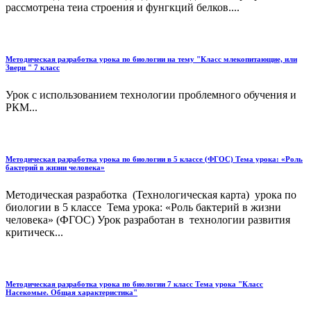
рассмотрена теиа строения и фунгкций белков....
Методическая разработка урока по биологии на тему "Класс млекопитающие, или
Звери " 7 класс
Урок с использованием технологии проблемного обучения и
РКМ...
Методическая разработка урока по биологии в 5 классе (ФГОС) Тема урока: «Роль
бактерий в жизни человека»
Методическая разработка (Технологическая карта) урока по
биологии в 5 классе Тема урока: «Роль бактерий в жизни
человека» (ФГОС) Урок разработан в технологии развития
критическ...
Методическая разработка урока по биологии 7 класс Тема урока "Класс
Насекомые. Общая характеристика"