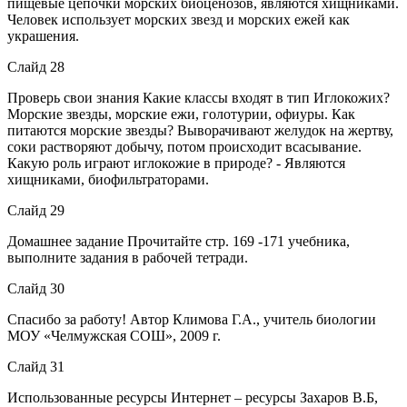
пищевые цепочки морских биоценозов, являются хищниками.
Человек использует морских звезд и морских ежей как
украшения.
Слайд 28
Проверь свои знания Какие классы входят в тип Иглокожих?
Морские звезды, морские ежи, голотурии, офиуры. Как
питаются морские звезды? Выворачивают желудок на жертву,
соки растворяют добычу, потом происходит всасывание.
Какую роль играют иглокожие в природе? - Являются
хищниками, биофильтраторами.
Слайд 29
Домашнее задание Прочитайте стр. 169 -171 учебника,
выполните задания в рабочей тетради.
Слайд 30
Спасибо за работу! Автор Климова Г.А., учитель биологии
МОУ «Челмужская СОШ», 2009 г.
Слайд 31
Использованные ресурсы Интернет – ресурсы Захаров В.Б,