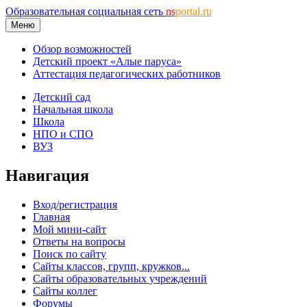
Образовательная социальная сеть
ns
portal.ru
Меню
Обзор возможностей
Детский проект «Алые паруса»
Аттестация педагогических работников
Детский сад
Начальная школа
Школа
НПО и СПО
ВУЗ
Навигация
Вход/регистрация
Главная
Мой мини-сайт
Ответы на вопросы
Поиск по сайту
Сайты классов, групп, кружков...
Сайты образовательных учреждений
Сайты коллег
Форумы