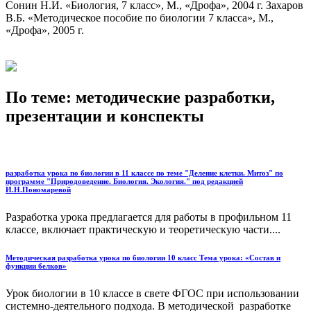
Сонин Н.И. «Биология, 7 класс», М., «Дрофа», 2004 г. Захаров
В.Б. «Методическое пособие по биологии 7 класса», М.,
«Дрофа», 2005 г.
По теме: методические разработки,
презентации и конспекты
разработка урока по биологии в 11 классе по теме "Деление клетки. Митоз" по
программе "Природоведение. Биология. Экология." под редакцией
И.Н.Пономаревой
Разработка урока предлагается для работы в профильном 11
классе, включает практическую и теоретическую части....
Методическая разработка урока по биологии 10 класс Тема урока: «Состав и
функции белков»
Урок биологии в 10 классе в свете ФГОС при использовании
системно-деятельного подхода. В методической разработке