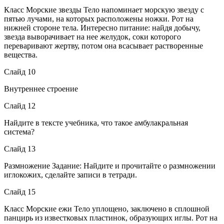
Класс Морские звезды Тело напоминает морскую звезду с
пятью лучами, на которых расположены ножки. Рот на
нижней стороне тела. Интересно питание: найдя добычу,
звезда выворачивает на нее желудок, соки которого
переваривают жертву, потом она всасывает растворенные
вещества.
Слайд 10
Внутреннее строение
Слайд 12
Найдите в тексте учебника, что такое амбулакральная
система?
Слайд 13
Размножение Задание: Найдите и прочитайте о размножении
иглокожих, сделайте записи в тетради.
Слайд 15
Класс Морские ежи Тело уплощено, заключено в сплошной
панцирь из известковых пластинок, образующих иглы. Рот на