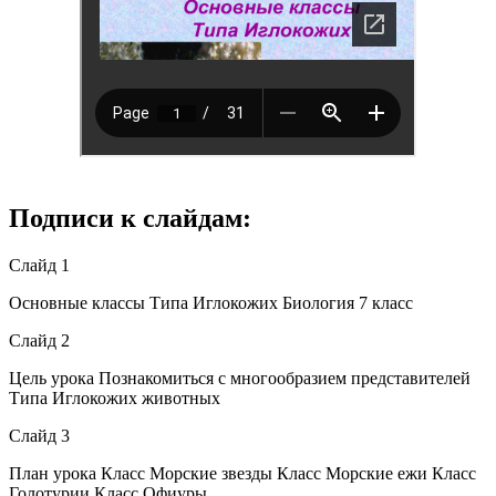
Подписи к слайдам:
Слайд 1
Основные классы Типа Иглокожих Биология 7 класс
Слайд 2
Цель урока Познакомиться с многообразием представителей
Типа Иглокожих животных
Слайд 3
План урока Класс Морские звезды Класс Морские ежи Класс
Голотурии Класс Офиуры