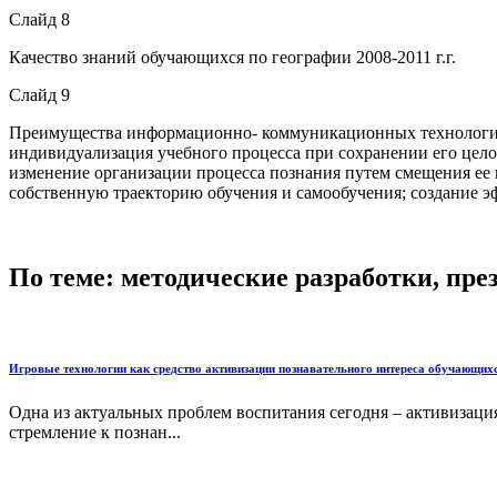
Слайд 8
Качество знаний обучающихся по географии 2008-2011 г.г.
Слайд 9
Преимущества информационно- коммуникационных технологий:
индивидуализация учебного процесса при сохранении его цел
изменение организации процесса познания путем смещения ее
собственную траекторию обучения и самообучения; создание 
По теме: методические разработки, пр
Игровые технологии как средство активизации познавательного интереса обучающих
Одна из актуальных проблем воспитания сегодня – активизаци
стремление к познан...