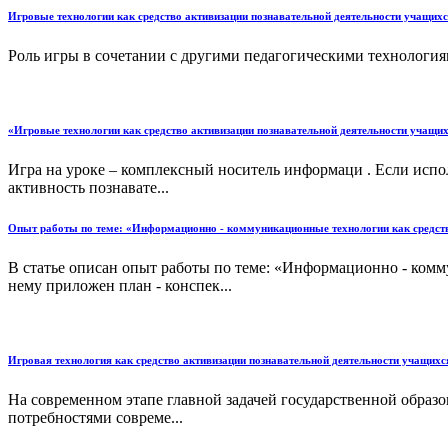
Игровые технологии как средство активизации познавательной деятельности учащихс
Роль игры в сочетании с другими педагогическими технология
«Игровые технологии как средство активизации познавательной деятельности учащи
Игра на уроке – комплексный носитель информаци . Если испо
активность познавате...
Опыт работы по теме: «Информационно - коммуникационные технологии как средств
В статье описан опыт работы по теме: «Информационно - ком
нему приложен план - конспек...
Игровая технология как средство активизации познавательной деятельности учащихс
На современном этапе главной задачей государственной образо
потребностями совреме...