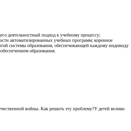
го деятельностный подход к учебному процессу;
мости автоматизированных учебных программ; коренное
рытой системы образования, обеспечивающей каждому индивиду
обеспечением образования.
ечественной войны. Как решить эту проблему?У детей велико