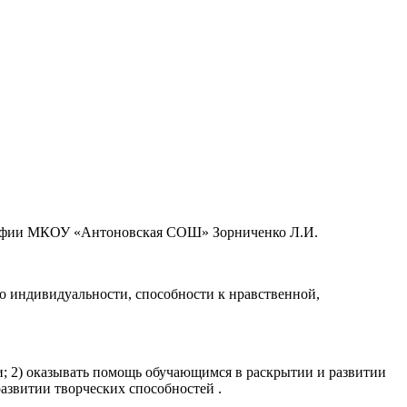
ографии МКОУ «Антоновская СОШ» Зорниченко Л.И.
о индивидуальности, способности к нравственной,
ти; 2) оказывать помощь обучающимся в раскрытии и развитии
азвитии творческих способностей .