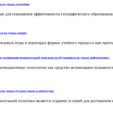
я на уроках географии
ми для повышения эффективности географического образования.
хся на уроках химии»
льзовать игры в некоторых формах учебного процесса при препо
о активизации познавательной деятельности обучающихся на уроках информатики».
муникационные технологии как средство активизации познавате
я на уроках русского языка и литературы.
вательной политики является создание условий для достижения 