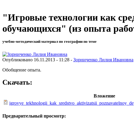
"Игровые технологии как сре
обучающихся" (из опыта рабо
учебно-методический материал по географии по теме
Опубликовано 16.11.2013 - 11:28 -
Зорниченко Лилия Ивановна
Обобщение опыта.
Скачать:
Вложение
igrovye_tekhnologii_kak_sredstvo_aktivizatsii_poznavatelnoy_d
Предварительный просмотр: