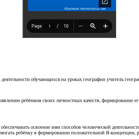
ой деятельности обучающихся на уроках географии учитель ге
оявлению ребёнком своих личностных качеств, формирование ег
и обеспечивать освоение ими способов человеческой деятельнос
омогать ребёнку в формировании положительной Я‑концепции, р