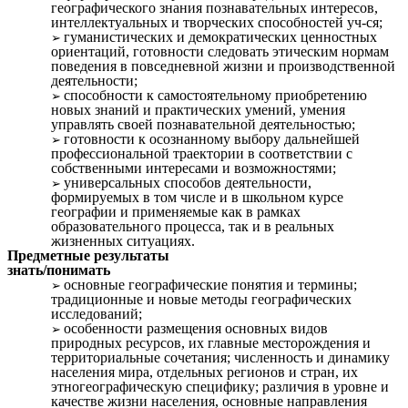
географического знания познавательных интересов,
интеллектуальных и творческих способностей уч-ся;
гуманистических и демократических ценностных
ориентаций, готовности следовать этическим нормам
поведения в повседневной жизни и производственной
деятельности;
способности к самостоятельному приобретению
новых знаний и практических умений, умения
управлять своей познавательной деятельностью;
готовности к осознанному выбору дальнейшей
профессиональной траектории в соответствии с
собственными интересами и возможностями;
универсальных способов деятельности,
формируемых в том числе и в школьном курсе
географии и применяемые как в рамках
образовательного процесса, так и в реальных
жизненных ситуациях.
Предметные результаты
знать/понимать
основные географические понятия и термины;
традиционные и новые методы географических
исследований;
особенности размещения основных видов
природных ресурсов, их главные месторождения и
территориальные сочетания; численность и динамику
населения мира, отдельных регионов и стран, их
этногеографическую специфику; различия в уровне и
качестве жизни населения, основные направления