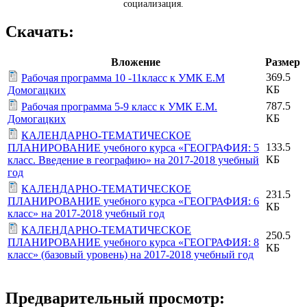
социализация.
Скачать:
Вложение
Размер
369.5
Рабочая программа 10 -11класс к УМК Е.М
КБ
Домогацких
787.5
Рабочая программа 5-9 класс к УМК Е.М.
КБ
Домогацких
КАЛЕНДАРНО-ТЕМАТИЧЕСКОЕ
133.5
ПЛАНИРОВАНИЕ учебного курса «ГЕОГРАФИЯ: 5
КБ
класс. Введение в географию» на 2017-2018 учебный
год
КАЛЕНДАРНО-ТЕМАТИЧЕСКОЕ
231.5
ПЛАНИРОВАНИЕ учебного курса «ГЕОГРАФИЯ: 6
КБ
класс» на 2017-2018 учебный год
КАЛЕНДАРНО-ТЕМАТИЧЕСКОЕ
250.5
ПЛАНИРОВАНИЕ учебного курса «ГЕОГРАФИЯ: 8
КБ
класс» (базовый уровень) на 2017-2018 учебный год
Предварительный просмотр: