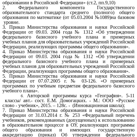
образовании в Российской Федерации» (ст.2, пп.9,10)
2. Федерального компонента Государственного
образовательного стандарта среднего (полного) общего
образования по математике (от 05.03.2004 №1089)на базовом
уровне.
3. Приказ Министерства образования и науки Российской
Федерации от 09.03. 2004 года № 1312 «Об утверждении
федерального базисного учебного плана и примерных
учебных планов для образовательных учреждений Российской
Федерации, реализующих программы общего образования».
4. Приказ Министерства образования и науки Российской
Федерации от 09.03. 2004 года № 1312 «Об утверждении
федерального базисного учебного плана и примерных
учебных планов для образовательных учреждений Российской
Федерации, реализующих программы общего образования».
5. Приказ Министерства образования и науки Российской
Федерации от 07.07.2005 г. № 03-126. «О примерных
программах по учебным предметам федерального базисного
учебного плана».
Авторской программы курса «География». 5-11
классы/ авт.- сост. Е.М. Домогацких. - М.: ООО «Русское
слово - учебник», 2015. – 128с. - (Инновационная школа);
7. Приказ Министерства образования и науки Российской
Федерации от 31.03.2014 г. № 253 «Федеральный перечень
учебников, рекомендованных (допущенных) к использованию
в образовательном процессе в ОУ, реализующих программы
общего образования и имеющих государственную
аккредитацию (приказ) Об утверждении федерального