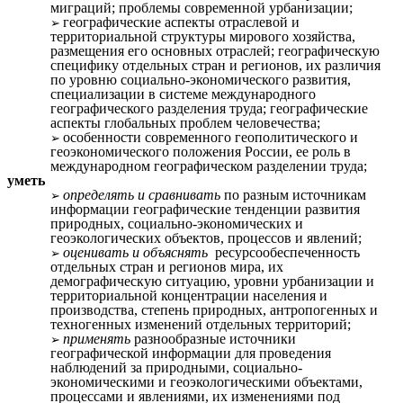
миграций; проблемы современной урбанизации;
географические аспекты отраслевой и
территориальной структуры мирового хозяйства,
размещения его основных отраслей; географическую
специфику отдельных стран и регионов, их различия
по уровню социально-экономического развития,
специализации в системе международного
географического разделения труда; географические
аспекты глобальных проблем человечества;
особенности современного геополитического и
геоэкономического положения России, ее роль в
международном географическом разделении труда;
уметь
определять и сравнивать
по разным источникам
информации географические тенденции развития
природных, социально-экономических и
геоэкологических объектов, процессов и явлений;
оценивать и объяснять
ресурсообеспеченность
отдельных стран и регионов мира, их
демографическую ситуацию, уровни урбанизации и
территориальной концентрации населения и
производства, степень природных, антропогенных и
техногенных изменений отдельных территорий;
применять
разнообразные источники
географической информации для проведения
наблюдений за природными, социально-
экономическими и геоэкологическими объектами,
процессами и явлениями, их изменениями под