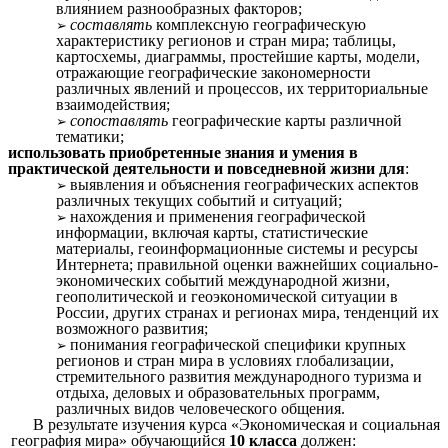
влиянием разнообразных факторов;
составлять
комплексную географическую
характеристику регионов и стран мира; таблицы,
картосхемы, диаграммы, простейшие карты, модели,
отражающие географические закономерности
различных явлений и процессов, их территориальные
взаимодействия;
сопоставлять
географические карты различной
тематики;
использовать приобретенные знания и умения в
практической деятельности и повседневной жизни для
:
выявления и объяснения географических аспектов
различных текущих событий и ситуаций;
нахождения и применения географической
информации, включая карты, статистические
материалы, геоинформационные системы и ресурсы
Интернета; правильной оценки важнейших социально-
экономических событий международной жизни,
геополитической и геоэкономической ситуации в
России, других странах и регионах мира, тенденций их
возможного развития;
понимания географической специфики крупных
регионов и стран мира в условиях глобализации,
стремительного развития международного туризма и
отдыха, деловых и образовательных программ,
различных видов человеческого общения.
В результате изучения курса «Экономическая и социальная
география мира» обучающийся
10 класса
должен: