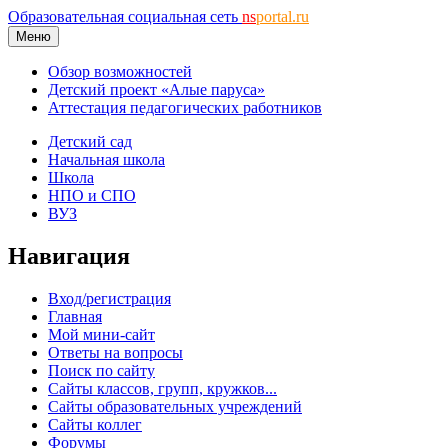
Образовательная социальная сеть
ns
portal.ru
Меню
Обзор возможностей
Детский проект «Алые паруса»
Аттестация педагогических работников
Детский сад
Начальная школа
Школа
НПО и СПО
ВУЗ
Навигация
Вход/регистрация
Главная
Мой мини-сайт
Ответы на вопросы
Поиск по сайту
Сайты классов, групп, кружков...
Сайты образовательных учреждений
Сайты коллег
Форумы