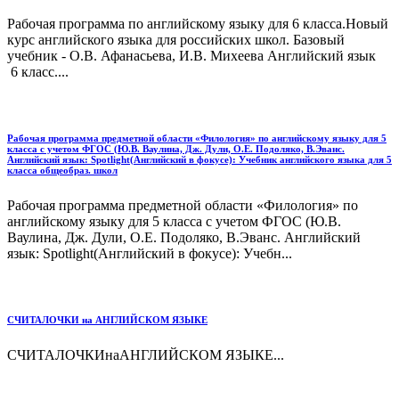
Рабочая программа по английскому языку для 6 класса.Новый
курс английского языка для российских школ. Базовый
учебник - О.В. Афанасьева, И.В. Михеева Английский язык
6 класс....
Рабочая программа предметной области «Филология» по английскому языку для 5
класса с учетом ФГОС (Ю.В. Ваулина, Дж. Дули, О.Е. Подоляко, В.Эванс.
Английский язык: Spotlight(Английский в фокусе): Учебник английского языка для 5
класса общеобраз. школ
Рабочая программа предметной области «Филология» по
английскому языку для 5 класса с учетом ФГОС (Ю.В.
Ваулина, Дж. Дули, О.Е. Подоляко, В.Эванс. Английский
язык: Spotlight(Английский в фокусе): Учебн...
СЧИТАЛОЧКИ на АНГЛИЙСКОМ ЯЗЫКЕ
СЧИТАЛОЧКИнаАНГЛИЙСКОМ ЯЗЫКЕ...