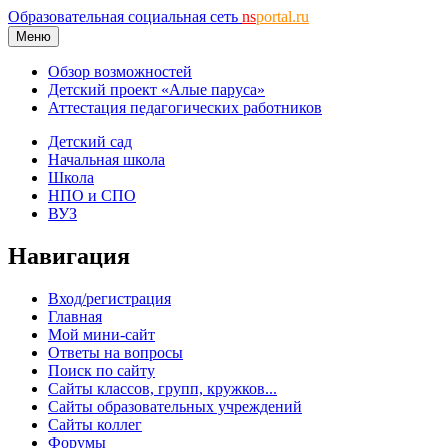
Образовательная социальная сеть
ns
portal.ru
Меню
Обзор возможностей
Детский проект «Алые паруса»
Аттестация педагогических работников
Детский сад
Начальная школа
Школа
НПО и СПО
ВУЗ
Навигация
Вход/регистрация
Главная
Мой мини-сайт
Ответы на вопросы
Поиск по сайту
Сайты классов, групп, кружков...
Сайты образовательных учреждений
Сайты коллег
Форумы