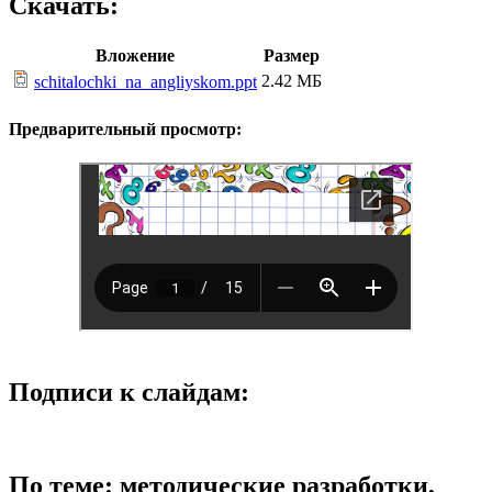
Скачать:
Вложение
Размер
2.42 МБ
schitalochki_na_angliyskom.ppt
Предварительный просмотр:
Подписи к слайдам:
По теме: методические разработки,