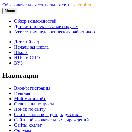
Образовательная социальная сеть
ns
portal.ru
Меню
Обзор возможностей
Детский проект «Алые паруса»
Аттестация педагогических работников
Детский сад
Начальная школа
Школа
НПО и СПО
ВУЗ
Навигация
Вход/регистрация
Главная
Мой мини-сайт
Ответы на вопросы
Поиск по сайту
Сайты классов, групп, кружков...
Сайты образовательных учреждений
Сайты коллег
Форумы