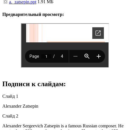
1.91 МБ
a._zatsepin.ppt
Предварительный просмотр:
Подписи к слайдам:
Слайд 1
Alexander Zatsepin
Слайд 2
Alexander Sergeevich Zatsepin is a famous Russian composer. He