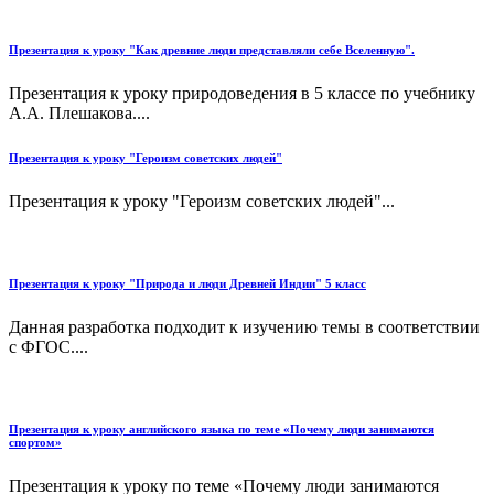
Презентация к уроку "Как древние люди представляли себе Вселенную".
Презентация к уроку природоведения в 5 классе по учебнику
А.А. Плешакова....
Презентация к уроку "Героизм советских людей"
Презентация к уроку "Героизм советских людей"...
Презентация к уроку "Природа и люди Древней Индии" 5 класс
Данная разработка подходит к изучению темы в соответствии
с ФГОС....
Презентация к уроку английского языка по теме «Почему люди занимаются
спортом»
Презентация к уроку по теме «Почему люди занимаются