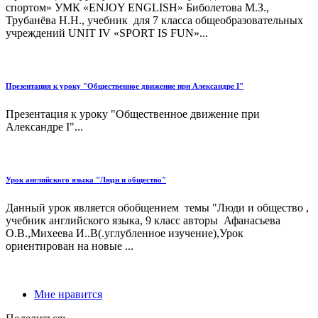
спортом» УМК «ENJOY ENGLISH» Биболетова М.З.,
Трубанёва Н.Н., учебник для 7 класса общеобразовательных
учреждений UNIT IV «SPORT IS FUN»...
Презентация к уроку "Общественное движение при Александре I"
Презентация к уроку "Общественное движение при
Александре I"...
Урок английского языка "Люди и общество"
Данный урок является обобщением темы "Люди и общество ,
учебник английского языка, 9 класс авторы Афанасьева
О.В.,Михеева И..В(.углубленное изучение),Урок
ориентирован на новые ...
Мне нравится