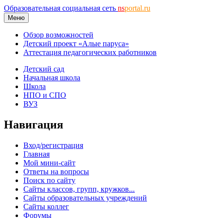
Образовательная социальная сеть
ns
portal.ru
Меню
Обзор возможностей
Детский проект «Алые паруса»
Аттестация педагогических работников
Детский сад
Начальная школа
Школа
НПО и СПО
ВУЗ
Навигация
Вход/регистрация
Главная
Мой мини-сайт
Ответы на вопросы
Поиск по сайту
Сайты классов, групп, кружков...
Сайты образовательных учреждений
Сайты коллег
Форумы