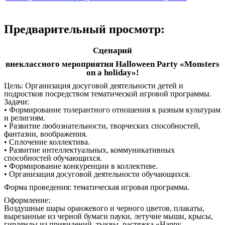
Предварительный просмотр:
Сценарий
внеклассного мероприятия Halloween Party «Monsters
on a holiday»!
Цель: Организация досуговой деятельности детей и
подростков посредством тематической игровой программы.
Задачи:
• Формирование толерантного отношения к разным культурам
и религиям.
• Развитие любознательности, творческих способностей,
фантазии, воображения.
• Сплочение коллектива.
• Развитие интеллектуальных, коммуникативных
способностей обучающихся.
• Формирование конкуренции в коллективе.
• Организация досуговой деятельности обучающихся.
Форма проведения: тематическая игровая программа.
Оформление:
Воздушные шары оранжевого и черного цветов, плакаты,
вырезанные из черной бумаги пауки, летучие мыши, крысы,
гирлянды из привидений, тыквы, растяжка «Happy