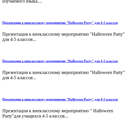
изучаемого языка....
Презентация к внеклассному мероприятию "Halloween Party" для 4-5 классов
Презентация к внеклассному мероприятию "Halloween Party"
для 4-5 классов...
Презентация к внеклассному мероприятию "Halloween Party" для 4-5 классов
Презентация к внеклассному мероприятию "Halloween Party"
для 4-5 классов...
Презентация к внеклассному мероприятию "Halloween Party" для 4-5 классов
Презентация к внеклассному мероприятию " Halloween
Party"для учащихся 4-5 классов...