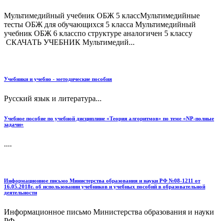
Мультимедийный учебник ОБЖ 5 классМультимедийные
тесты ОБЖ для обучающихся 5 класса Мультимедийный
учебник ОБЖ 6 класспо структуре аналогичен 5 классу
СКАЧАТЬ УЧЕБНИК Мультимедий...
Учебники и учебно - методические пособия
Русский язык и литература...
Учебное пособие по учебной дисциплине «Теория алгоритмов» по теме «NP-полные
задачи»
....
Информационное письмо Министерства образования и науки РФ №08-1211 от
16.05.2018г. об использовании учебников и учебных пособий в образовательной
деятельности
Информационное письмо Министерства образования и науки
РФ...