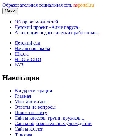
Образовательная социальная сеть
ns
portal.ru
Меню
Обзор возможностей
Детский проект «Алые паруса»
Аттестация педагогических работников
Детский сад
Начальная школа
Школа
НПО и СПО
ВУЗ
Навигация
Вход/регистрация
Главная
Мой мини-сайт
Ответы на вопросы
Поиск по сайту
Сайты классов, групп, кружков...
Сайты образовательных учреждений
Сайты коллег
Форумы