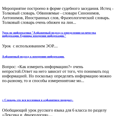
Мероприятие построено в форме судебного заседания. Истец -
Толковый словарь. Обвиняемые - словари Синонимов,
Антонимов, Иностранных слов, Фразеологический словарь.
Толковый словарь очень обижен на лин...
Урок по информатики "Алфавитный подход к определению количества
информации. Единицы измерения информации."
Урок с использованием ЭОР....
Алфавитный подход к измерению информации.
Вопрос: «Как измерить информацию?» очень
непростой.Ответ на него зависит от того, что понимать под
информацией. Но поскольку определять информацию можно
по-разному, то и способы измерениятоже мо...
« Словарь-это вся вселенная в алфавитном порядке».
Обобщающий урок русского языка для 6 класса по разделу
«Лексика и фразеология»....