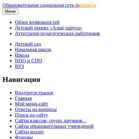
Образовательная социальная сеть
ns
portal.ru
Меню
Обзор возможностей
Детский проект «Алые паруса»
Аттестация педагогических работников
Детский сад
Начальная школа
Школа
НПО и СПО
ВУЗ
Навигация
Вход/регистрация
Главная
Мой мини-сайт
Ответы на вопросы
Поиск по сайту
Сайты классов, групп, кружков...
Сайты образовательных учреждений
Сайты коллег
Форумы