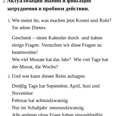
Aктуализация знаний и фиксация
затруднения в пробном действии.
Wie meint ihr, was machen jetzt Kosmi und Robi?
Sie sehen Dieters
Geschenk – einen Kalender durch und haben
einige Fragen. Versuchen wir diese Fragen zu
beantworten!
Wie viel Monate hat das Jahr? Wie viel Tage hat
der Monat, die Woche?
Und wer kann diesen Reim aufsagen.
Dreiβig Tage hat September, April, Juni und
November
Februar hat achtundzwanzig
Nur im Schaltjahr neunundzwanzig.
Alle anderen ohne Frage haben einunddreißig