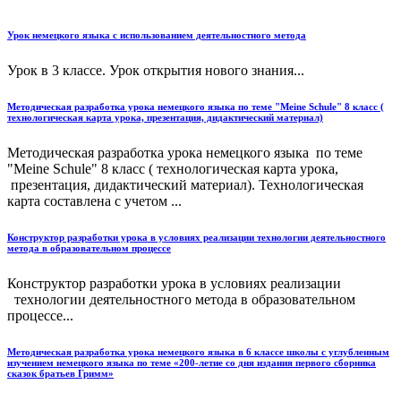
Урок немецкого языка с использованием деятельностного метода
Урок в 3 классе. Урок открытия нового знания...
Методическая разработка урока немецкого языка по теме "Meine Schule" 8 класс (
технологическая карта урока, презентация, дидактический материал)
Методическая разработка урока немецкого языка по теме
"Meine Schule" 8 класс ( технологическая карта урока,
презентация, дидактический материал). Технологическая
карта составлена с учетом ...
Конструктор разработки урока в условиях реализации технологии деятельностного
метода в образовательном процессе
Конструктор разработки урока в условиях реализации
технологии деятельностного метода в образовательном
процессе...
Методическая разработка урока немецкого языка в 6 классе школы с углубленным
изучением немецкого языка по теме «200-летие со дня издания первого сборника
сказок братьев Гримм»