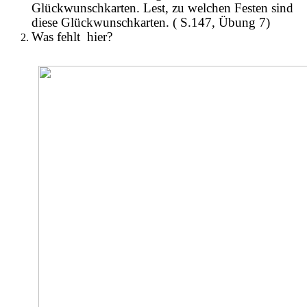
Glückwunschkarten. Lest, zu welchen Festen sind
diese Glückwunschkarten. ( S.147, Übung 7)
Was fehlt hier?