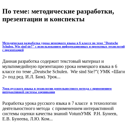
По теме: методические разработки,
презентации и конспекты
Методическая разработка урока немецкого языка в 6 классе по теме "Deutsche
Schulen. Wie sind sie?" с использованием информационных и проектных технологий
с презентацией
Данная разработка содержит текстовый материал и
мультимедийную презентацию урока немецкого языка в 6
классе по теме „Deutsche Schulen. Wie sind Sie?”( УМК «Шаги
2» под ред. И.Л. Бим). Урок...
Урок русского языка в технологии деятельностного метода с применением
интерактивной системы оценивания
Разработка урока русского языка в 7 классе в технологии
деятельностного метода с применением интерактивной
системы оценки качества знаний VotumУМК Р.Н. Бунеев,
Е.В. Бунеева, Л.Ю. Ком...