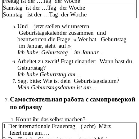
Freitag ist der …Tag der Woche
Samstag ist der …Tag der Woche
Sonntag ist der …Tag der Woche
Und jetzt stellen wir unseren
Geburtstagskalender zusammen und
beantworten die Frage « Wer hat Geburtstag
im Januar, steht auf!»
Ich habe Geburtstag im Januar…
Arbeitet zu zweit! Fragt einander: Wann hast du
Geburtstag?
Ich habe Geburtstag am…
Sagt bitte: Wie ist dein Geburtstagsdatum?
Mein Geburtstagsdatum ist am…
Самостоятельная работа с самопроверкой
по образцу
Könnt ihr das selbst machen?
1
Der internationale Frauentag
( acht) März
feiert man am….