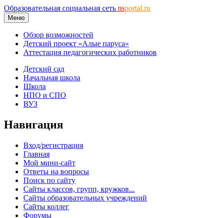
Образовательная социальная сеть
ns
portal.ru
Меню
Обзор возможностей
Детский проект «Алые паруса»
Аттестация педагогических работников
Детский сад
Начальная школа
Школа
НПО и СПО
ВУЗ
Навигация
Вход/регистрация
Главная
Мой мини-сайт
Ответы на вопросы
Поиск по сайту
Сайты классов, групп, кружков...
Сайты образовательных учреждений
Сайты коллег
Форумы