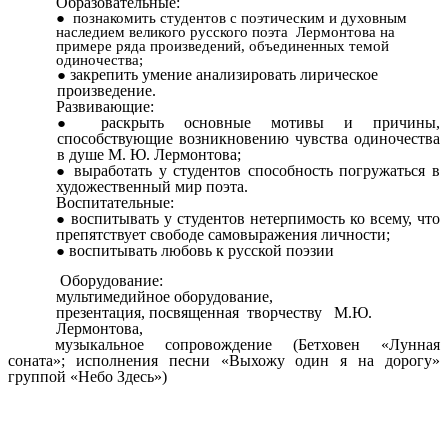
Образовательные:
познакомить студентов с поэтическим и духовным
наследием великого русского поэта Лермонтова на
примере ряда произведений, объединенных темой
одиночества;
закрепить умение анализировать лирическое
произведение.
Развивающие:
раскрыть основные мотивы и причины,
способствующие возникновению чувства одиночества
в душе М. Ю. Лермонтова;
выработать у студентов способность погружаться в
художественный мир поэта.
Воспитательные:
воспитывать у студентов нетерпимость ко всему, что
препятствует свободе самовыражения личности;
воспитывать любовь к русской поэзии
Оборудование:
мультимедийное оборудование,
презентация, посвященная творчеству М.Ю.
Лермонтова,
музыкальное сопровождение
(Бетховен «Лунная
соната»; исполнения песни «Выхожу один я на дорогу»
группой «Небо Здесь»)