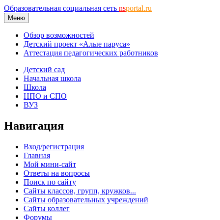
Образовательная социальная сеть
ns
portal.ru
Меню
Обзор возможностей
Детский проект «Алые паруса»
Аттестация педагогических работников
Детский сад
Начальная школа
Школа
НПО и СПО
ВУЗ
Навигация
Вход/регистрация
Главная
Мой мини-сайт
Ответы на вопросы
Поиск по сайту
Сайты классов, групп, кружков...
Сайты образовательных учреждений
Сайты коллег
Форумы