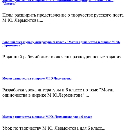
"Листок"
Цель: расширить представление о творчестве русского поэта
М.Ю. Лермонтова....
Рабочий лист к уроку литературы 6 класс . "Мотив одиночества в лирике М.Ю.
Лермонтова"
В данный рабочий лист включены разноуровневые задания....
Мотив одиночества в лирике М.Ю.Лермонтова
Разработка урока литературы в 6 классе по теме "Мотив
одиночества в лирике М.Ю.Лермонтова"....
Мотив одиночества в лирике М.Ю. Лермонтова урок 6 класс
Урок по творчеству М.Ю. Лермонтова для 6 класс...