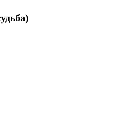
удьба)