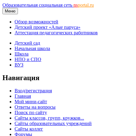
Образовательная социальная сеть
ns
portal.ru
Меню
Обзор возможностей
Детский проект «Алые паруса»
Аттестация педагогических работников
Детский сад
Начальная школа
Школа
НПО и СПО
ВУЗ
Навигация
Вход/регистрация
Главная
Мой мини-сайт
Ответы на вопросы
Поиск по сайту
Сайты классов, групп, кружков...
Сайты образовательных учреждений
Сайты коллег
Форумы