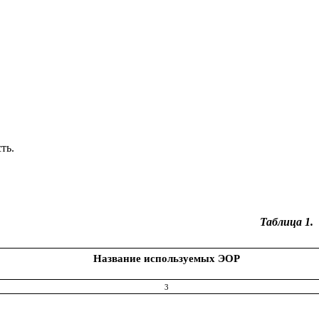
ть.
Таблица 1.
Название используемых ЭОР
3