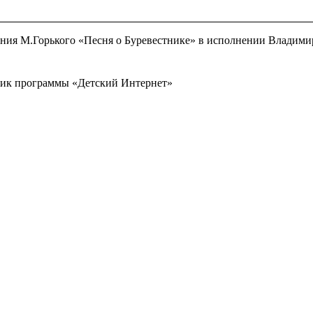
ения М.Горького «Песня о Буревестнике» в исполнении Владими
тник программы «Детский Интернет»