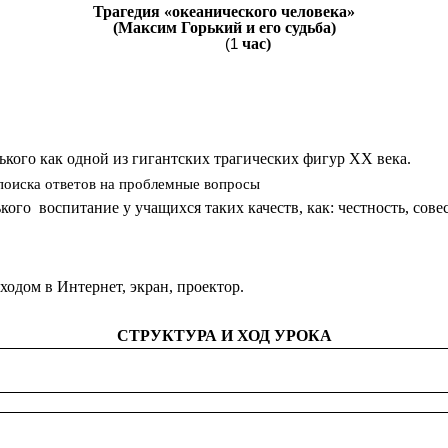
Трагедия «океанического человека»
(Максим Горький и его судьба)
час)
кого как одной из гигантских трагических фигур ХХ века.
поиска ответов на проблемные вопросы
ого воспитание у учащихся таких качеств, как: честность, совес
одом в Интернет, экран, проектор.
СТРУКТУРА И ХОД УРОКА