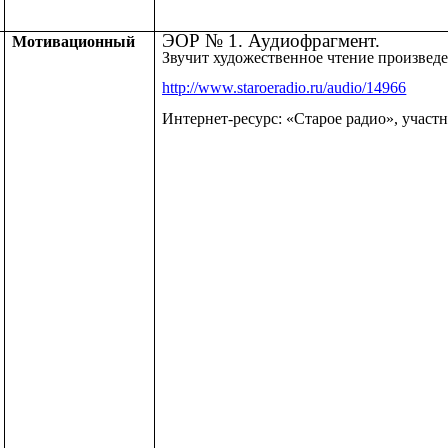
ЭОР № 1. Аудиофрагмент.
Мотивационный
Звучит художественное чтение произвед
http://www.staroeradio.ru/audio/14966
Интернет-ресурс: «Старое радио», учас