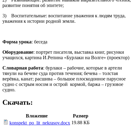
развитие понятия об эпитете;
3) Воспитательные: воспитание уважения к людям труда,
уважения к истории родной земли.
Форма урока
: беседа
Оборудование
: портрет писателя, выставка книг, рисунки
учащихся, картина И.Репина «Бурлаки на Волге» (проектор)
Словарная работа
: бурлаки – рабочие, которые в артели
тянули на бечеве суда против течения; бечева – толстая
верёвка, канат; расшива – большое плоскодонное парусное
судно с острым носом и острой кормой, баржа – грузовое
судно.
Скачать:
Вложение
Размер
19.88 КБ
konspekt_po_lit_nekrasov.docx