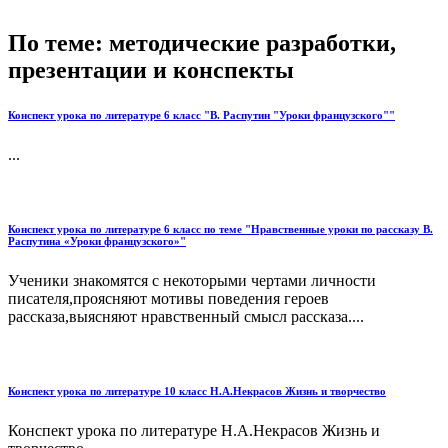
По теме: методические разработки,
презентации и конспекты
Конспект урока по литературе 6 класс "В. Распутин "Уроки французского""
...
Конспект урока по литературе 6 класс по теме "Нравственные уроки по рассказу В.
Распутина «Уроки французского»"
Ученики знакомятся с некоторыми чертами личности
писателя,проясняют мотивы поведения героев
рассказа,выясняют нравственный смысл рассказа....
Конспект урока по литературе 10 класс Н.А.Некрасов Жизнь и творчество
Конспект урока по литературе Н.А.Некрасов Жизнь и