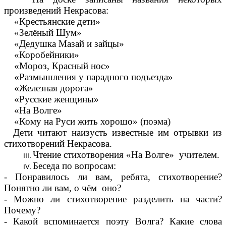
произведений Некрасова:
«Крестьянские дети»
«Зелёный Шум»
«Дедушка Мазай и зайцы»
«Коробейники»
«Мороз, Красный нос»
«Размышления у парадного подъезда»
«Железная дорога»
«Русские женщины»
«На Волге»
«Кому на Руси жить хорошо» (поэма)
Дети читают наизусть известные им отрывки из
стихотворений Некрасова.
Чтение стихотворения «На Волге» учителем.
Беседа по вопросам:
- Понравилось ли вам, ребята, стихотворение?
Понятно ли вам, о чём оно?
- Можно ли стихотворение разделить на части?
Почему?
- Какой вспоминается поэту Волга? Какие слова