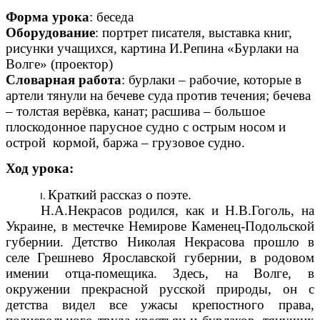
Форма урока
: беседа
Оборудование
: портрет писателя, выставка книг,
рисунки учащихся, картина И.Репина «Бурлаки на
Волге» (проектор)
Словарная работа
: бурлаки – рабочие, которые в
артели тянули на бечеве суда против течения; бечева
– толстая верёвка, канат; расшива – большое
плоскодонное парусное судно с острым носом и
острой кормой, баржа – грузовое судно.
Ход урока:
Краткий рассказ о поэте.
Н.А.Некрасов родился, как и Н.В.Гоголь, на
Украине, в местечке Немирове Каменец-Подольской
губернии. Детство Николая Некрасова прошло в
селе Грешнево Ярославской губернии, в родовом
имении отца-помещика. Здесь, на Волге, в
окружении прекрасной русской природы, он с
детства видел все ужасы крепостного права,