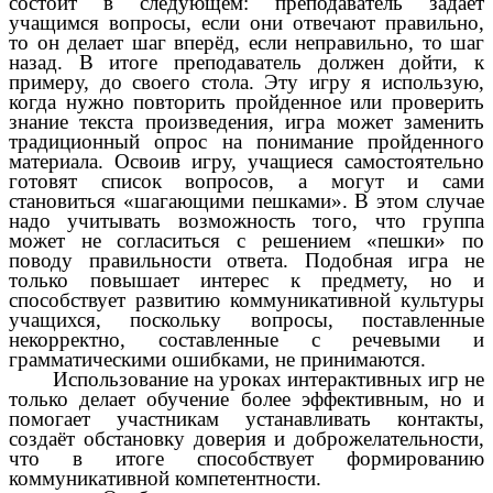
состоит в следующем: преподаватель задаёт
учащимся вопросы, если они отвечают правильно,
то он делает шаг вперёд, если неправильно, то шаг
назад. В итоге преподаватель должен дойти, к
примеру, до своего стола. Эту игру я использую,
когда нужно повторить пройденное или проверить
знание текста произведения, игра может заменить
традиционный опрос на понимание пройденного
материала. Освоив игру, учащиеся самостоятельно
готовят список вопросов, а могут и сами
становиться «шагающими пешками». В этом случае
надо учитывать возможность того, что группа
может не согласиться с решением «пешки» по
поводу правильности ответа. Подобная игра не
только повышает интерес к предмету, но и
способствует развитию коммуникативной культуры
учащихся, поскольку вопросы, поставленные
некорректно, составленные с речевыми и
грамматическими ошибками, не принимаются.
Использование на уроках интерактивных игр не
только делает обучение более эффективным, но и
помогает участникам устанавливать контакты,
создаёт обстановку доверия и доброжелательности,
что в итоге способствует формированию
коммуникативной компетентности.