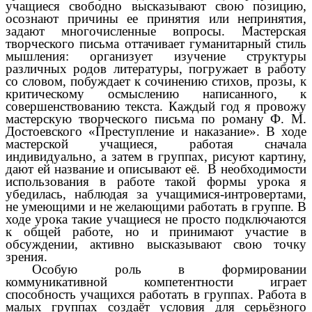
учащиеся свободно высказывают свою позицию,
осознают причины ее принятия или непринятия,
задают многочисленные вопросы. Мастерская
творческого письма оттачивает гуманитарный стиль
мышления: организует изучение структуры
различных родов литературы, погружает в работу
со словом, побуждает к сочинению стихов, прозы, к
критическому осмыслению написанного, к
совершенствованию текста. Каждый год я провожу
мастерскую творческого письма по роману Ф. М.
Достоевского «Преступление и наказание». В ходе
мастерской учащиеся, работая сначала
индивидуально, а затем в группах, рисуют картину,
дают ей название и описывают её. В необходимости
использования в работе такой формы урока я
убедилась, наблюдая за учащимися-интровертами,
не умеющими и не желающими работать в группе. В
ходе урока такие учащиеся не просто подключаются
к общей работе, но и принимают участие в
обсуждении, активно высказывают свою точку
зрения.
Особую роль в формировании
коммуникативной компетентности играет
способность учащихся работать в группах. Работа в
малых группах создаёт условия для серьёзного