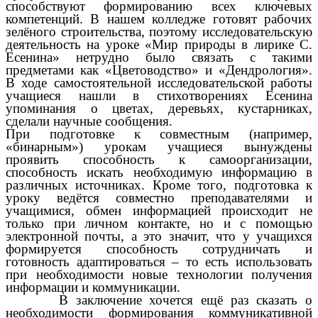
способствуют формированию всех ключевых
компетенций. В нашем колледже готовят рабочих
зелёного строительства, поэтому исследовательскую
деятельность на уроке «Мир природы в лирике С.
Есенина» нетрудно было связать с такими
предметами как «Цветоводство» и «Дендрология».
В ходе самостоятельной исследовательской работы
учащиеся нашли в стихотворениях Есенина
упоминания о цветах, деревьях, кустарниках,
сделали научные сообщения.
При подготовке к совместным (например,
«бинарным») урокам учащиеся вынуждены
проявить способность к самоорганизации,
способность искать необходимую информацию в
различных источниках. Кроме того, подготовка к
уроку ведётся совместно преподавателями и
учащимися, обмен информацией происходит не
только при личном контакте, но и с помощью
электронной почты, а это значит, что у учащихся
формируется способность сотрудничать и
готовность адаптироваться – то есть использовать
при необходимости новые технологии получения
информации и коммуникации.
В заключение хочется ещё раз сказать о
необходимости формирования коммуникативной