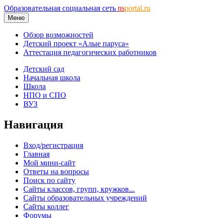
Образовательная социальная сеть
ns
portal.ru
Меню
Обзор возможностей
Детский проект «Алые паруса»
Аттестация педагогических работников
Детский сад
Начальная школа
Школа
НПО и СПО
ВУЗ
Навигация
Вход/регистрация
Главная
Мой мини-сайт
Ответы на вопросы
Поиск по сайту
Сайты классов, групп, кружков...
Сайты образовательных учреждений
Сайты коллег
Форумы