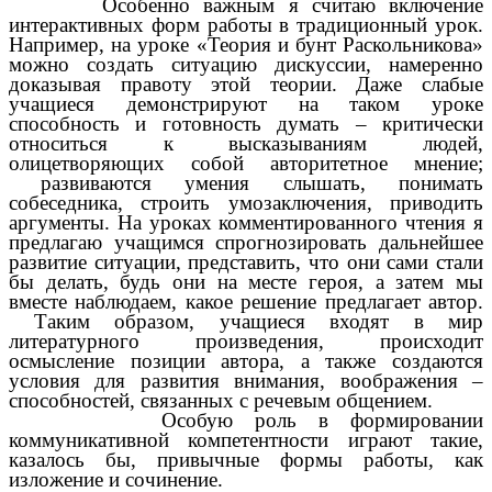
Особенно важным я считаю включение
интерактивных форм работы в традиционный урок.
Например, на уроке «Теория и бунт Раскольникова»
можно создать ситуацию дискуссии, намеренно
доказывая правоту этой теории. Даже слабые
учащиеся демонстрируют на таком уроке
способность и готовность думать – критически
относиться к высказываниям людей,
олицетворяющих собой авторитетное мнение;
развиваются умения слышать, понимать
собеседника, строить умозаключения, приводить
аргументы. На уроках комментированного чтения я
предлагаю учащимся спрогнозировать дальнейшее
развитие ситуации, представить, что они сами стали
бы делать, будь они на месте героя, а затем мы
вместе наблюдаем, какое решение предлагает автор.
Таким образом, учащиеся входят в мир
литературного произведения, происходит
осмысление позиции автора, а также создаются
условия для развития внимания, воображения –
способностей, связанных с речевым общением.
Особую роль в формировании
коммуникативной компетентности играют такие,
казалось бы, привычные формы работы, как
изложение и сочинение.