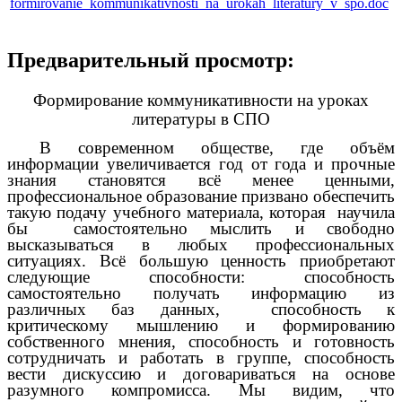
formirovanie_kommunikativnosti_na_urokah_literatury_v_spo.doc
Предварительный просмотр:
Формирование коммуникативности на уроках
литературы в СПО
В современном обществе, где объём
информации увеличивается год от года и прочные
знания становятся всё менее ценными,
профессиональное образование призвано обеспечить
такую подачу учебного материала, которая научила
бы самостоятельно мыслить и свободно
высказываться в любых профессиональных
ситуациях. Всё большую ценность приобретают
следующие способности: способность
самостоятельно получать информацию из
различных баз данных, способность к
критическому мышлению и формированию
собственного мнения, способность и готовность
сотрудничать и работать в группе, способность
вести дискуссию и договариваться на основе
разумного компромисса. Мы видим, что