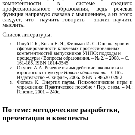
компетентности в системе среднего
профессионального образования, ведь речевая
функция напрямую связана с мышлением, а из этого
следует, что научить говорить – значит научить
мыслить.
Список литературы:
Голуб Г. Б., Коган Е. Я., Фишман И. С. Оценка уровня
сформированности ключевых профессиональных
компетентностей выпускников УНПО: подходы и
процедуры / Вопросы образования. – № 2. – 2008. – С.
161-185. ISBN 1814-9545
Окунев А.А. Речевое взаимодействие школьника и
взрослого в структуре
Нового образования.
– СПб.:
Издательство «Скифия», 2006. ISBN 5-98620-029-2
Фопель К. Энергия паузы. Психологические игры и
упражнения: Практическое пособие / Пер. с нем. – М.:
Генезис, 2001 – 240с.
По теме: методические разработки,
презентации и конспекты