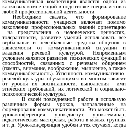
коммуникативная компетенция является одной из
ключевых компетенций в подготовке специалистов в
любой профессиональной деятельности.
Необходимо сказать, что формирование
коммуникативности учащихся включает помимо
накопления профессиональных знаний ориентацию
на представления о человеческих ценностях,
толерантности, развитие умений использовать все
вербальные и невербальные средства общения в
зависимости от коммуникативной ситуации и
владения речевой культурой. Непременным
условием является развитие психических функций и
способностей, связанных с речевым общением
(память, внимание, воображение, мышление, а также
коммуникабельность). Успешность коммуникативно-
речевой культуры обучающихся во многом зависит
от уровня их воспитанности, выполнения ими
этических требований, их логической и социально-
психологической культуры.
В своей повседневной работе я использую
различные формы уроков, направленные на
формирование коммуникативности. Это может быть
урок-конференция, урок-диспут, урок-семинар,
педагогическая мастерская, работа в малых группах
и т. д. Урок-конференция удобен в тех случаях, когда