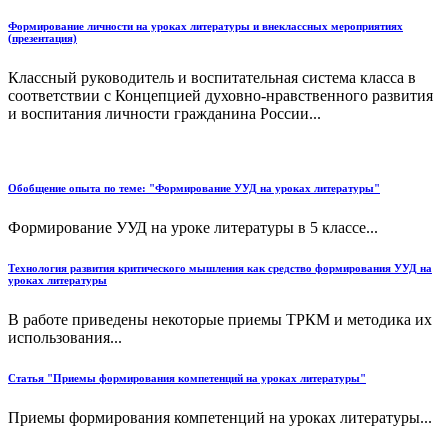
Формирование личности на уроках литературы и внеклассных мероприятиях
(презентация)
Классный руководитель и воспитательная система класса в
соответствии с Концепцией духовно-нравственного развития
и воспитания личности гражданина России...
Обобщение опыта по теме: "Формирование УУД на уроках литературы"
Формирование УУД на уроке литературы в 5 классе...
Технология развития критического мышления как средство формирования УУД на
уроках литературы
В работе приведены некоторые приемы ТРКМ и методика их
использования...
Статья "Приемы формирования компетенций на уроках литературы"
Приемы формирования компетенций на уроках литературы...