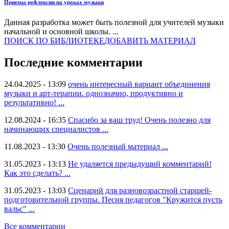
Приемы рефлексии на уроках музыки
Данная разработка может быть полезной для учителей музыки
начальной и основной школы. ...
ПОИСК ПО БИБЛИОТЕКЕ
ДОБАВИТЬ МАТЕРИАЛ
Последние комментарии
24.04.2025 - 13:09
очень интересный вариант объединения
музыки и арт-терапии. однозначно, продуктивно и
результативно! ...
12.08.2024 - 16:35
Спасибо за ваш труд! Очень полезно для
начинающих специалистов ...
11.08.2023 - 13:30
Очень полезный материал ...
31.05.2023 - 13:13
Не удаляется предыдущий комментарий!
Как это сделать? ...
31.05.2023 - 13:03
Сценарий для разновозрастной старшей-
подготовительной группы. Песня педагогов "Кружится пусть
вальс" ...
Все комментарии