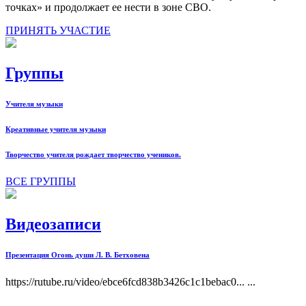
точках» и продолжает ее нести в зоне СВО.
ПРИНЯТЬ УЧАСТИЕ
Группы
Учителя музыки
Креативные учителя музыки
Творчество учителя рождает творчество учеников.
ВСЕ ГРУППЫ
Видеозаписи
Презентация Огонь души Л. В. Бетховена
https://rutube.ru/video/ebce6fcd838b3426c1c1bebac0... ...