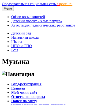
Образовательная социальная сеть
ns
portal.ru
Меню
Обзор возможностей
Детский проект «Алые паруса»
Аттестация педагогических работников
Детский сад
Начальная школа
Школа
НПО и СПО
ВУЗ
Музыка
Навигация
Вход/регистрация
Главная
Мой мини-сайт
Ответы на вопросы
Поиск по сайту