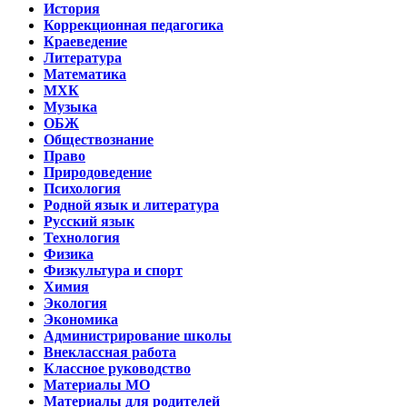
История
Коррекционная педагогика
Краеведение
Литература
Математика
МХК
Музыка
ОБЖ
Обществознание
Право
Природоведение
Психология
Родной язык и литература
Русский язык
Технология
Физика
Физкультура и спорт
Химия
Экология
Экономика
Администрирование школы
Внеклассная работа
Классное руководство
Материалы МО
Материалы для родителей