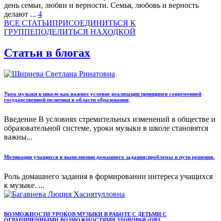
день семьи, любви и верности. Семья, любовь и верность
делают ...
4
ВСЕ СТАТЬИ
ПРИСОЕДИНИТЬСЯ К
ГРУППЕ
ПОДЕЛИТЬСЯ НАХОДКОЙ
Статьи в блогах
Урок музыки в школе как важное условие реализации принципов современной
государственной политики в области образования
Введение В условиях стремительных изменений в обществе и
образовательной системе, уроки музыки в школе становятся
важны...
Мотивация учащихся в выполнении домашнего задания:проблемы и пути решения.
Роль домашнего задания в формировании интереса учащихся
к музыке. ...
ВОЗМОЖНОСТИ УРОКОВ МУЗЫКИ В РАБОТЕ С ДЕТЬМИ С
ОГРАНИЧЕННЫМИ ВОЗМОЖНОСТЯМИ ЗДОРОВЬЯ (ОВЗ