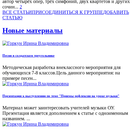
автор четырёх опер, трёх симфоний, двух квартетов и других
сочин...
2
ВСЕ СТАТЬИ
ПРИСОЕДИНИТЬСЯ К ГРУППЕ
ДOБАВИТЬ
СТАТЬЮ
Новые материалы
Песня в солдатском треугольнике
Методическая разработка внеклассного мероприятия для
обучающихся 7-8 классов.Цель данного мероприятия: на
примере песен...
Презентация к выступлению по теме "Приемы рефлексии на уроке музыки"
Материал может заинтересовать учителей музыки ОУ.
Презентация является дополнением к статье с одноименным
названием. ...