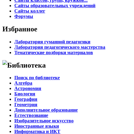
Сайты классов, групп, кружков...
Сайты образовательных учреждений
Сайты коллег
Форумы
Избранное
Лаборатория гуманной педагогики
Лаборатория педагогического мастерства
Тематические подборки материалов
Библиотека
Поиск по библиотеке
Алгебра
Астрономия
Биология
География
Геометрия
Дополнительное образование
Естествознание
Изобразительное искусство
Иностранные языки
Информатика и ИКТ