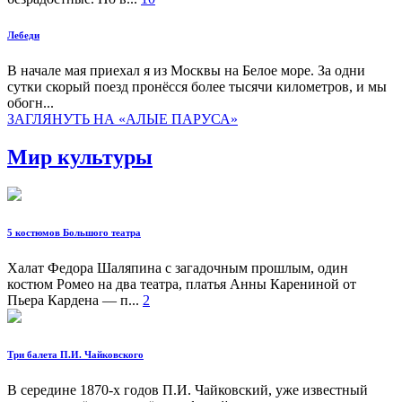
Лебеди
В начале мая приехал я из Москвы на Белое море. За одни
сутки скорый поезд пронёсся более тысячи километров, и мы
обогн...
ЗАГЛЯНУТЬ НА «АЛЫЕ ПАРУСА»
Мир культуры
5 костюмов Большого театра
Халат Федора Шаляпина с загадочным прошлым, один
костюм Ромео на два театра, платья Анны Карениной от
Пьера Кардена — п...
2
Три балета П.И. Чайковского
В середине 1870-х годов П.И. Чайковский, уже известный