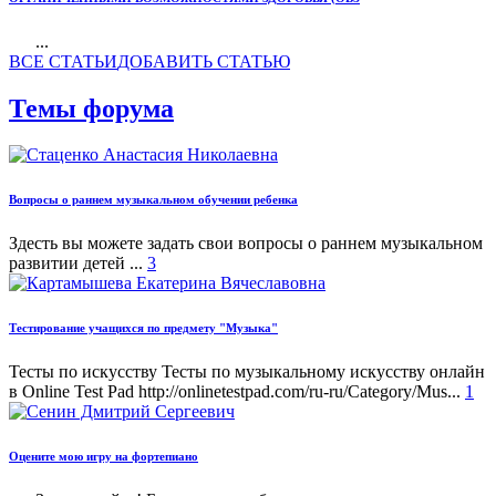
...
ВСЕ СТАТЬИ
ДOБАВИТЬ СТАТЬЮ
Темы форума
Вопросы о раннем музыкальном обучении ребенка
Здесть вы можете задать свои вопросы о раннем музыкальном
развитии детей ...
3
Тестирование учащихся по предмету "Музыка"
Тесты по искусству Тесты по музыкальному искусству онлайн
в Online Test Pad http://onlinetestpad.com/ru-ru/Category/Mus...
1
Оцените мою игру на фортепиано