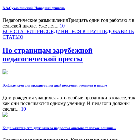
В.А.Сухомлинский. Народный учитель
Педагогические размышленияТридцать один год работаю я в
сельской школе. Уже лет...
10
ВСЕ СТАТЬИ
ПРИСОЕДИНИТЬСЯ К ГРУППЕ
ДOБАВИТЬ
СТАТЬЮ
По страницам зарубежной
педагогической прессы
Весёлые идеи для празднования дней рождения учеников в школе
Дни рождения учащихся - это особые праздники в классе, так
как они посвящаются одному ученику. И педагоги должны
сделат...
10
Когда кажется, что друг нашего подростка оказывает плохое влияние...