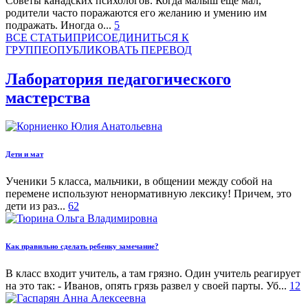
Советы канадских психологов. Когда малыш ещё мал,
родители часто поражаются его желанию и умению им
подражать. Иногда о...
5
ВСЕ СТАТЬИ
ПРИСОЕДИНИТЬСЯ К
ГРУППЕ
ОПУБЛИКОВАТЬ ПЕРЕВОД
Лаборатория педагогического
мастерства
Дети и мат
Ученики 5 класса, мальчики, в общении между собой на
перемене используют ненормативную лексику! Причем, это
дети из раз...
62
Как правильно сделать ребенку замечание?
В класс входит учитель, а там грязно. Один учитель реагирует
на это так: - Иванов, опять грязь развел у своей парты. Уб...
12