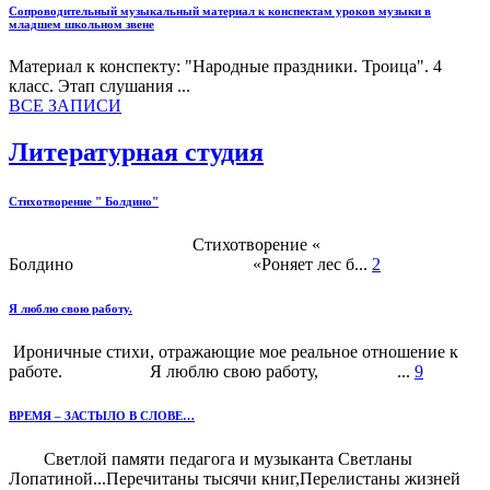
Сопроводительный музыкальный материал к конспектам уроков музыки в
младшем школьном звене
Материал к конспекту: "Народные праздники. Троица". 4
класс. Этап слушания ...
ВСЕ ЗАПИСИ
Литературная студия
Стихотворение " Болдино"
Стихотворение «
Болдино «Роняет лес б...
2
Я люблю свою работу.
Ироничные стихи, отражающие мое реальное отношение к
работе. Я люблю свою работу, ...
9
ВРЕМЯ – ЗАСТЫЛО В СЛОВЕ…
Светлой памяти педагога и музыканта Светланы
Лопатиной...Перечитаны тысячи книг,Перелистаны жизней