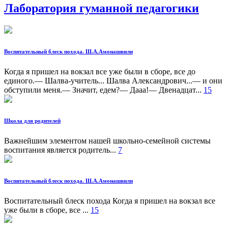
Лаборатория гуманной педагогики
Воспитательный блеск похода. Ш.А.Амонашвили
Когда я пришел на вокзал все уже были в сборе, все до
единого.— Шалва-учитель... Шалва Александрович...— и они
обступили меня.— Значит, едем?— Дааа!— Двенадцат...
15
Школа для родителей
Важнейшим элементом нашей школьно-семейной системы
воспитания является родитель...
7
Воспитательный блеск похода. Ш.А.Амонашвили
Воспитательный блеск похода Когда я пришел на вокзал все
уже были в сборе, все ...
15