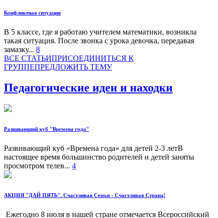
Конфликтная ситуация
В 5 классе, где я работаю учителем математики, возникла
такая ситуация. После звонка с урока девочка, передавая
замазку...
8
ВСЕ СТАТЬИ
ПРИСОЕДИНИТЬСЯ К
ГРУППЕ
ПРЕДЛОЖИТЬ ТЕМУ
Педагогические идеи и находки
Развивающий куб "Времена года"
Развивающий куб «Времена года» для детей 2-3 летВ
настоящее время большинство родителей и детей заняты
просмотром телев...
4
АКЦИЯ "ДАЙ ПЯТЬ". Счастливая Семья - Счастливая Страна!
Ежегодно 8 июля в нашей стране отмечается Всероссийский