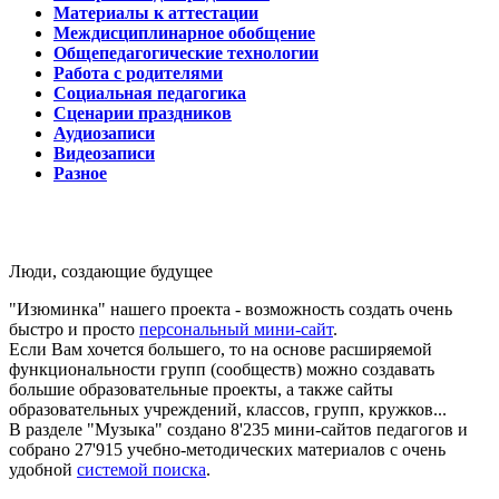
Материалы к аттестации
Междисциплинарное обобщение
Общепедагогические технологии
Работа с родителями
Социальная педагогика
Сценарии праздников
Аудиозаписи
Видеозаписи
Разное
Люди, создающие будущее
"Изюминка" нашего проекта - возможность создать очень
быстро и просто
персональный мини-сайт
.
Если Вам хочется большего, то на основе расширяемой
функциональности групп (сообществ) можно создавать
большие образовательные проекты, а также сайты
образовательных учреждений, классов, групп, кружков...
В разделе "Музыка" создано 8'235 мини-сайтов педагогов и
собрано 27'915 учебно-методических материалов с очень
удобной
системой поиска
.