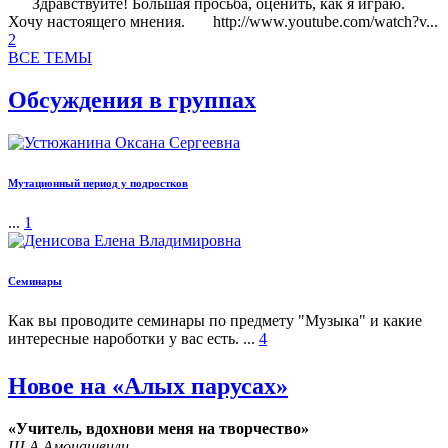
Здравствуйте! Большая просьба, оценить, как я играю.
Хочу настоящего мнения. http://www.youtube.com/watch?v...
2
ВСЕ ТЕМЫ
Обсуждения в группах
Мутационный период у подростков
...
1
Семинары
Как вы проводите семинары по предмету "Музыка" и какие
интересные нароботки у вас есть. ...
4
Новое на «Алых парусах»
«Учитель, вдохнови меня на творчество»
Ш.А.Амонашвили