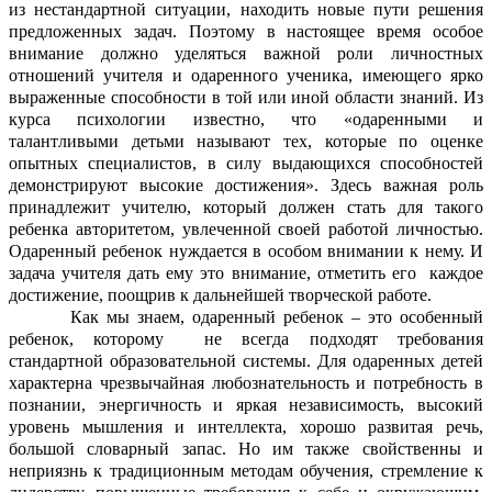
из нестандартной ситуации, находить новые пути решения
предложенных задач. Поэтому в настоящее время особое
внимание должно уделяться важной роли личностных
отношений учителя и одаренного ученика, имеющего ярко
выраженные способности в той или иной области знаний. Из
курса психологии известно, что «одаренными и
талантливыми детьми называют тех, которые по оценке
опытных специалистов, в силу выдающихся способностей
демонстрируют высокие достижения». Здесь важная роль
принадлежит учителю, который должен стать для такого
ребенка авторитетом, увлеченной своей работой личностью.
Одаренный ребенок нуждается в особом внимании к нему. И
задача учителя дать ему это внимание, отметить его каждое
достижение, поощрив к дальнейшей творческой работе.
Как мы знаем, одаренный ребенок – это особенный
ребенок, которому не всегда подходят требования
стандартной образовательной системы. Для одаренных детей
характерна чрезвычайная любознательность и потребность в
познании, энергичность и яркая независимость, высокий
уровень мышления и интеллекта, хорошо развитая речь,
большой словарный запас. Но им также свойственны и
неприязнь к традиционным методам обучения, стремление к