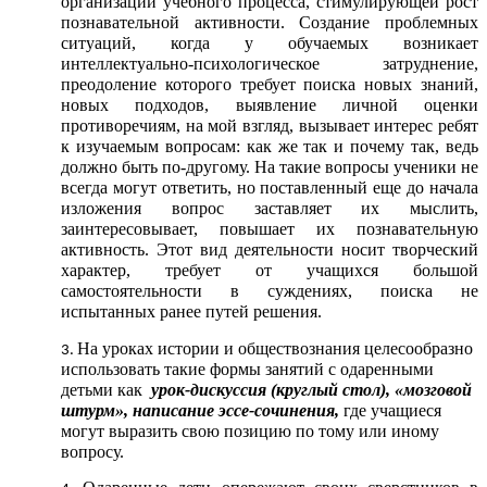
организации учебного процесса, стимулирующей рост
познавательной активности. Создание проблемных
ситуаций, когда у обучаемых возникает
интеллектуально-психологическое затруднение,
преодоление которого требует поиска новых знаний,
новых подходов, выявление личной оценки
противоречиям, на мой взгляд, вызывает интерес ребят
к изучаемым вопросам: как же так и почему так, ведь
должно быть по-другому. На такие вопросы ученики не
всегда могут ответить, но поставленный еще до начала
изложения вопрос заставляет их мыслить,
заинтересовывает, повышает их познавательную
активность. Этот вид деятельности носит творческий
характер, требует от учащихся большой
самостоятельности в суждениях, поиска не
испытанных ранее путей решения.
На уроках истории и обществознания целесообразно
использовать такие формы занятий с одаренными
детьми как
урок-дискуссия (круглый стол), «мозговой
штурм», написание эссе-сочинения,
где учащиеся
могут выразить свою позицию по тому или иному
вопросу.