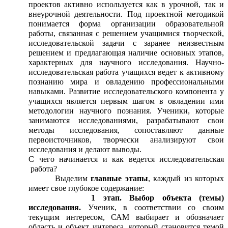
проектов активно используется как в урочной, так и
внеурочной деятельности. Под проектной методикой
понимается форма организации образовательной
работы, связанная с решением учащимися творческой,
исследовательской задачи с заранее неизвестным
решением и предлагающая наличие основных этапов,
характерных для научного исследования. Научно-
исследовательская работа учащихся ведет к активному
познанию мира и овладению профессиональными
навыками. Развитие исследовательского компонента у
учащихся является первым шагом в овладении ими
методологии научного познания. Ученики, которые
занимаются исследованиями, разрабатывают свои
методы исследования, сопоставляют данные
первоисточников, творчески анализируют свои
исследования и делают выводы.
С чего начинается и как ведется исследовательская
работа?
Выделим
главные этапы
, каждый из которых
имеет свое глубокое содержание:
1 этап. Выбор объекта (темы)
исследования.
Ученик, в соответствии со своим
текущим интересом, САМ выбирает и обозначает
область и объект интереса, который становится темой