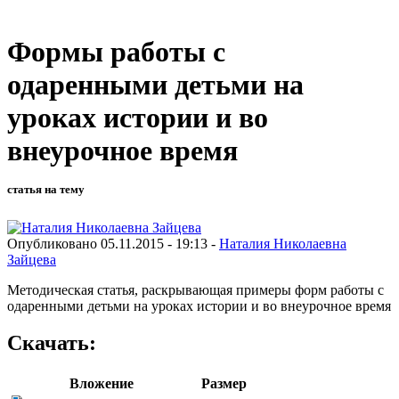
Формы работы с
одаренными детьми на
уроках истории и во
внеурочное время
статья на тему
Опубликовано 05.11.2015 - 19:13 -
Наталия Николаевна
Зайцева
Методическая статья, раскрывающая примеры форм работы с
одаренными детьми на уроках истории и во внеурочное время
Скачать:
Вложение
Размер