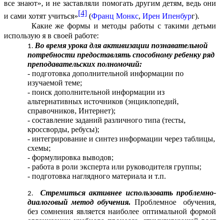
все знают», и не заставляли помогать другим детям, ведь они
[4]
и сами хотят учиться»
(
Франц Монкс
,
Ирен Ипенбур
г)
.
Какие же формы и методы работы с такими детьми
использую я в своей работе:
Во время урока для активизации познавательной
потребности предоставлять способному ребенку ряд
преподавательских полномочий:
- подготовка дополнительной информации по
изучаемой теме;
- поиск дополнительной информации из
альтернативных источников (энциклопедий,
справочников, Интернет);
- составление заданий различного типа (тесты,
кроссворды, ребусы);
- интегрирование и синтез информации через таблицы,
схемы;
- формулировка выводов;
- работа в роли эксперта или руководителя группы;
- подготовка наглядного материала и т.п.
Стремиться активнее использовать проблемно-
диалоговый метод обучения.
Проблемное обучения,
без сомнения является наиболее оптимальной формой