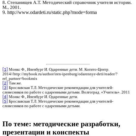
8. Степанищев А.Т. Методический справочник учителя истории.
М., 2001.
9. http://www.odardeti.ru/static.php?mode=forma
Монкс Ф., Ипенбург И. Одаренные дети. М.
Когито-Центр
.
[1]
2014//http://mybook.ru/author/iren-ipenburg/odarennye-deti/reader/?
ref_partner=bookmix
Там же.
[2]
Брославская Т.Л. Методические рекомендации для учителей-
[3]
словесников по работе с одаренными детьми. Волгоград. «Учитель». 2011
Монкс Ф., Ипенбург И. Одаренные дети.
[4]
Брославская Т.Л. Методические рекомендации для учителей-
[5]
словесников по работе с одаренными детьми.
По теме: методические разработки,
презентации и конспекты