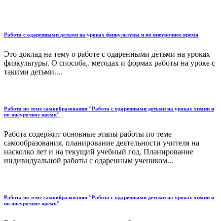
Работа с одаренными детьми на уроках физкультуры и во внеурочное время
Это доклад на тему о работе с одаренными детьми на уроках
физкультуры. О способа,. методах и формах работы на уроке с
такими детьми....
Работа по теме самообразования "Работа с одаренными детьми на уроках химии и
во внеурочное время"
Работа содержит основные этапы работы по теме
самообразования, планирование деятельности учителя на
насколко лет и на текущий учебный год. Планирование
индивидуальной работы с одаренным учеником...
Работа по теме самообразования "Работа с одаренными детьми на уроках химии и
во внеурочное время"