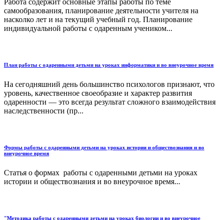
Работа содержит основные этапы работы по теме
самообразования, планирование деятельности учителя на
насколко лет и на текущий учебный год. Планирование
индивидуальной работы с одаренным учеником...
План работы с одаренными детьми на уроках информатики и во внеурочное время
На сегодняшний день большинство психологов признают, что
уровень, качественное своеобразие и характер развития
одаренности — это всегда результат сложного взаимодействия
наследственности (пр...
Формы работы с одаренными детьми на уроках истории и обществознания и во
внеурочное время
Статья о формах работы с одаренными детьми на уроках
истории и обществознания и во внеурочное время...
"Методика работы с одаренными детьми на уроках биологии и во внеурочное