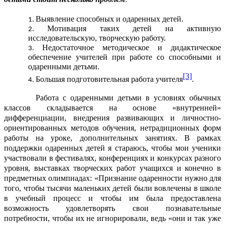
Выявление способных и одаренных детей.
Мотивация таких детей на активную
исследовательскую, творческую работу.
Недостаточное методическое и дидактическое
обеспечение учителей при работе со способными и
одаренными детьми.
[3]
Большая подготовительная работа учителя
.
Работа с одаренными детьми в условиях обычных
классов складывается на основе «внутренней»
дифференциации, внедрения развивающих и личностно-
ориентированных методов обучения, нетрадиционных форм
работы на уроке, дополнительных занятиях. В рамках
поддержки одаренных детей я стараюсь, чтобы мои ученики
участвовали в фестивалях, конференциях и конкурсах разного
уровня, выставках творческих работ учащихся и конечно в
предметных олимпиадах:
«Признание одаренности нужно для
того, чтобы тысячи маленьких детей были вовлечены в школе
в учебный процесс и чтобы им была предоставлена
возможность удовлетворять свои познавательные
потребности, чтобы их не игнорировали, ведь «они и так уже