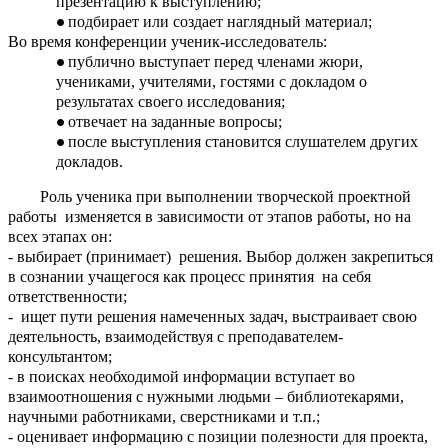
презентацию к выступлению;
подбирает или создает наглядный материал;
Во время конференции ученик-исследователь:
публично выступает перед членами жюри,
учениками, учителями, гостями с докладом о
результатах своего исследования;
отвечает на заданные вопросы;
после выступления становится слушателем других
докладов.
Роль ученика при выполнении творческой проектной
работы изменяется в зависимости от этапов работы, но на
всех этапах он:
- выбирает (принимает) решения. Выбор должен закрепиться
в сознании учащегося как процесс принятия на себя
ответственности;
- ищет пути решения намеченных задач, выстраивает свою
деятельность, взаимодействуя с преподавателем-
консультантом;
- в поисках необходимой информации вступает во
взаимоотношения с нужными людьми – библиотекарями,
научными работниками, сверстниками и т.п.;
- оценивает информацию с позиции полезности для проекта,