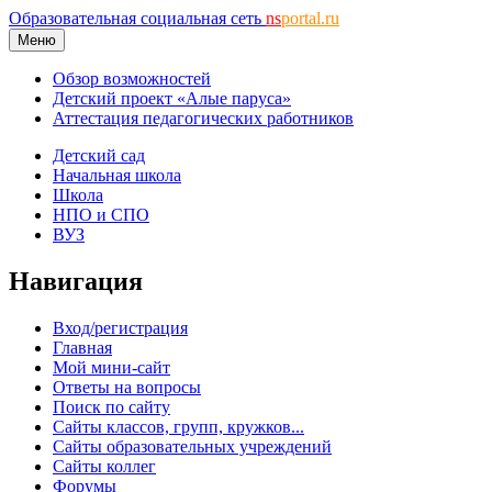
Образовательная социальная сеть
ns
portal.ru
Меню
Обзор возможностей
Детский проект «Алые паруса»
Аттестация педагогических работников
Детский сад
Начальная школа
Школа
НПО и СПО
ВУЗ
Навигация
Вход/регистрация
Главная
Мой мини-сайт
Ответы на вопросы
Поиск по сайту
Сайты классов, групп, кружков...
Сайты образовательных учреждений
Сайты коллег
Форумы