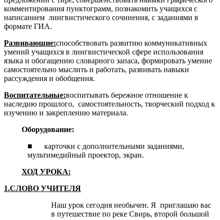
комменти­рования пунктограмм, познакомить учащихся с
написанием лингвистического сочинения, с заданиями в
формате ГИА.
Развивающие:
способствовать развитию коммуникативных
умений учащихся в лингвистической сфере использования
языка и обогащению сло­варного запаса, формировать умение
самостоятельно мыслить и работать, раз­вивать навыки
рассуждения и обобщения.
Воспитательные:
воспитывать бережное отношение к
наследию прошлого, самостоятельность, творческий подход к
изучению и закреплению материала.
Оборудование:
■ карточки с дополнительными заданиями,
мультимедийный проектор, экран.
ХОД УРОКА:
1.СЛОВО УЧИТЕЛЯ
Наш урок сегодня необычен. Я приглашаю вас
в путешествие по реке Свирь, второй большой