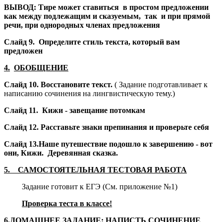
ВЫВОД: Тире может ставиться в простом предложении
как между подлежащим и сказуемым, так и при прямой
речи, при однородных членах предложения
Слайд 9.
Определите стиль текста, который вам
предложен
4.
ОБОБЩЕНИЕ
Слайд 10.
Восстановите текст.
( Задание подготавливает к
написанию сочинения на лингвистическую тему.)
Слайд 11.
Кижи - завещание потомкам
Слайд 12.
Расставьте знаки препинания и проверьте себя
Слайд 13.
Наше путешествие подошло к завершению - вот
они, Кижи.
Деревянная сказка.
5. САМОСТОЯТЕЛЬНАЯ ТЕСТОВАЯ РАБОТА
Задание готовит к ЕГЭ (См. приложение №1)
Проверка теста в классе!
6.ДОМАШНЕЕ ЗАДАНИЕ: НАПИСТЬ СОЧИНЕНИЕ