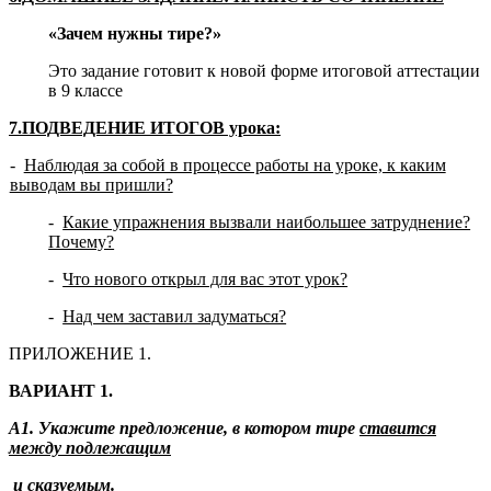
«Зачем нужны тире?»
Это задание готовит к новой форме итоговой аттестации
в 9 классе
7.ПОДВЕДЕНИЕ ИТОГОВ урока:
-
Наблюдая за собой в процессе работы на уроке, к каким
выводам вы пришли?
-
Какие упражнения вызвали наибольшее затруднение?
Почему?
-
Что нового открыл для вас этот урок?
-
Над чем заставил задуматься?
ПРИЛОЖЕНИЕ 1.
ВАРИАНТ 1.
А1. Укажите предложение, в котором тире
ставится
между подле­жащим
и сказуемым.