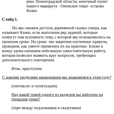
реке Ленинградской области, конечный пункт
нашего маршрута - Онежское озеро острова
Кижи.
Слайд 1.
Но мы сможем достичь деревянной сказки севера, как
называют Кижи, если выполним ряд заданий, которые
помогут нам вспомнить тему, с которой мы познакомились на
прошлом уроке. На уроке мы закрепим изученные правила,
проверим, как умеете применять их на практике. Ближе к
концу урока напишем небольшую самостоятельную работу,
которая позволит выявить круг вопросов, требующих
дополнительного повторения.
Итак, приступим.
С какими разделами языкознания мы знакомимся в этом
году?
(синтаксис и пунктуация).
Над какой темой одного из разделов вы работали на
прошлом уроке?
(тире между подлежащим и сказуемым)