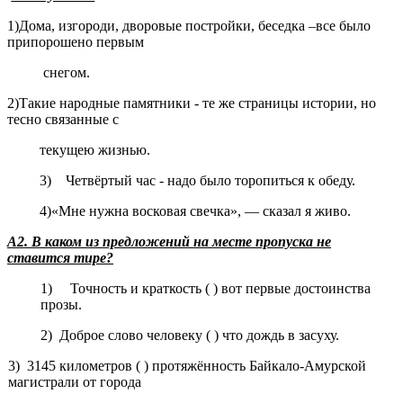
1)Дома, изгороди, дворовые постройки, беседка –все было
припорошено первым
снегом.
2)Такие народные памятники - те же страницы истории, но
тесно связанные с
текущею жизнью.
3) Четвёртый час - надо было торопиться к обеду.
4)«Мне нужна восковая свечка», — сказал я живо.
А2. В каком из предложений на месте пропуска не
ставится тире?
1) Точность и краткость ( ) вот первые достоинства
прозы.
2) Доброе слово человеку ( ) что дождь в засуху.
3) 3145 километров ( ) протяжённость Байкало-Амурской
магистрали от города