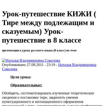
Урок-путешествие КИЖИ (
Тире между подлежащим и
сказуемым) Урок-
путешествие в 8 классе
презентация к уроку русского языка (8 класс) по теме
Опубликовано 27.09.2011 - 23:19 -
Наталья Владимировна
Соколова
Цели урока:
Образовательные:
Обобщить, систематизировать изученные теоретические
сведения о по­становке тире, закрепить умения
пунктуационного и интонационного оформ­ления
предложений с тире, совершенствовать навыки графического