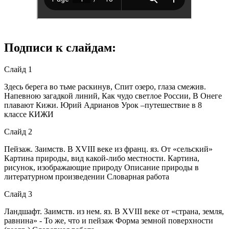
Подписи к слайдам:
Слайд 1
Здесь берега во тьме раскинув, Спит озеро, глаза смежив.
Напевною загадкой линий, Как чудо светлое России, В Онеге
плавают Кижи. Юрий Адрианов Урок –путешествие в 8
классе КИЖИ
Слайд 2
Пейзаж. Заимств. В XVIII веке из франц. яз. От «сельский»
Картина природы, вид какой-либо местности. Картина,
рисунок, изображающие природу Описание природы в
литературном произведении Словарная работа
Слайд 3
Ландшафт. Заимств. из нем. яз. В XVIII веке от «страна, земля,
равнина» - То же, что и пейзаж Форма земной поверхности