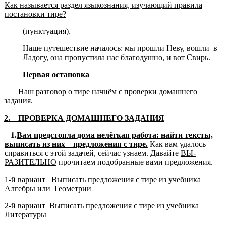
Как называется раздел языкознания, изучающий правила
постановки тире?
(пунктуация).
Наше путешествие началось: мы прошли Неву, вошли в
Ладогу, она пропустила нас благодушно, и вот Свирь.
Первая остановка
Наш разговор о тире начнём с проверки домашнего
задания.
2.
ПРОВЕРКА ДОМАШНЕГО ЗАДАНИЯ
1.
Вам предстояла дома нелёгкая работа: найти тексты,
выписать из них предложения с тире.
Как вам удалось
справиться с этой задачей, сейчас узнаем. Давайте
ВЫ­
РАЗИТЕЛЬНО
прочитаем подобранные вами предложения.
1-й вариант Выписать предложения с тире из учебника
Алгебры или Геометрии
2-й вариант Выписать предложения с тире из учебника
Литературы