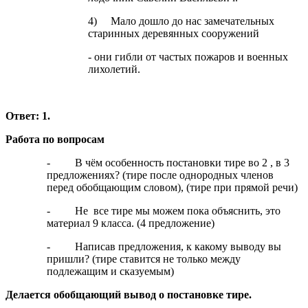
4) Мало дошло до нас замечательных
старинных деревянных сооружений
- они гибли от частых пожаров и военных
лихолетий.
Ответ: 1.
Работа по вопросам
- В чём особенность постановки тире во 2 , в 3
предложениях? (тире после однородных членов
перед обобщающим словом), (тире при прямой речи)
- Не все тире мы можем пока объяснить, это
материал 9 класса. (4 предложение)
- Написав предложения, к какому выводу вы
пришли? (тире ставится не только между
подлежащим и сказуемым)
Делается обобщающий вывод о постановке тире.