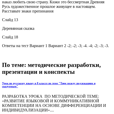
наказ любить свою страну. Кижи это бессмертная Древняя
Русь художественное прошлое живущее в настоящем.
Расставьте знаки препинания
Слайд 13
Деревянная сказка
Слайд 18
Ответы на тест Вариант 1 Вариант 2 -2; -2; -3; -4. -4; -2; -3; -3.
По теме: методические разработки,
презентации и конспекты
Урок по русскому языку в 8 классе по теме "Тире между подлежащим и
сказуемым"
РАЗРАБОТКА УРОКА ПО МЕТОДИЧЕСКОЙ ТЕМЕ:
«РАЗВИТИЕ ЯЗЫКОВОЙ И КОММУНИКАТИВНОЙ
КОМПЕТЕНЦИИ НА ОСНОВЕ ДИФФЕРЕНЦИАЦИИ И
ИНДИВИДУАЛИЗАЦИИ»....