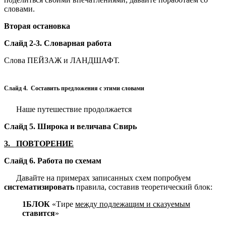
словами.
Вторая остановка
Слайд 2-3.
Словарная работа
Слова ПЕЙЗАЖ и ЛАНДШАФТ.
Слайд 4. Составить предложения с этими словами
Наше путешествие продолжается
Слайд 5.
Широка и величава Свирь
3. ПОВТОРЕНИЕ
Слайд 6.
Работа по схемам
Давайте на примерах записанных схем попробуем
систематизировать
правила, составив теоретический блок:
1
БЛОК
«Тире
между подлежащим и сказуемым
ставится
»