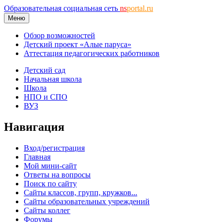
Образовательная социальная сеть
ns
portal.ru
Меню
Обзор возможностей
Детский проект «Алые паруса»
Аттестация педагогических работников
Детский сад
Начальная школа
Школа
НПО и СПО
ВУЗ
Навигация
Вход/регистрация
Главная
Мой мини-сайт
Ответы на вопросы
Поиск по сайту
Сайты классов, групп, кружков...
Сайты образовательных учреждений
Сайты коллег
Форумы