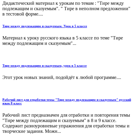
Дидактический материал к урокам по темам : "Тире между
подлежащим и сказуемым". " Тире в неполном предложении"
в тестовой форме....
Тире между подлежащим и сказуемым. Урок в 5 классе
Материал к уроку русского языка в 5 классе по теме "Тире
между подлежащим и сказуемым"...
Тире между подлежащим и сказуемым, урок в 5 классе
Этот урок новых знаний, подойдёт к любой программе....
Рабочий лист для отработки темы "Тире между подлежащим и сказуемым" русский
язык 8 класс
Рабочий лист предназначен для отработки и повторения темы
"Тире между подлежащим и сказуемым" в 8 и 9 классе.
Содержит разноуровневые упражнения для отработки темы и
творческие задания. Можн...