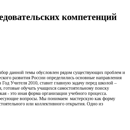
едовательских компетенций
 Выбор данной темы обусловлен рядом существующих проблем и
еского развития России определились основные направления
 Год Учителя 2010, ставит главную задачу перед школой –
, готовые обучать учащихся самостоятельному поиску
я - это иная форма организации учебного процесса.
нтересующие вопросы. Мы понимаем мастерскую как форму
стоятельного или коллективного открытия. Одно из