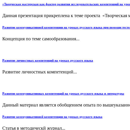
«Творческая мастерская как фактор развития исследовательских компетенций на уро
Данная презентация прикреплена к теме проекта «Творческая м
Развитие коммуникативной компетенции на уроках русского языка при помощи тесто
Концепция по теме самообразования...
Развитие личностных компетенций на уроках русского языка
Развитие личностных компетенций...
Развитие коммуникативных компетенций на уроках русского языка и литературы
Данный материал является обобщением опыта по вышеуказанно
Развитие коммуникативной компетенции на уроках русского языка
Статья в методическй журнал...