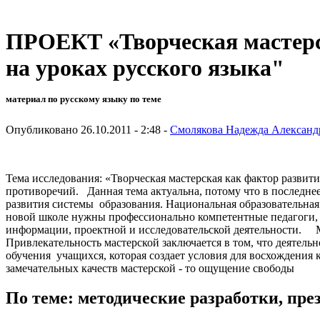
ПРОЕКТ «Творческая мастерс
на уроках русского языка"
материал по русскому языку по теме
Опубликовано 26.10.2011 - 2:48 -
Смолякова Надежда Александ
Тема исследования: «Творческая мастерская как фактор разви
противоречий. Данная тема актуальна, потому что в последне
развития системы образования. Национальная образовательная 
новой школе нужны профессионально компетентные педагоги, 
информации, проектной и исследовательской деятельности. М
Привлекательность мастерской заключается в том, что деятел
обучения учащихся, которая создает условия для восхождения
замечательных качеств мастерской - то ощущение свободы
По теме: методические разработки, пр