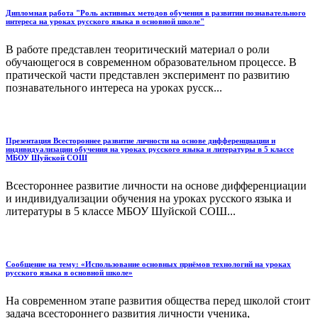
Дипломная работа "Роль активных методов обучения в развитии познавательного
интереса на уроках русского языка в основной школе"
В работе представлен теоритический материал о роли
обучающегося в современном образовательном процессе. В
пратической части представлен эксперимент по развитию
познавательного интереса на уроках русск...
Презентация Всестороннее развитие личности на основе дифференциации и
индивидуализации обучения на уроках русского языка и литературы в 5 классе
МБОУ Шуйской СОШ
Всестороннее развитие личности на основе дифференциации
и индивидуализации обучения на уроках русского языка и
литературы в 5 классе МБОУ Шуйской СОШ...
Сообщение на тему: «Использование основных приёмов технологий на уроках
русского языка в основной школе»
На современном этапе развития общества перед школой стоит
задача всестороннего развития личности ученика,