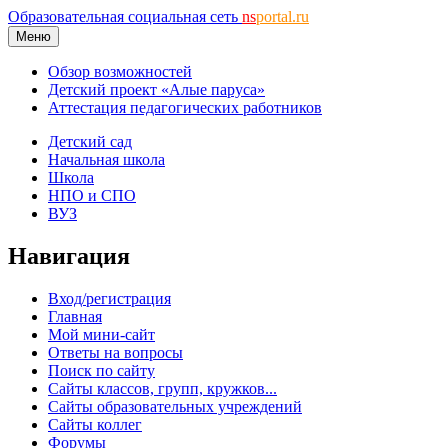
Образовательная социальная сеть
ns
portal.ru
Меню
Обзор возможностей
Детский проект «Алые паруса»
Аттестация педагогических работников
Детский сад
Начальная школа
Школа
НПО и СПО
ВУЗ
Навигация
Вход/регистрация
Главная
Мой мини-сайт
Ответы на вопросы
Поиск по сайту
Сайты классов, групп, кружков...
Сайты образовательных учреждений
Сайты коллег
Форумы