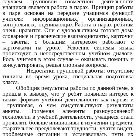
случаем групповой совместной деятельности
учащихся является работа в парах. Принцип работы
в паре основан на передаче учащимся функций
учителя: информационных, организационных,
контрольных, оценивающих.Работа в парах ребятам
очень нравится. Они с удовольствием готовят дома
словарные и графические взаимодиктанты, карточки
– зачеты, с большим интересом работают с
карточками на уроке. Усвоение системы языка
происходит в непосредственном учебном диалоге.
Роль учителя в этом случае – оказывать помощь и
консультировать, решая спорные вопросы.
Недостатки групповой работы: отсутствие
тишины во время урока, специальная подготовка
класса.
Обобщив результаты работы по данной теме, я
пришла к выводу, что у ребят появился интерес к
таким формам учебной деятельности как парная и
групповая, о чем свидетельствуют результаты
анкеты. Применяя элементы разноуровневой
технологии в учебной деятельности, учащиеся стали
проявлять больше инициативы в изучении предмета;
старательнее преодолевают трудности, учатся видеть
проблемные ситуации и устанавливать пути их