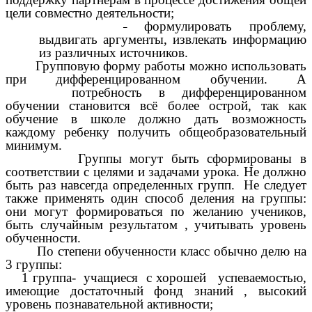
цели совместно деятельности;
формулировать проблему,
выдвигать аргументы, извлекать информацию
из различных источников.
Групповую форму работы можно использовать
при дифференцированном обучении. А
потребность в дифференцированном
обучении становится всё более острой, так как
обучение в школе должно дать возможность
каждому ребенку получить общеобразовательный
минимум.
Группы могут быть сформированы в
соответствии с целями и задачами урока. Не должно
быть раз навсегда определенных групп. Не следует
также применять один способ деления на группы:
они могут формироваться по желанию учеников,
быть случайным результатом , учитывать уровень
обученности.
По степени обученности класс обычно делю на
3 группы:
1 группа- учащиеся с хорошей успеваемостью,
имеющие достаточный фонд знаний , высокий
уровень познавательной активности;