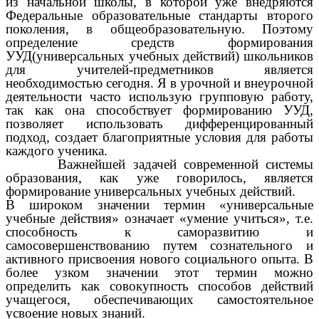
из начальной школы, в которой уже внедряются
Федеральные образовательные стандарты второго
поколения, в общеобразовательную. Поэтому
определение средств формирования
УУД(универсальных учебных действий) школьников
для учителей-предметников является
необходимостью сегодня. Я в урочной и внеурочной
деятельности часто использую групповую работу,
так как она способствует формированию УУД,
позволяет использовать дифференцированный
подход, создает благоприятные условия для работы
каждого ученика.
Важнейшей задачей современной системы
образования, как уже говорилось, является
формирование универсальных учебных действий.
В широком значении термин «универсальные
учебные действия» означает «умение учиться», т.е.
способность к саморазвитию и
самосовершенствованию путем сознательного и
активного присвоения нового социального опыта. В
более узком значении этот термин можно
определить как совокупность способов действий
учащегося, обеспечивающих самостоятельное
усвоение новых знаний.