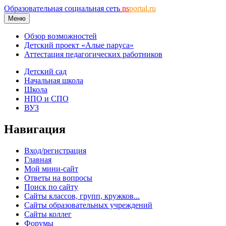
Образовательная социальная сеть
ns
portal.ru
Меню
Обзор возможностей
Детский проект «Алые паруса»
Аттестация педагогических работников
Детский сад
Начальная школа
Школа
НПО и СПО
ВУЗ
Навигация
Вход/регистрация
Главная
Мой мини-сайт
Ответы на вопросы
Поиск по сайту
Сайты классов, групп, кружков...
Сайты образовательных учреждений
Сайты коллег
Форумы