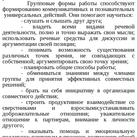
Групповые формы работы способствуют
формированию коммуникативных и познавательных
универсальных действий. Они помогают научиться:
слушать и слышать друг друга;
владеть всеми видами речевой
деятельности, полно и точно выражать свои мысли;
использовать речевые средства для дискуссии и
аргументации своей позиции;
понимать возможность существования
различных точек зрения, не совпадающих с
собственной; аргументировать свою точку зрения;
планировать общие способы работы;
обмениваться знаниями между членами
группы для принятия эффективных совместных
решений;
брать на себя инициативу в организации
совместного действия;
строить продуктивное взаимодействие со
сверстниками и взрослыми;устанавливать
доброжелательные отношения; уважительное
отношение к партнерам, внимание к личности
другого;
оказывать помощь и эмоциональную
поддержку партнерам в процессе достижения общей