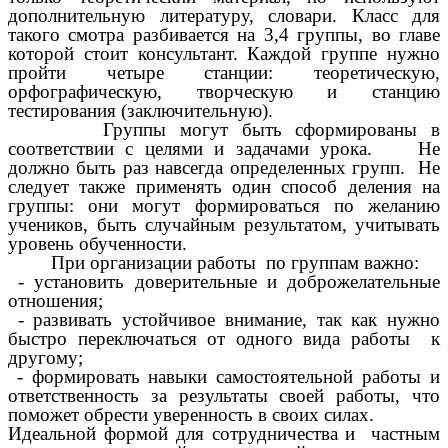
дополнительную литературу, словари. Класс для
такого смотра разбивается на 3,4 группы, во главе
которой стоит консультант. Каждой группе нужно
пройти четыре станции: теоретическую,
орфографическую, творческую и станцию
тестирования (заключительную).
Группы могут быть сформированы в
соответствии с целями и задачами урока. Не
должно быть раз навсегда определенных групп. Не
следует также применять один способ деления на
группы: они могут формироваться по желанию
учеников, быть случайным результатом, учитывать
уровень обученности.
При организации работы по группам важно:
- установить доверительные и доброжелательные
отношения;
- развивать устойчивое внимание, так как нужно
быстро переключаться от одного вида работы к
другому;
- формировать навыки самостоятельной работы и
ответственность за результаты своей работы, что
поможет обрести уверенность в своих силах.
Идеальной формой для сотрудничества и частным