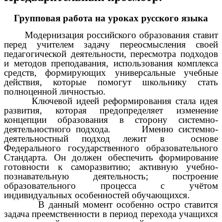
Групповая работа на уроках русского языка
Модернизация российского образования ставит
перед учителем задачу переосмысления своей
педагогической деятельности, пересмотра подходов
и методов преподавания, использования комплекса
средств, формирующих универсальные учебные
действия, которые помогут школьнику стать
полноценной личностью.
Ключевой идеей реформирования стала идея
развития, которая предопределяет изменение
концепции образования в сторону системно-
деятельностного подхода.
Именно системно-
деятельностный подход лежит в основе
Федерального государственного образовательного
Стандарта. Он должен обеспечить формирование
готовности к саморазвитию; активную учебно-
познавательную деятельность; построение
образовательного процесса с учётом
индивидуальных особенностей обучающихся.
В данный момент особенно остро ставится
задача преемственности в период перехода учащихся