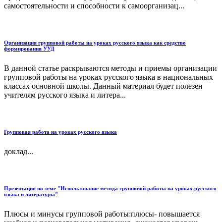
самостоятельности и способности к самоорганизац...
Организация групповой работы на уроках русского языка как средство
формирования УУД
В данной статье раскрываются методы и приемы организации
групповой работы на уроках русского языка в национальных
классах основной школы. Данный материал будет полезен
учителям русского языка и литера...
Групповая работа на уроках русского языка
доклад...
Презентация по теме "Использование метода групповой работы на уроках русского
языка и литературы"
Плюсы и минусы групповой работы:плюсы- повышается