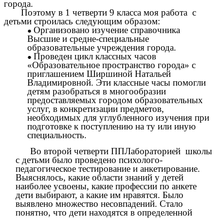
города.
Поэтому в 1 четверти 9 класса моя работа с
детьми строилась следующим образом:
Организовано изучение справочника
Высшие и средне-специальные
образовательные учреждения города.
Проведен цикл классных часов
«Образовательное пространство города» с
приглашением Ширшиной Натальей
Владимировной. Эти классные часы помогли
детям разобраться в многообразии
предоставляемых городом образовательных
услуг, в конкретизации предметов,
необходимых для углубленного изучения при
подготовке к поступлению на ту или иную
специальность.
Во второй четверти ППЛабораторией школы
с детьми было проведено психолого-
педагогическое тестирование и анкетирование.
Выяснялось, какие области знаний у детей
наиболее усвоены, какие профессии по анкете
дети выбирают, а какие им нравятся. Было
выявлено множество несовпадений. Стало
понятно, что дети находятся в определенной