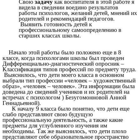
Свою
задачу
как воспитателя в этой работе я
видела в сведении воедино результатов
работы психологов, желаний детей, мнений их
родителей и рекомендаций педагогов.
Выявить готовность детей к
профессиональному самоопределению в
старших классах школы.
Начало этой работы было положено еще в 8
классе, когда психологами школы был проведен
Дифференциально-диагностический опросник –
Классификация типов профессий по предмету труда.
Выяснилось, что дети моего класса в основном
выбрали тип профессии «человек – художественный
образ», «человек – человек». Эта информации была
доведена до сведений учеников и их родителей на
встречах с психологом ) Безугомонновой Анной
Геннадьевной).
К началу 9 класса было понятно, что дети еще
слабо представляют свою будущую
профессиональную деятельность, а также какие
предметы для углубленного изучения им
необходимы. Так же выяснилось, что дети плохо
представляют себе образовательное пространство