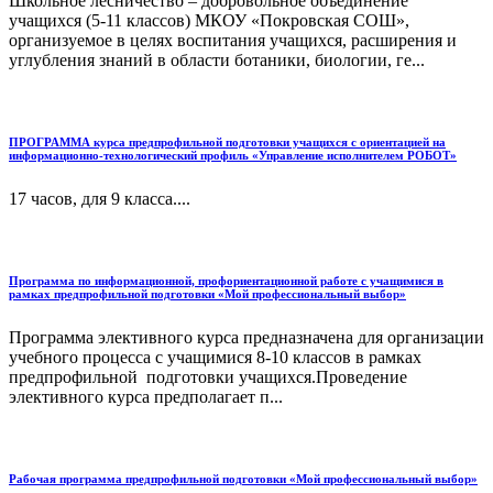
Школьное лесничество – добровольное объединение
учащихся (5-11 классов) МКОУ «Покровская СОШ»,
организуемое в целях воспитания учащихся, расширения и
углубления знаний в области ботаники, биологии, ге...
ПРОГРАММА курса предпрофильной подготовки учащихся с ориентацией на
информационно-технологический профиль «Управление исполнителем РОБОТ»
17 часов, для 9 класса....
Программа по информационной, профориентационной работе с учащимися в
рамках предпрофильной подготовки «Мой профессиональный выбор»
Программа элективного курса предназначена для организации
учебного процесса с учащимися 8-10 классов в рамках
предпрофильной подготовки учащихся.Проведение
элективного курса предполагает п...
Рабочая программа предпрофильной подготовки «Мой профессиональный выбор»