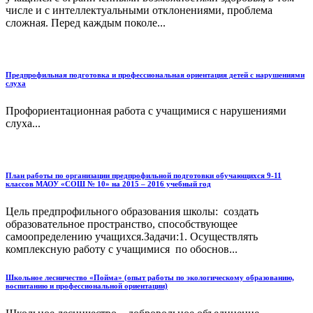
числе и с интеллектуальными отклонениями, проблема
сложная. Перед каждым поколе...
Предпрофильная подготовка и профессиональная ориентация детей с нарушениями
слуха
Профориентационная работа с учащимися с нарушениями
слуха...
План работы по организации предпрофильной подготовки обучающихся 9-11
классов МАОУ «СОШ № 10» на 2015 – 2016 учебный год
Цель предпрофильного образования школы: создать
образовательное пространство, способствующее
самоопределению учащихся.Задачи:1. Осуществлять
комплексную работу с учащимися по обоснов...
Школьное лесничество «Пойма» (опыт работы по экологическому образованию,
воспитанию и профессиональной ориентации)