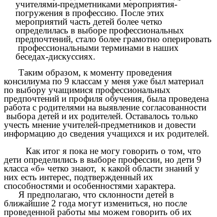
учителями-предметниками мероприятия-
погружения в профессию. После этих
мероприятий часть детей более четко
определилась в выборе профессиональных
предпочтений, стало более грамотно оперировать
профессиональными терминами в наших
беседах-дискуссиях.
Таким образом, к моменту проведения
консилиума по 9 классам у меня уже был материал
по выбору учащимися профессиональных
предпочтений и профиля обучения, была проведена
работа с родителями на выявление согласованности
выбора детей и их родителей. Оставалось только
учесть мнение учителей-предметников и довести
информацию до сведения учащихся и их родителей.
Как итог я пока не могу говорить о том, что
дети определились в выборе профессии, но дети 9
класса «б» четко знают, к какой области знаний у
них есть интерес, подтвержденный их
способностями и особенностями характера.
Я предполагаю, что склонности детей в
ближайшие 2 года могут измениться, но после
проведенной работы мы можем говорить об их