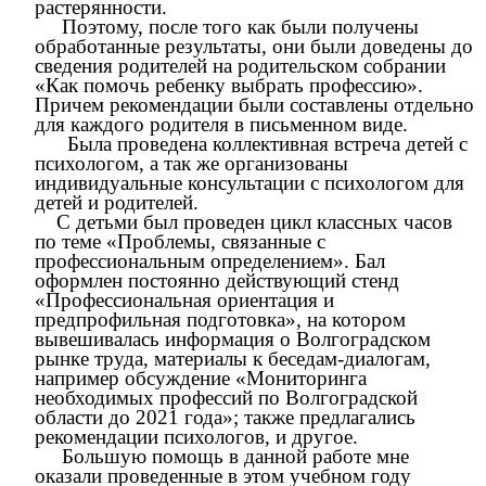
растерянности.
Поэтому, после того как были получены
обработанные результаты, они были доведены до
сведения родителей на родительском собрании
«Как помочь ребенку выбрать профессию».
Причем рекомендации были составлены отдельно
для каждого родителя в письменном виде.
Была проведена коллективная встреча детей с
психологом, а так же организованы
индивидуальные консультации с психологом для
детей и родителей.
С детьми был проведен цикл классных часов
по теме «Проблемы, связанные с
профессиональным определением». Бал
оформлен постоянно действующий стенд
«Профессиональная ориентация и
предпрофильная подготовка», на котором
вывешивалась информация о Волгоградском
рынке труда, материалы к беседам-диалогам,
например обсуждение «Мониторинга
необходимых профессий по Волгоградской
области до 2021 года»; также предлагались
рекомендации психологов, и другое.
Большую помощь в данной работе мне
оказали проведенные в этом учебном году