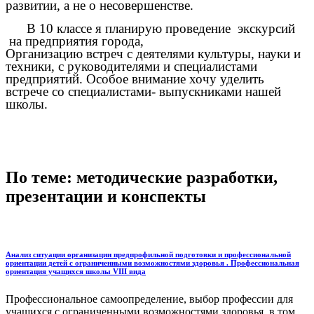
развитии, а не о несовершенстве.
В 10 классе я планирую проведение
экскурсий
на предприятия города,
Организацию встреч с деятелями культуры, науки и
техники, с руководителями и специалистами
предприятий. Особое внимание хочу уделить
встрече со специалистами- выпускниками нашей
школы.
По теме: методические разработки,
презентации и конспекты
Анализ ситуации организации предпрофильной подготовки и профессиональной
ориентации детей с ограниченными возможностями здоровья . Профессиональная
ориентация учащихся школы VIII вида
Профессиональное самоопределение, выбор профессии для
учащихся с ограниченными возможностями здоровья, в том