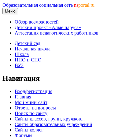
Образовательная социальная сеть
ns
portal.ru
Меню
Обзор возможностей
Детский проект «Алые паруса»
Аттестация педагогических работников
Детский сад
Начальная школа
Школа
НПО и СПО
ВУЗ
Навигация
Вход/регистрация
Главная
Мой мини-сайт
Ответы на вопросы
Поиск по сайту
Сайты классов, групп, кружков...
Сайты образовательных учреждений
Сайты коллег
Форумы