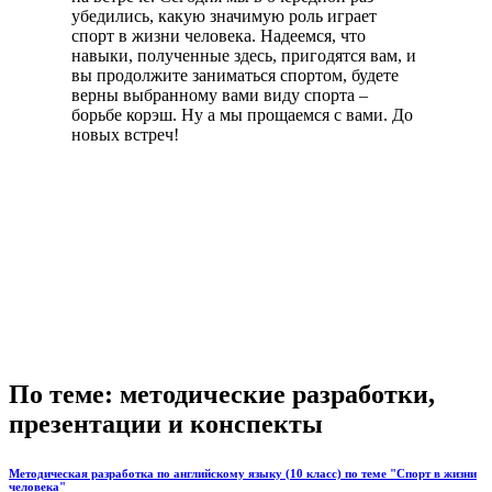
убедились, какую значимую роль играет
спорт в жизни человека. Надеемся, что
навыки, полученные здесь, пригодятся вам, и
вы продолжите заниматься спортом, будете
верны выбранному вами виду спорта –
борьбе корэш. Ну а мы прощаемся с вами. До
новых встреч!
По теме: методические разработки,
презентации и конспекты
Методическая разработка по английскому языку (10 класс) по теме "Спорт в жизни
человека"