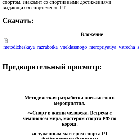
спортом, знакомит со спортивными достижениями
выдающихся спортсменов РТ.
Скачать:
Вложение
metodicheskaya_razrabotka_vneklassnogo_meropriyatiya_vstrecha_s
Предварительный просмотр:
Методическая разработка внеклассного
мероприятия.
««Спорт в жизни человека. Встреча с
чемпионом мира, мастером спорта РФ по
корэш,
заслуженным мастером спорта РТ