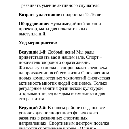
- развивать умение активного слушателя.
Возраст участников:
подростки 12-16 лет
Оборудование:
мультимедийный экран и
проектор, маты для показательных
выступлений.
Ход мероприятия:
Ведущий 1-й:
Добрый день! Мы рады
приветствовать вас в нашем зале. Спорт –
показатель здорового образа жизни.
Физкультура должна сопровождать человека
на протяжении всей его жизни.С появлением
новых компьютерных технологий физическая
активность многих людей снизилась. Только
регулярные занятия физической культурой
открывают перед каждым возможности для
его развития.
Ведущий 2-й:
В нашем районе созданы все
условия для полноценного физического
развития в различных спортивных
направлениях. Спортивным центром поселка
являются спортивные школы «Олимп»,