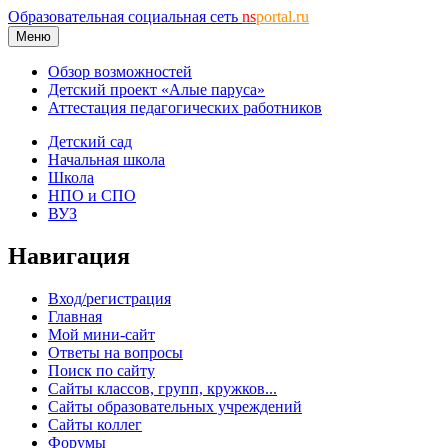
Образовательная социальная сеть
ns
portal.ru
Меню
Обзор возможностей
Детский проект «Алые паруса»
Аттестация педагогических работников
Детский сад
Начальная школа
Школа
НПО и СПО
ВУЗ
Навигация
Вход/регистрация
Главная
Мой мини-сайт
Ответы на вопросы
Поиск по сайту
Сайты классов, групп, кружков...
Сайты образовательных учреждений
Сайты коллег
Форумы