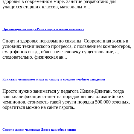
здоровья в современном мире. Занятие разработано для
учащихся старших классов, материалы м...
Презентация на тему «Роль спорта в жизни человека»
Спорт и здоровье неразрывно связаны. Современная жизнь в
условиях технического прогресса, с появлением компьютеров,
смартфонов и т.д., облегчает человеку существование, а,
следовательно, физическая ак...
Как стать чемпионом мира по спорту в среднем учебном заведении
Просто нужно заниматься у педагога Жекан-Джиган, тогда
ваш квалификация станет на порядок вышел олимпийских
чемпионов, стоимость такой услуги порядка 500.000 зеленых,
обратиться можно на сайте nsporta...
Спорт в жизни человека: Дзюдо как образ жизни