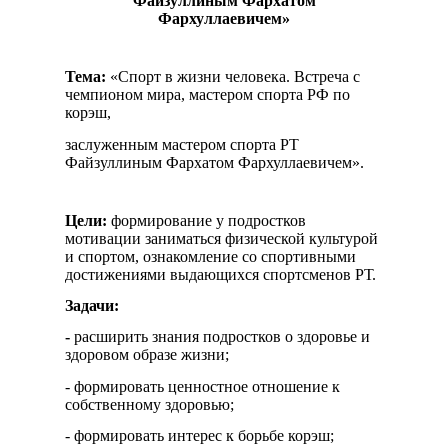
Файзуллиным Фархатом
Фархуллаевичем»
Тема:
«Спорт в жизни человека. Встреча с
чемпионом мира, мастером спорта РФ по
корэш,
заслуженным мастером спорта РТ
Файзуллиным Фархатом Фархуллаевичем».
Цели:
формирование у подростков
мотивации заниматься физической культурой
и спортом, ознакомление со спортивными
достижениями выдающихся спортсменов РТ.
Задачи:
-
расширить знания подростков о здоровье и
здоровом образе жизни;
- формировать ценностное отношение к
собственному здоровью;
- формировать интерес к борьбе корэш;