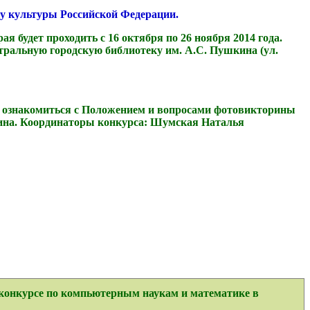
ду культуры Российской Федерации.
будет проходить с 16 октября по 26 ноября 2014 года.
нтральную городскую библиотеку им. А.С. Пушкина (ул.
о ознакомиться с Положением и вопросами фотовикторины
кина. Координаторы конкурса: Шумская Наталья
 конкурсе по компьютерным наукам и математике в