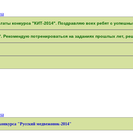
на
таты конкурса "КИТ-2014". Поздравляю всех ребят с успешн
. Рекомендую потренироваться на заданиях прошлых лет, реша
на
конкурса "Русский медвежонок-2014"