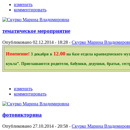
изменить
комментировать
тематическое мероприятие
Опубликовано 02.12.2014 - 18:28 -
Скурко Марина Владимиров
12.00
Изменение!
3 декабря в
на базе отдела краеведческого м
кукла”. Приглашаются родители, бабушки, дедушки, братья, сес
изменить
комментировать
фотовикторина
Опубликовано 27.10.2014 - 20:58 -
Скурко Марина Владимиров