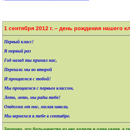
1 сентября 2012 г. – день рождения нашего к
Первый класс!
В первый раз
Год назад ты принял нас,
Перешли мы во второй
И прощаемся с тобой!
Мы прощаемся с первым классом,
Лето, лето, мы рады тебе!
Отдохни от нас, милая школа,
Мы вернемся к тебе в сентябре.
Здорово, что большинство из нас ходили в один садик, а 