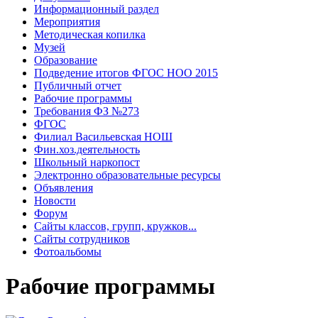
Информационный раздел
Мероприятия
Методическая копилка
Музей
Образование
Подведение итогов ФГОС НОО 2015
Публичный отчет
Рабочие программы
Требования ФЗ №273
ФГОС
Филиал Васильевская НОШ
Фин.хоз.деятельность
Школьный наркопост
Электронно образовательные ресурсы
Объявления
Новости
Форум
Сайты классов, групп, кружков...
Сайты сотрудников
Фотоальбомы
Рабочие программы