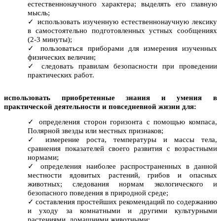
естественнонаучного характера; выделять его главную
мысль;
использовать изученную естественнонаучную лексику
в самостоятельно подготовленных устных сообщениях
(2-3 минуты);
пользоваться приборами для измерения изученных
физических величин;
следовать правилам безопасности при проведении
практических работ.
использовать приобретенные знания и умения в
практической деятельности и повседневной жизни для:
определения сторон горизонта с помощью компаса,
Полярной звезды или местных признаков;
измерение роста, температуры и массы тела,
сравнения показателей своего развития с возрастными
нормами;
определения наиболее распространенных в данной
местности ядовитых растений, грибов и опасных
животных; следования нормам экологического и
безопасного поведения в природной среде;
составления простейших рекомендаций по содержанию
и уходу за комнатными и другими культурными
растениями, домашними животными;