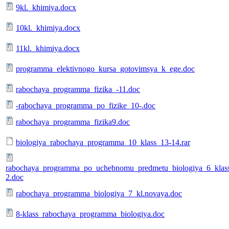
9kl._khimiya.docx
10kl._khimiya.docx
11kl._khimiya.docx
programma_elektivnogo_kursa_gotovimsya_k_ege.doc
rabochaya_programma_fizika_-11.doc
-rabochaya_programma_po_fizike_10-.doc
rabochaya_programma_fizika9.doc
biologiya_rabochaya_programma_10_klass_13-14.rar
rabochaya_programma_po_uchebnomu_predmetu_biologiya_6_klas
2.doc
rabochaya_programma_biologiya_7_kl.novaya.doc
8-klass_rabochaya_programma_biologiya.doc