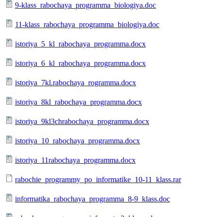
9-klass_rabochaya_programma_biologiya.doc
11-klass_rabochaya_programma_biologiya.doc
istoriya_5_kl_rabochaya_programma.docx
istoriya_6_kl_rabochaya_programma.docx
istoriya_7kl.rabochaya_rogramma.docx
istoriya_8kl_rabochaya_programma.docx
istoriya_9kl3chrabochaya_programma.docx
istoriya_10_rabochaya_programma.docx
istoriya_11rabochaya_programma.docx
rabochie_programmy_po_informatike_10-11_klass.rar
informatika_rabochaya_programma_8-9_klass.doc