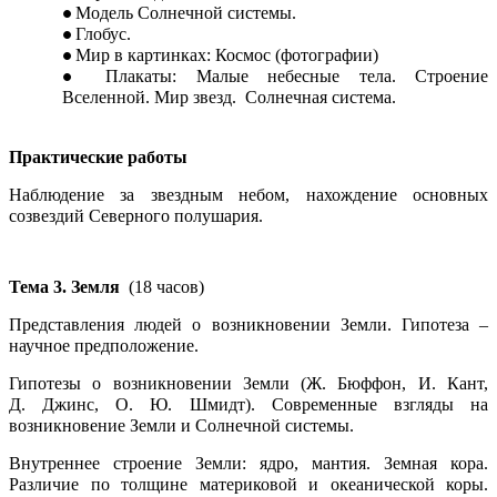
Модель Солнечной системы.
Глобус.
Мир в картинках: Космос (фотографии)
Плакаты: Малые небесные тела. Строение
Вселенной. Мир звезд. Солнечная система.
Практические работы
Наблюдение за звездным небом, нахождение основных
созвездий Северного полушария.
Тема 3. Земля
(18 часов)
Представления людей о возникновении Земли. Гипотеза –
научное предположение.
Гипотезы о возникновении Земли (Ж. Бюффон, И. Кант,
Д. Джинс, О. Ю. Шмидт). Современные взгляды на
возникновение Земли и Солнечной системы.
Внутреннее строение Земли: ядро, мантия. Земная кора.
Различие по толщине материковой и океанической коры.