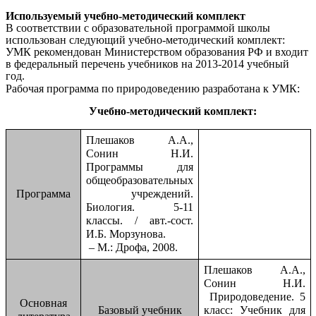
Используемый учебно-методический комплект
В соответствии с образовательной программой школы
использован следующий учебно-методический комплект:
УМК рекомендован Министерством образования РФ и входит
в федеральный перечень учебников на 2013-2014 учебный
год.
Рабочая программа по природоведению разработана к УМК:
Учебно-методический комплект:
Плешаков А.А.,
Сонин Н.И.
Программы для
общеобразовательных
Программа
учреждений.
Биология. 5-11
классы. / авт.-сост.
И.Б. Морзунова.
– М.: Дрофа, 2008.
Плешаков А.А.,
Сонин Н.И.
Природоведение. 5
Основная
Базовый учебник
класс: Учебник для