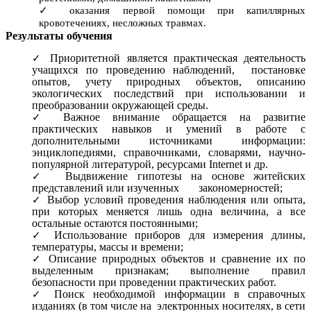
оказания первой помощи при капиллярных
кровотечениях, несложных травмах.
Результаты обучения
Приоритетной является практическая деятельность
учащихся по проведению наблюдений, постановке
опытов, учету природных объектов, описанию
экологических последствий при использовании и
преобразовании окружающей среды.
Важное внимание обращается на развитие
практических навыков и умений в работе с
дополнительными источниками информации:
энциклопедиями, справочниками, словарями, научно-
популярной литературой, ресурсами Internet и др.
Выдвижение гипотезы на основе житейских
представлений или изученных закономерностей;
Выбор условий проведения наблюдения или опыта,
при которых меняется лишь одна величина, а все
остальные остаются постоянными;
Использование приборов для измерения длины,
температуры, массы и времени;
Описание природных объектов и сравнение их по
выделенным признакам; выполнение правил
безопасности при проведении практических работ.
Поиск необходимой информации в справочных
изданиях (в том числе на электронных носителях, в сети