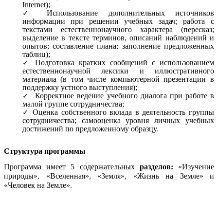
Internet);
Использование дополнительных источников
информации при решении учебных задач; работа с
текстами естественнонаучного характера (пересказ;
выделение в тексте терминов, описаний наблюдений и
опытов; составление плана; заполнение предложенных
таблиц);
Подготовка кратких сообщений с использованием
естественнонаучной лексики и иллюстративного
материала (в том числе компьютерной презентации в
поддержку устного выступления);
Корректное ведение учебного диалога при работе в
малой группе сотрудничества;
Оценка собственного вклада в деятельность группы
сотрудничества; самооценка уровня личных учебных
достижений по предложенному образцу.
Структура программы
Программа имеет 5 содержательных
разделов:
«Изучение
природы», «Вселенная», «Земля», «Жизнь на Земле» и
«Человек на Земле».