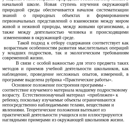
начальной школе. Новая ступень изучения окружающей
природной среды обеспечивается началом систематизации
знаний о природных объектах и формированием
первоначальных представлений о взаимосвязи между миром
живой и неживой природы, между живыми организмами, а
также между деятельностью человека и происходящими
изменениями в окружающей среде.
Такой подход к отбору содержания соответствует как
возрастным особенностям развития мыслительных операций
у младших подростков, так и экологическим требованиям
современной жизни.
В связи с особой важностью для этого предмета таких
методов и приемов учебной деятельности школьников, как
наблюдение, проведение несложных опытов, измерений, в
программе выделена рубрика «Практические работы».
Основное положение построения программы -
соответствие изучаемого материала младшему подростковому
возрасту. Естественнонаучный материал «приближен» к
ребенку, поскольку изучаемые объекты ограничиваются
непосредственно наблюдаемыми телами, веществами и
явлениями. Теоретические положения вытекают из
практической деятельности учащихся или иллюстрируются
наглядными примерами из окружающей школьников жизни.