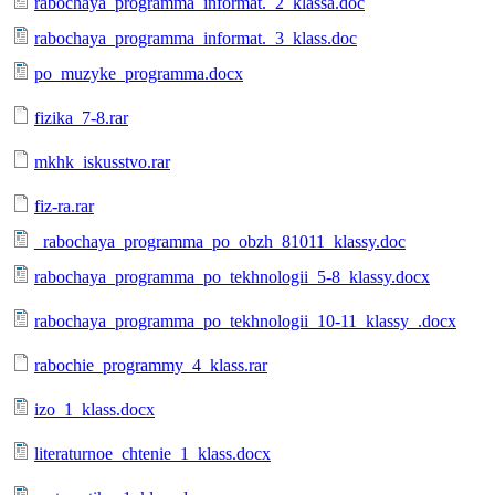
rabochaya_programma_informat._2_klassa.doc
rabochaya_programma_informat._3_klass.doc
po_muzyke_programma.docx
fizika_7-8.rar
mkhk_iskusstvo.rar
fiz-ra.rar
_rabochaya_programma_po_obzh_81011_klassy.doc
rabochaya_programma_po_tekhnologii_5-8_klassy.docx
rabochaya_programma_po_tekhnologii_10-11_klassy_.docx
rabochie_programmy_4_klass.rar
izo_1_klass.docx
literaturnoe_chtenie_1_klass.docx