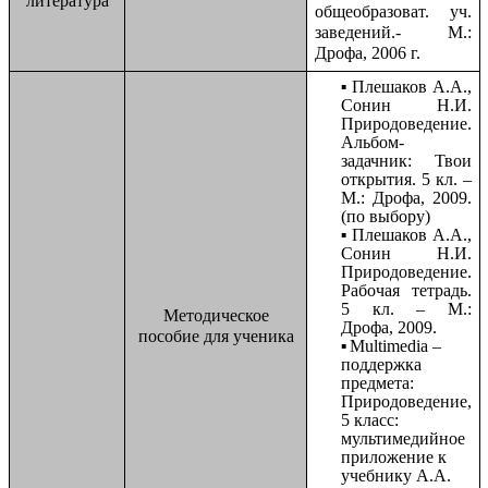
литература
общеобразоват. уч.
заведений.- М.:
Дрофа, 2006 г.
Плешаков А.А.,
Сонин Н.И.
Природоведение.
Альбом-
задачник: Твои
открытия. 5 кл. –
М.: Дрофа, 2009.
(по выбору)
Плешаков А.А.,
Сонин Н.И.
Природоведение.
Рабочая тетрадь.
5 кл. – М.:
Методическое
Дрофа, 2009.
пособие для ученика
Multimedia –
поддержка
предмета:
Природоведение,
5 класс:
мультимедийное
приложение к
учебнику А.А.