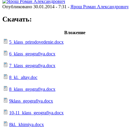
Опубликовано 30.01.2014 - 7:31 -
Ярош Роман Александрович
Скачать:
Вложение
5_klass_prirodovedenie.docx
6_klass_geografiya.docx
7_klass_geografiya.docx
8_kl._altay.doc
8_klass_geografiya.docx
9klass_geografiya.docx
10-11_klass_geografiya.docx
8kl._khimiya.docx