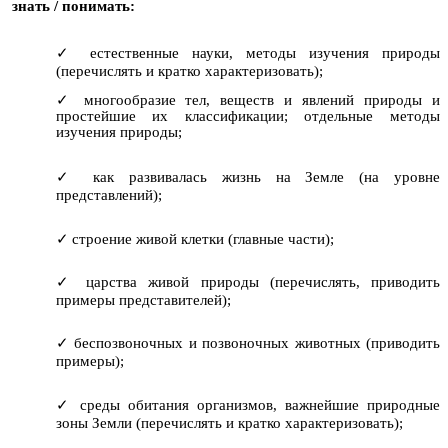
знать / понимать:
естественные науки, методы изучения природы
(перечислять и кратко характеризовать);
многообразие тел, веществ и явлений природы и
простейшие их классификации; отдельные методы
изучения природы;
как развивалась жизнь на Земле (на уровне
представлений);
строение живой клетки (главные части);
царства живой природы (перечислять, приводить
примеры представителей);
беспозвоночных и позвоночных животных (приводить
примеры);
среды обитания организмов, важнейшие природные
зоны Земли (перечислять и кратко характеризовать);