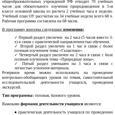
общеобразовательных учреждений РФ отводит 70 учебных
часов для обязательного изучения природоведения в 5-м
классе основной школы из расчета 2 учебных часа в неделю.
Учебный план ОУ рассчитан на 34 учебные недели всего 68 ч.
Рабочая программа составлена на 68 часов.
В программу внесены следующие
изменения:
Первый раздел увеличен на 2 часа (5 часов вместо 3-
х) в связи с практической направленностью обучения.
Второй раздел увеличен на 1 час в связи с более
полным изучением темы «Галактики».
Четвертый раздел увеличен на 2 часа в связи с боле
полным изучением темы «Природные зоны».
Пятый раздел уменьшен на 3 часа в связи с
легкостью усвоения материала.
Резервное время можно использовать на проведение
контрольно-обобщающих уроков по темам, самостоятельной
исследовательской деятельности учащихся, проведения
экскурсий.
Тип программы:
типовая, базового уровня.
Важными
формами деятельности учащихся
являются:
практическая деятельность учащихся по проведению