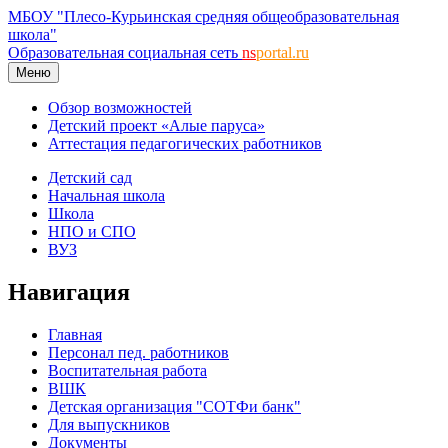
МБОУ "Плесо-Курьинская средняя общеобразовательная
школа"
Образовательная социальная сеть
ns
portal.ru
Меню
Обзор возможностей
Детский проект «Алые паруса»
Аттестация педагогических работников
Детский сад
Начальная школа
Школа
НПО и СПО
ВУЗ
Навигация
Главная
Персонал пед. работников
Воспитательная работа
ВШК
Детская организация "СОТФи банк"
Для выпускников
Документы