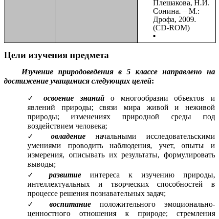
Плешакова, Н.И.
Сонина. – М.:
Дрофа, 2009.
(CD-ROM)
Цели изучения предмета
Изучение природоведения в 5 классе направлено на
достижение учащимися следующих целей
:
освоение знаний
о многообразии объектов и
явлений природы; связи мира живой и неживой
природы; изменениях природной среды под
воздействием человека;
овладение
начальными исследовательскими
умениями проводить наблюдения, учет, опыты и
измерения, описывать их результаты, формулировать
выводы;
развитие
интереса к изучению природы,
интеллектуальных и творческих способностей в
процессе решения познавательных задач;
воспитание
положительного эмоционально-
ценностного отношения к природе; стремления