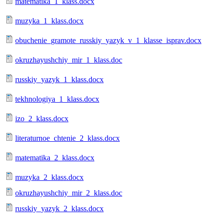
matematika_1_klass.docx
muzyka_1_klass.docx
obuchenie_gramote_russkiy_yazyk_v_1_klasse_isprav.docx
okruzhayushchiy_mir_1_klass.doc
russkiy_yazyk_1_klass.docx
tekhnologiya_1_klass.docx
izo_2_klass.docx
literaturnoe_chtenie_2_klass.docx
matematika_2_klass.docx
muzyka_2_klass.docx
okruzhayushchiy_mir_2_klass.doc
russkiy_yazyk_2_klass.docx