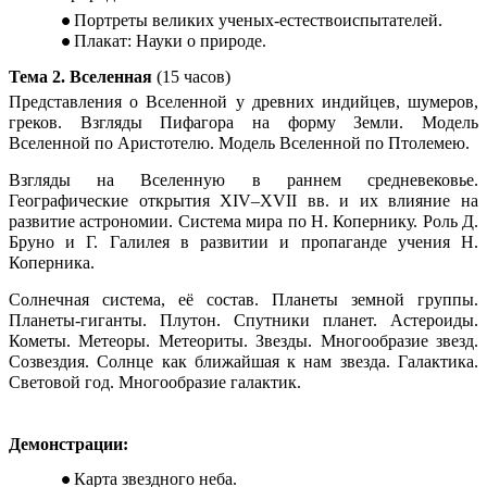
Портреты великих ученых-естествоиспытателей.
Плакат: Науки о природе.
Тема 2. Вселенная
(15 часов)
Представления о Вселенной у древних индийцев, шумеров,
греков. Взгляды Пифагора на форму Земли. Модель
Вселенной по Аристотелю. Модель Вселенной по Птолемею.
Взгляды на Вселенную в раннем средневековье.
Географические открытия XIV–XVII вв. и их влияние на
развитие астрономии. Система мира по Н. Копернику. Роль Д.
Бруно и Г. Галилея в развитии и пропаганде учения Н.
Коперника.
Солнечная система, её состав. Планеты земной группы.
Планеты-гиганты. Плутон. Спутники планет. Астероиды.
Кометы. Метеоры. Метеориты. Звезды. Многообразие звезд.
Созвездия. Солнце как ближайшая к нам звезда. Галактика.
Световой год. Многообразие галактик.
Демонстрации:
Карта звездного неба.