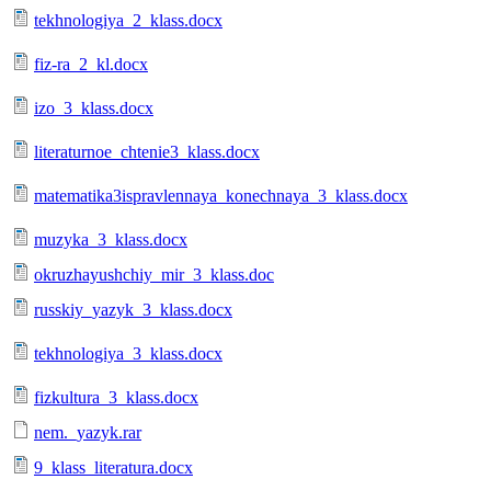
tekhnologiya_2_klass.docx
fiz-ra_2_kl.docx
izo_3_klass.docx
literaturnoe_chtenie3_klass.docx
matematika3ispravlennaya_konechnaya_3_klass.docx
muzyka_3_klass.docx
okruzhayushchiy_mir_3_klass.doc
russkiy_yazyk_3_klass.docx
tekhnologiya_3_klass.docx
fizkultura_3_klass.docx
nem._yazyk.rar
9_klass_literatura.docx