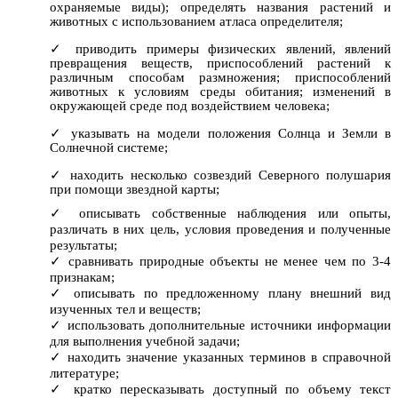
охраняемые виды); определять названия растений и
животных с использованием атласа определителя;
приводить примеры физических явлений, явлений
превращения веществ, приспособлений растений к
различным способам размножения; приспособлений
животных к условиям среды обитания; изменений в
окружающей среде под воздействием человека;
указывать на модели положения Солнца и Земли в
Солнечной системе;
находить несколько созвездий Северного полушария
при помощи звездной карты;
описывать собственные наблюдения или опыты,
различать в них цель, условия проведения и полученные
результаты;
сравнивать природные объекты не менее чем по 3-4
признакам;
описывать по предложенному плану внешний вид
изученных тел и веществ;
использовать дополнительные источники информации
для выполнения учебной задачи;
находить значение указанных терминов в справочной
литературе;
кратко пересказывать доступный по объему текст