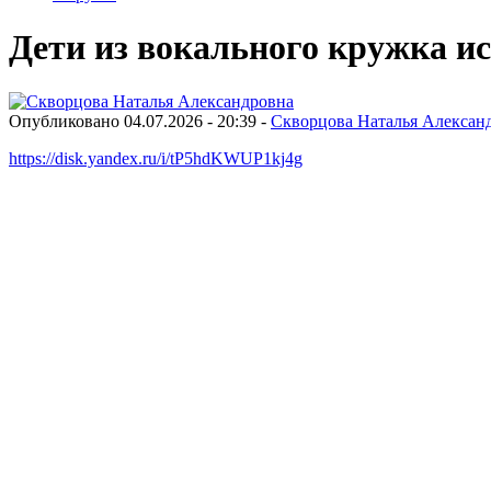
Дети из вокального кружка и
Опубликовано 04.07.2026 - 20:39 -
Скворцова Наталья Алексан
https://disk.yandex.ru/i/tP5hdKWUP1kj4g