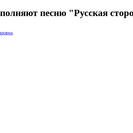
сполняют песню "Русская сторо
дровна