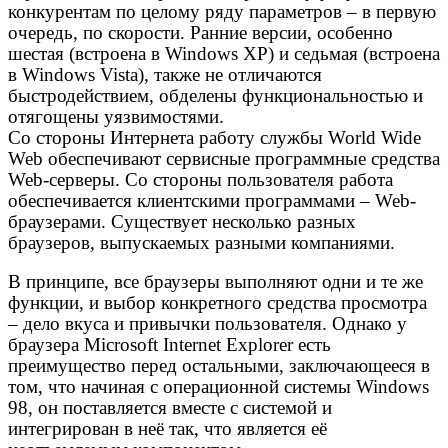
конкурентам по целому ряду параметров – в первую
очередь, по скорости. Ранние версии, особенно
шестая (встроена в Windows XP) и седьмая (встроена
в Windows Vista), также не отличаются
быстродействием, обделены функциональностью и
отягощены уязвимостями.
Со стороны Интернета работу службы World Wide
Web обеспечивают сервисные программные средства
Web-серверы. Со стороны пользователя работа
обеспечивается клиентскими программами – Web-
браузерами. Существует несколько разных
браузеров, выпускаемых разными компаниями.
В принципе, все браузеры выполняют одни и те же
функции, и выбор конкретного средства просмотра
– дело вкуса и привычки пользователя. Однако у
браузера Microsoft Internet Explorer есть
преимущество перед остальными, заключающееся в
том, что начиная с операционной системы Windows
98, он поставляется вместе с системой и
интегрирован в неё так, что является её