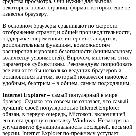
средства просмотра. Они нужны для вызова
некоторых новых страниц, формат, которых ещё не
известен браузеру.
В основном браузеры сравнивают по скорости
отображения страниц и общей производительности,
поддержке современных интернет-стандартов,
дополнительным функциям, возможностям
расширения и уровню безопасности (минимальному
количеству уязвимостей). Впрочем, многие из этих
параметров субъективны. Рекомендуем попробовать
все или хотя бы несколько ведущих браузеров и
остановиться на том, который покажется наиболее
удобным, быстрым – в общем, самым подходящим.
Internet Explorer
– самый популярный в мире
браузер. Однако это совсем не означает, что самый
лучший: своей популярностью Internet Explorer
обязан, в первую очередь, Microsoft, включившей
его в стандартную поставку Windows. Несмотря на
улучшенную функциональность последней, восьмой
версии, Internet Explorer по-прежнему уступает