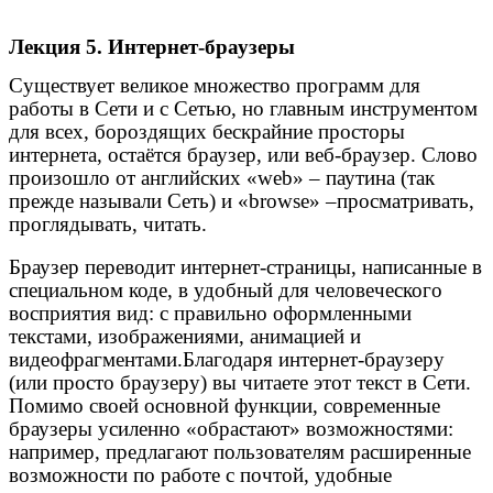
Лекция 5. Интернет-браузеры
Существует великое множество программ для
работы в Сети и с Сетью, но главным инструментом
для всех, бороздящих бескрайние просторы
интернета, остаётся браузер, или веб-браузер. Слово
произошло от английских «web» – паутина (так
прежде называли Сеть) и «browse» –просматривать,
проглядывать, читать.
Браузер переводит интернет-страницы, написанные в
специальном коде, в удобный для человеческого
восприятия вид: с правильно оформленными
текстами, изображениями, анимацией и
видеофрагментами.Благодаря интернет-браузеру
(или просто браузеру) вы читаете этот текст в Сети.
Помимо своей основной функции, современные
браузеры усиленно «обрастают» возможностями:
например, предлагают пользователям расширенные
возможности по работе с почтой, удобные