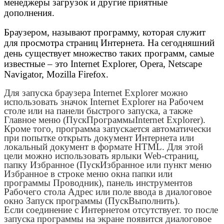
менеджеры загрузок и другие приятные
дополнения.
Браузером, называют программу, которая служит
для просмотра страниц Интернета. На сегодняшний
день существует множество таких программ, самые
известные – это Internet Explorer, Opera, Netscape
Navigator, Mozilla Firefox.
Для запуска браузера Internet Explorer можно
использовать значок Internet Explorer на Рабочем
столе или на панели быстрого запуска, а также
Главное меню (ПускПрограммыInternet Explorer).
Кроме того, программа запускается автоматически
при попытке открыть документ Интернета или
локальный документ в формате HTML. Для этой
цели можно использовать ярлыки Web-страниц,
папку Избранное (ПускИзбранное или пункт меню
Избранное в строке меню окна папки или
программы Проводник), панель инструментов
Рабочего стола Адрес или поле ввода в диалоговое
окно Запуск программы (ПускВыполнить).
Если соединение с Интернетом отсутствует. то после
запуска программы на экране появится диалоговое