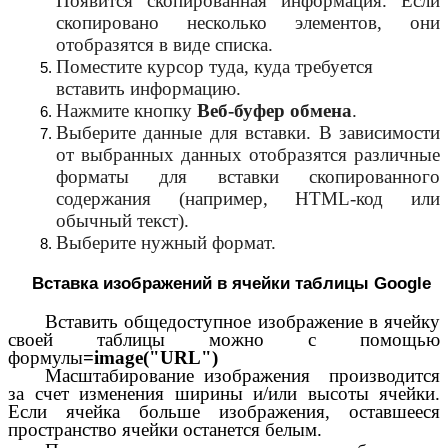
Появится скопированная информация. Если
скопировано несколько элементов, они
отобразятся в виде списка.
Поместите курсор туда, куда требуется
вставить информацию.
Нажмите кнопку
Веб-буфер обмена
.
Выберите данные для вставки. В зависимости
от выбранных данных отобразятся различные
форматы для вставки скопированного
содержания (например, HTML-код или
обычный текст).
Выберите нужный формат.
Вставка изображений в ячейки таблицы Google
Вставить общедоступное изображение в ячейку
своей таблицы можно с помощью
формулы
=image("URL")
Масштабирование изображения производится
за счет изменения ширины и/или высоты ячейки.
Если ячейка больше изображения, оставшееся
пространство ячейки останется белым.