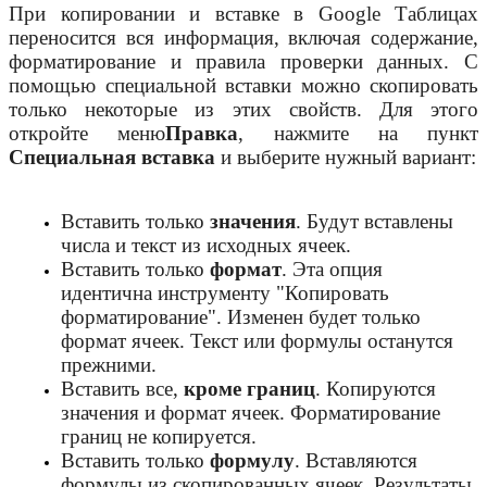
При копировании и вставке в Google Таблицах
переносится вся информация, включая содержание,
форматирование и правила проверки данных. С
помощью специальной вставки можно скопировать
только некоторые из этих свойств. Для этого
откройте меню
Правка
, нажмите на пункт
Специальная вставка
и выберите нужный вариант:
Вставить только
значения
. Будут вставлены
числа и текст из исходных ячеек.
Вставить только
формат
. Эта опция
идентична инструменту "Копировать
форматирование". Изменен будет только
формат ячеек. Текст или формулы останутся
прежними.
Вставить все,
кроме границ
. Копируются
значения и формат ячеек. Форматирование
границ не копируется.
Вставить только
формулу
. Вставляются
формулы из скопированных ячеек. Результаты