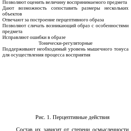
Позволяют оценить величину воспринимаемого предмета
Дают возможность сопоставить размеры нескольких
объектов
Отвечают за построение перцептивного образа
Позволяют сличать возникающий образ с особенностями
предмета
Исправляют ошибки в образе
Тонически-регуляторные
Поддерживают необходимый уровень мышечного тонуса
для осуществления процесса восприятия
Рис. 1. Перцептивные действия
Состав их зависит от степени осмысленности