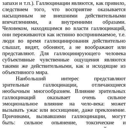
запахи и т.п.). Галлюцинации являются, как привило,
следствием того, что восприятие оказывается
насыщенным не внешними действительными
впечатлениями, а внутренними образами.
Человеком, находящимся во власти галлюцинаций,
они переживаются как истинно воспринимаемое, т.е.
люди во время галлюцинирования действительно
слышат, видят, обоняют, а не воображают или
представляют. Для галлюцинирующего человека
субъективные чувственные ощущения являются
такими же действительными, как и исходящие из
объективного мира.
Наибольший интерес представляют
зрительные галлюцинации, отличающиеся
необычным многообразием. Влияние зрительных
галлюцинаций оказывает очень сильное
эмоциональное влияние на чело-века: может
вызывать ужас или восхищение, даже преклонение.
Причинами, вызвавшими галлюцинации, могут
быть: сильное опьянение, токсические и