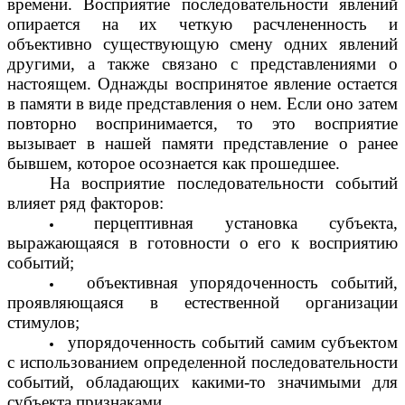
времени. Восприятие последовательности явлений
опирается на их четкую расчлененность и
объективно существующую смену одних явлений
другими, а также связано с представлениями о
настоящем. Однажды воспринятое явление остается
в памяти в виде представления о нем. Если оно затем
повторно воспринимается, то это восприятие
вызывает в нашей памяти представление о ранее
бывшем, которое осознается как прошедшее.
На восприятие последовательности событий
влияет ряд факторов:
перцептивная установка субъекта,
выражающаяся в готовности о его к восприятию
событий;
объективная упорядоченность событий,
проявляющаяся в естественной организации
стимулов;
упорядоченность событий самим субъектом
с использованием определенной последовательности
событий, обладающих какими-то значимыми для
субъекта признаками.