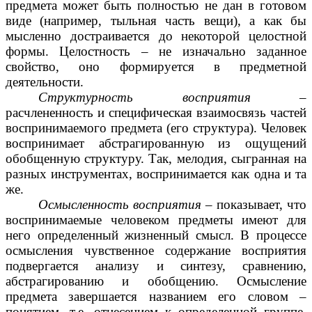
предмета может быть полностью не дан в готовом
виде (например, тыльная часть вещи), а как бы
мысленно достраивается до некоторой целостной
формы. Целостность – не изначально заданное
свойство, оно формируется в предметной
деятельности.
Структурность восприятия
–
расчлененность и специфическая взаимосвязь частей
воспринимаемого предмета (его структура). Человек
воспринимает абстрагированную из ощущений
обобщенную структуру. Так, мелодия, сыгранная на
разных инструментах, воспринимается как одна и та
же.
Осмысленность восприятия
– показывает, что
воспринимаемые человеком предметы имеют для
него определенный жизненный смысл. В процессе
осмысления чувственное содержание восприятия
подвергается анализу и синтезу, сравнению,
абстрагированию и обобщению. Осмысление
предмета завершается названием его словом –
понятием, т.е. отнесением к определенной группе,