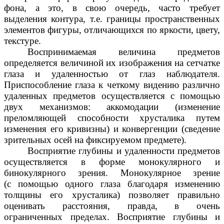
фона, а это, в свою очередь, часто требует
выделения контура, т.е. границы пространственных
элементов фигуры, отличающихся по яркости, цвету,
текстуре.
Воспринимаемая величина предметов
определяется величиной их изображения на сетчатке
глаза и удаленностью от глаз наблюдателя.
Приспособление глаза к четкому видению различно
удаленных предметов осуществляется с помощью
двух механизмов: аккомодации (изменение
преломляющей способности хрусталика путем
изменения его кривизны) и конвергенции (сведение
зрительных осей на фиксируемом предмете).
Восприятие глубины и удаленности предметов
осуществляется в форме монокулярного и
бинокулярного зрения. Монокулярное зрение
(с помощью одного глаза благодаря изменению
толщины его хрусталика) позволяет правильно
оценивать расстояния, правда, в очень
ограниченных пределах. Восприятие глубины и