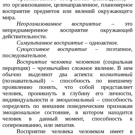
это организованное, целенаправленное, планомерное
восприятие предметов или явлений окружающего
мира.
Неорганизованное восприятие
– это
непреднамеренное восприятие окружающей
действительности.
Симультанное восприятие
– одноактное.
Сукцессивное восприятие
– поэтапное,
последовательное.
Восприятие человека человеком
(социальная
перцепция) – чрезвычайно сложное явление. В нем
обычно выделяют два аспекта:
когнитивный
(познавательный) – способность по внешнему
проявлению понять, что собой представляет
человек, проникнуть в глубину его личности,
индивидуальности и
эмоциональный
– способность
определить по внешним поведенческим признакам
эмоциональное состояние, в котором находится
человек в данный момент, способность к
сопереживанию, или эмпатия.
Восприятие человека человеком имеет в