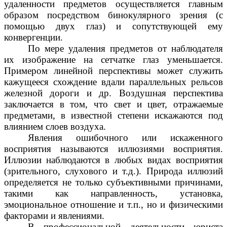
удаленности предметов осуществляется главным
образом посредством бинокулярного зрения (с
помощью двух глаз) и сопутствующей ему
конвергенции.
По мере удаления предметов от наблюдателя
их изображение на сетчатке глаз уменьшается.
Примером линейной перспективы может служить
кажущееся схождение вдали параллельных рельсов
железной дороги и др. Воздушная перспектива
заключается в том, что свет и цвет, отражаемые
предметами, в известной степени искажаются под
влиянием слоев воздуха.
Явления ошибочного или искаженного
восприятия называются иллюзиями восприятия.
Иллюзии наблюдаются в любых видах восприятия
(зрительного, слухового и т.д.). Природа иллюзий
определяется не только субъективными причинами,
такими как направленность, установка,
эмоциональное отношение и т.п., но и физическими
факторами и явлениями.
В профессиональной деятельности юриста