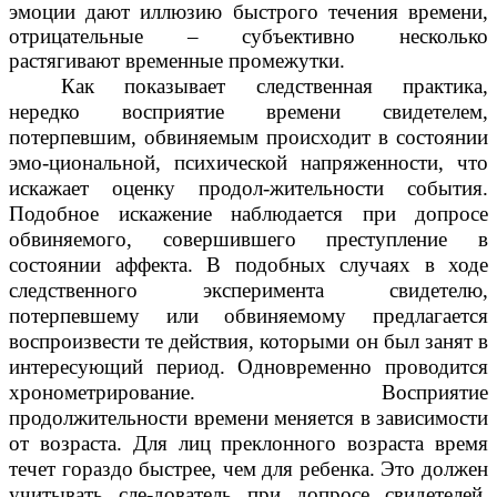
эмоции дают иллюзию быстрого течения времени,
отрицательные – субъективно несколько
растягивают временные промежутки.
Как показывает следственная практика,
нередко восприятие времени свидетелем,
потерпевшим, обвиняемым происходит в состоянии
эмо-циональной, психической напряженности, что
искажает оценку продол-жительности события.
Подобное искажение наблюдается при допросе
обвиняемого, совершившего преступление в
состоянии аффекта. В подобных случаях в ходе
следственного эксперимента свидетелю,
потерпевшему или обвиняемому предлагается
воспроизвести те действия, которыми он был занят в
интересующий период. Одновременно проводится
хронометрирование. Восприятие
продолжительности времени меняется в зависимости
от возраста. Для лиц преклонного возраста время
течет гораздо быстрее, чем для ребенка. Это должен
учитывать сле-дователь при допросе свидетелей,