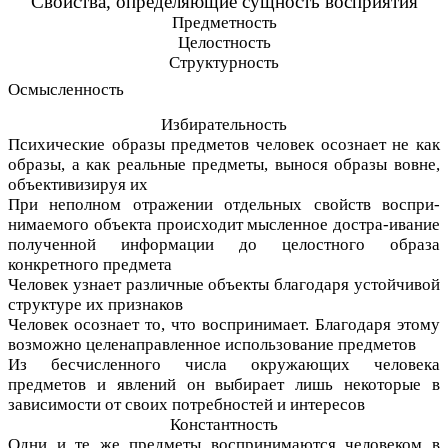
Свойства, определяющие сущность восприятия
Предметность
Целостность
Структурность
Осмысленность
Избирательность
Психические образы предметов человек осознает не как
образы, а как реальные предметы, вынося образы вовне,
объективизируя их
При неполном отражении отдельных свойств воспри-
нимаемого объекта происходит мысленное достра-ивание
полученной информации до целостного образа
конкретного предмета
Человек узнает различные объекты благодаря устойчивой
структуре их признаков
Человек осознает то, что воспринимает. Благодаря этому
возможно целенаправленное использование предметов
Из бесчисленного числа окружающих человека
предметов и явлений он выбирает лишь некоторые в
зависимости от своих потребностей и интересов
Константность
Одни и те же предметы воспринимаются человеком в