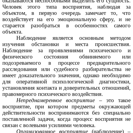
оказываются неспособными выделить его сущность.
Человек этого типа восприятия, наблюдая за
объектом, в первую очередь замечает то, что
воздействует на его эмоциональную сферу, и не
старается разобраться в особенностях самого
объекта.
Наблюдение является основным методом
изучения обстановки и места происшествия.
Наблюдение за проявлениями психического и
физического состояния обвиняемого или
подозреваемого в процессе предварительного
расследования или судебного разбирательства не
имеет доказательного значения, однако необходимо
для оперативной психологической диагностики,
установления контакта и доверительных отношений,
правомерного психического воздействия.
Непреднамеренное восприятие
– это такое
восприятие, при котором предметы окружающей
действительности воспринимаются без специально
поставленной задачи, когда процесс восприятия не
связан с волевыми усилиями человека.
Организованное восприятие
(наблюдение) –