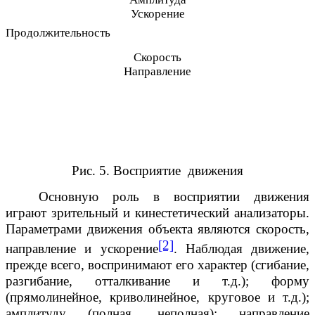
Ускорение
Продолжительность
Скорость
Направление
Рис. 5. Восприятие движения
Основную роль в восприятии движения
играют зрительный и кинестетический анализаторы.
Параметрами движения объекта являются скорость,
[2]
направление и ускорение
. Наблюдая движение,
прежде всего, воспринимают его характер (сгибание,
разгибание, отталкивание и т.д.); форму
(прямолинейное, криволинейное, круговое и т.д.);
амплитуду (полная, неполная); направление