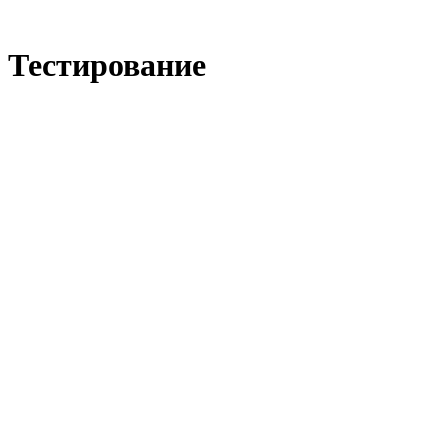
Виртуальный университет образовательной социальной сети
Тестирование