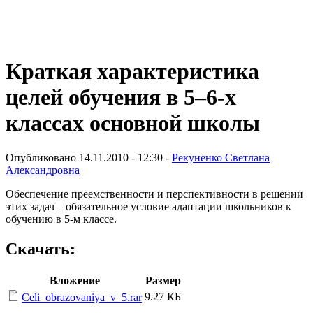
Виртуальный университет образовательной социальной сети
Краткая характеристика
целей обучения в 5–6-х
классах основной школы
Опубликовано 14.11.2010 - 12:30 -
Рекуненко Светлана
Александровна
Обеспечение преемственности и перспективности в решении
этих задач – обязательное условие адаптации школьников к
обучению в 5-м классе.
Скачать:
Вложение
Размер
9.27 КБ
Celi_obrazovaniya_v_5.rar