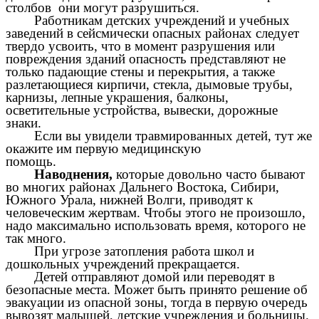
столбов они могут разрушиться.
Работникам детских учреждений и учебных
заведений в сейсмически опасных районах следует
твердо усвоить, что в момент разрушения или
повреждения зданий опасность представляют не
только падающие стены и перекрытия, а также
разлетающиеся кирпичи, стекла, дымовые трубы,
карнизы, лепные украшения, балконы,
осветительные устройства, вывески, дорожные
знаки.
Если вы увидели травмированных детей, тут же
окажите им первую медицинскую
помощь.
Наводнения,
которые довольно часто бывают
во многих районах Дальнего Востока, Сибири,
Южного Урала, нижней Волги, приводят к
человеческим жертвам. Чтобы этого не произошло,
надо максимально использовать время, которого не
так много.
При угрозе затопления работа школ и
дошкольных учреждений прекращается.
Детей отправляют домой или переводят в
безопасные места. Может быть принято решение об
эвакуации из опасной зоны, тогда в первую очередь
вывозят малышей, детские учреждения и больницы.