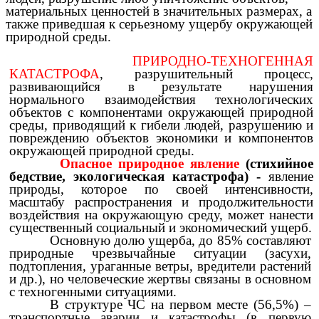
материальных ценностей в значительных размерах, а
также приведшая к серьезному ущербу окружающей
природной среды.
ПРИРОДНО-ТЕХНОГЕННАЯ
КАТАСТРОФА
, разрушительный процесс,
развивающийся в результате нарушения
нормального взаимодействия технологических
объектов с компонентами окружающей природной
среды, приводящий к гибели людей, разрушению и
повреждению объектов экономики и компонентов
окружающей природной среды.
Опасное природное явление
(стихийное
бедствие, экологическая катастрофа)
-
явление
природы, которое по своей интенсивности,
масштабу распространения и продолжительности
воздействия на окружающую среду, может нанести
существенный социальный и экономический ущерб.
Основную долю ущерба, до 85% составляют
природные чрезвычайные ситуации (засухи,
подтопления, ураганные ветры, вредители растений
и др.), но человеческие жертвы связаны в основном
с техногенными ситуациями.
В структуре ЧС на первом месте (56,5%) –
транспортные аварии и катастрофы (в первую