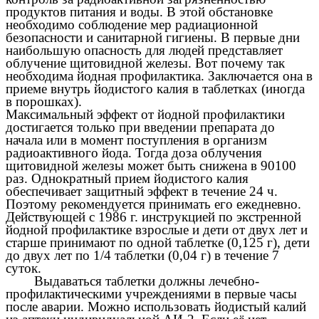
продуктов питания и воды. В этой обстановке
необходимо соблюдение мер радиационной
безопасности и санитарной гигиены. В первые дни
наибольшую опасность для людей представляет
облучение щитовидной железы. Вот почему так
необходима йодная профилактика. Заключается она в
приеме внутрь йодистого калия в таблетках (иногда
в порошках).
Максимальный эффект от йодной профилактики
достигается только при введении препарата до
начала или в момент поступления в организм
радиоактивного йода. Тогда доза облучения
щитовидной железы может быть снижена в 90100
раз. Однократный прием йодистого калия
обеспечивает защитный эффект в течение 24 ч.
Поэтому рекомендуется принимать его ежедневно.
Действующей с 1986 г. инструкцией по экстренной
йодной профилактике взрослые и дети от двух лет и
старше принимают по одной таблетке (0,125 г), дети
до двух лет по 1/4 таблетки (0,04 г) в течение 7
суток.
Выдаваться таблетки должны лечебно-
профилактическими учреждениями в первые часы
после аварии. Можно использовать йодистый калий