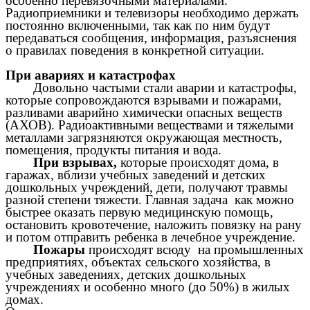
особенно перевязочными материалами.
Радиоприемники и телевизоры необходимо держать
постоянно включенными, так как по ним будут
передаваться сообщения, информация, разъяснения
о правилах поведения в конкретной ситуации.
При авариях и катастрофах
Довольно частыми стали аварии и катастрофы,
которые сопровождаются взрывами и пожарами,
разливами аварийно химически опасных веществ
(АХОВ). Радиоактивными веществами и тяжелыми
металлами загрязняются окружающая местность,
помещения, продукты питания и вода.
При взрывах,
которые происходят дома, в
гаражах, вблизи учебных заведений и детских
дошкольных учреждений, дети, получают травмы
разной степени тяжести. Главная задача как можно
быстрее оказать первую медицинскую помощь,
остановить кровотечение, наложить повязку на рану
и потом отправить ребенка в лечебное учреждение.
Пожары
происходят всюду на промышленных
предприятиях, объектах сельского хозяйства, в
учебных заведениях, детских дошкольных
учреждениях и особенно много (до 50%) в жилых
домах.