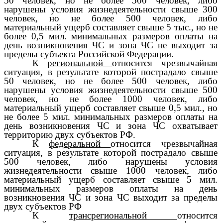
50 человек, но не более 500 человек, либо
нарушены условия жизнедеятельности свыше 300
человек, но не более 500 человек, либо
материальный ущерб составляет свыше 5 тыс., но не
более 0,5 мил. минимальных размеров оплаты на
день возникновения ЧС и зона ЧС не выходит за
пределы субъекта Российской Федерации.
К
региональной
относится чрезвычайная
ситуация, в результате которой пострадало свыше
50 человек, но не более 500 человек, либо
нарушены условия жизнедеятельности свыше 500
человек, но не более 1000 человек, либо
материальный ущерб составляет свыше 0,5 мил., но
не более 5 мил. минимальных размеров оплаты на
день возникновения ЧС и зона ЧС охватывает
территорию двух субъектов РФ.
К
федеральной
относится чрезвычайная
ситуация, в результате которой пострадало свыше
500 человек, либо нарушены условия
жизнедеятельности свыше 1000 человек, либо
материальный ущерб составляет свыше 5 мил.
минимальных размеров оплаты на день
возникновения ЧС и зона ЧС выходит за пределы
двух субъектов РФ
К
трансрегиональной
относится