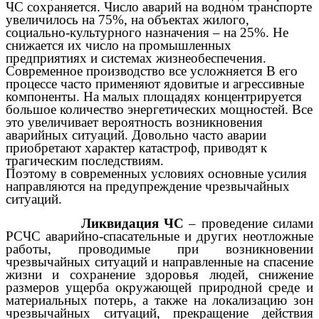
ЧС сохраняется. Число аварий на водном транспорте
увеличилось на 75%, на объектах жилого,
социально-культурного назначения – на 25%. Не
снижается их число на промышленных
предприятиях и системах жизнеобеспечения.
Современное производство все усложняется В его
процессе часто применяют ядовитые и агрессивные
компоненты. На малых площадях концентрируется
большое количество энергетических мощностей. Все
это увеличивает вероятность возникновения
аварийных ситуаций. Довольно часто аварии
приобретают характер катастроф, приводят к
трагическим последствиям.
Поэтому в современных условиях основные усилия
направляются на предупреждение чрезвычайных
ситуаций.
Ликвидация ЧС
– проведение силами
РСЧС аварийно-спасательные и других неотложные
работы, проводимые при возникновении
чрезвычайных ситуаций и направленные на спасение
жизни и сохранение здоровья людей, снижение
размеров ущерба окружающей природной среде и
материальных потерь, а также на локализацию зон
чрезвычайных ситуаций, прекращение действия