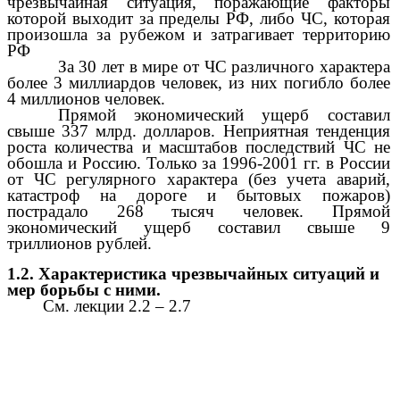
чрезвычайная ситуация, поражающие факторы
которой выходит за пределы РФ, либо ЧС, которая
произошла за рубежом и затрагивает территорию
РФ
За 30 лет в мире от ЧС различного характера
более 3 миллиардов человек, из них погибло более
4 миллионов человек.
Прямой экономический ущерб составил
свыше 337 млрд. долларов. Неприятная тенденция
роста количества и масштабов последствий ЧС не
обошла и Россию. Только за 1996-2001 гг. в России
от ЧС регулярного характера (без учета аварий,
катастроф на дороге и бытовых пожаров)
пострадало 268 тысяч человек. Прямой
экономический ущерб составил свыше 9
триллионов рублей.
1.2. Характеристика чрезвычайных ситуаций и
мер борьбы с ними.
См. лекции 2.2 – 2.7