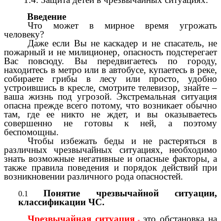
Введение
Что может в мирное время угрожать
человеку?
Даже если Вы не каскадер и не спасатель, не
пожарный и не милиционер, опасность подстерегает
Вас повсюду. Вы передвигаетесь по городу,
находитесь в метро или в автобусе, купаетесь в реке,
собираете грибы в лесу или просто, удобно
устроившись в кресле, смотрите телевизор, знайте –
ваша жизнь под угрозой. Экстремальная ситуация
опасна прежде всего потому, что возникает обычно
там, где ее никто не ждет, и вы оказываетесь
совершенно не готовы к ней, а поэтому
беспомощны.
Чтобы избежать беды и не растеряться в
различных чрезвычайных ситуациях, необходимо
знать возможные негативные и опасные факторы, а
также правила поведения и порядок действий при
возникновении различного рода опасностей.
Понятие чрезвычайной ситуации,
классификации ЧС.
Чрезвычайная ситуация
это обстановка на
-