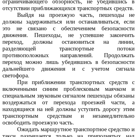
ограничивающего обзорность, не убедившись в
отсутствии приближающихся транспортных средств.
Выйдя на проезжую часть, пешеходы не
должны задерживаться или останавливаться, если
это не связано с обеспечением безопасности
движения. Пешеходы, не успевшие закончить
переход, должны остановиться на линии,
разделяющей транспортные потоки
противоположных направлений. Продолжать
переход можно лишь убедившись в безопасности
дальнейшего движения и с учетом сигнала
светофора.
При приближении транспортных средств с
включенными синим проблесковым маячком и
специальным звуковым сигналом пешеходы обязаны
воздержаться от перехода проезжей части, а
находящиеся на ней должны уступить дорогу этим
транспортным средствам и незамедлительно
освободить проезжую часть.
Ожидать маршрутное транспортное средство и
такси разрешается только на приподнятых над