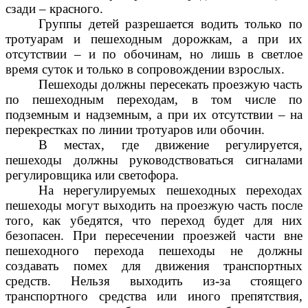
сзади – красного.
Группы детей разрешается водить только по
тротуарам и пешеходным дорожкам, а при их
отсутствии – и по обочинам, но лишь в светлое
время суток и только в сопровождении взрослых.
Пешеходы должны пересекать проезжую часть
по пешеходным переходам, в том числе по
подземным и надземным, а при их отсутствии – на
перекрестках по линии тротуаров или обочин.
В местах, где движение регулируется,
пешеходы должны руководствоваться сигналами
регулировщика или светофора.
На нерегулируемых пешеходных переходах
пешеходы могут выходить на проезжую часть после
того, как убедятся, что переход будет для них
безопасен. При пересечении проезжей части вне
пешеходного перехода пешеходы не должны
создавать помех для движения транспортных
средств. Нельзя выходить из-за стоящего
транспортного средства или иного препятствия,