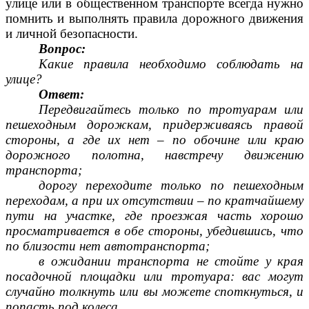
улице или в общественном транспорте всегда нужно
помнить и выполнять правила дорожного движения
и личной безопасности.
Вопрос:
Какие правила необходимо соблюдать на
улице?
Ответ:
Передвигайтесь только по тротуарам или
пешеходным дорожкам, придерживаясь правой
стороны, а где их нет – по обочине или краю
дорожного полотна, навстречу движению
транспорта;
дорогу переходите только по пешеходным
переходам, а при их отсутствии – по кратчайшему
пути на участке, где проезжая часть хорошо
просматривается в обе стороны, убедившись, что
по близости нет автотранспорта;
в ожидании транспорта не стойте у края
посадочной площадки или тротуара: вас могут
случайно толкнуть или вы можете споткнуться, и
попасть под колеса.