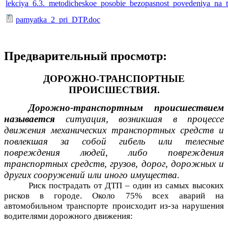
lekciya_6.3._metodicheskoe_posobie_bezopasnost_povedeniya_na_t
pamyatka_2_pri_DTP.doc
Предварительный просмотр:
ДОРОЖНО-ТРАНСПОРТНЫЕ
ПРОИСШЕСТВИЯ.
Дорожно-транспортным происшествием
называется
ситуация, возникшая в процессе
движения механических транспортных средств и
повлекшая за собой гибель или телесные
повреждения людей, либо повреждения
транспортных средств, грузов, дорог, дорожных и
других сооружений или иного имущества.
Риск пострадать от ДТП – один из самых высоких
рисков в городе. Около 75% всех аварий на
автомобильном транспорте происходит из-за нарушения
водителями дорожного движения: