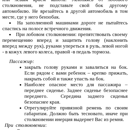
столкновения, не подставьте свой бок другому
автомобилю. Не врезайтесь в другой автомобиль в том
месте, где у него бензобак.
На заполненной машинами дороге не пытайтесь
спастись на полосе встречного движения.
При лобовом столкновении: препятствовать своему
перемещению вперед и защитить голову (наклонить
вперед между рук), руками упереться в руль, левой ногой
- в кожух левого колеса, правой -в педаль тормоза.
Пассажир:
закрыть голову руками и завалиться на бок.
Если рядом с вами ребенок – крепко прижать,
накрыть собой и также упасть на бок.
Наиболее опасное место для пассажира –
переднее сиденье. Заднее сиденье безопаснее
переднего. Середина заднего сиденья
безопаснее края.
Отрегулируйте привязной ремень по своим
габаритам. Должно быть тесновато, иначе при
столкновении инерция выдернет Вас из ремня.
При столкновении
: