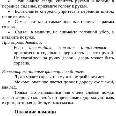
Если сидите сзади, упритесь руками и ногами в
переднее сиденье, прижмите голову к рукам.
Если сидите спереди, упритесь в передний щиток,
но не в стекло.
Самые частые и самые опасные травмы - травмы
головы.
Садясь в машину, не снимайте головной убор, а
натяните потуже.
При опрокидывании:
Если
автомобиль вот-вот опрокинется
-
пригнитесь к сиденью и держитесь за него рукой.
Не хватайтесь за ручку двери - дверь может быть
сорвана.
Рассмотрим опасные факторы на дороге
:
Лужа может скрывать яму или острый предмет.
Мокрые опавшие листья делают дорогу скользкой,
как лед.
Только что начавшийся или очень слабый дождь
делает дорогу скользкой: он превращает дорожную пыль
в грязь, которая действует как смазка.
Оказание помощи