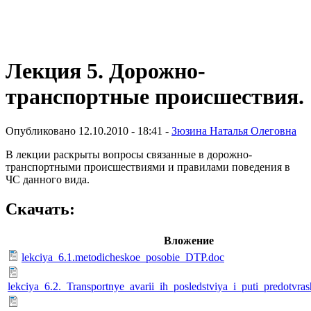
Виртуальный университет образовательной социальной сети
Лекция 5. Дорожно-
транспортные происшествия.
Опубликовано 12.10.2010 - 18:41 -
Зюзина Наталья Олеговна
В лекции раскрыты вопросы связанные в дорожно-
транспортными происшествиями и правилами поведения в
ЧС данного вида.
Скачать:
Вложение
lekciya_6.1.metodicheskoe_posobie_DTP.doc
lekciya_6.2._Transportnye_avarii_ih_posledstviya_i_puti_predotvra