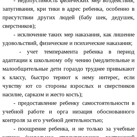
- недопустимость физических мер воздействия,
запугивания, кри тики в адрес ребенка, особенно в
присутствии других людей (бабу шек, дедушек,
сверстников);
- исключение таких мер наказания, как лишение
удовольствий, физические и психические наказания;
- учет темперамента ребенка в период
адаптации к школьному обу чению (медлительные и
малообщительные дети гораздо труднее привыкают
к классу, быстро теряют к нему интерес, если
чувству ют со стороны взрослых и сверстников
насилие, сарказм и жесто кость);
- предоставление ребенку самостоятельности в
учебной работе и орга низация обоснованного
контроля за его учебной деятельностью;
- поощрение ребенка, и не только за учебные