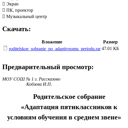
 Экран
 ПК, проектор
 Музыкальный центр
Скачать:
Вложение
Размер
47.01 КБ
roditelskoe_sobranie_po_adaptivnomu_periodu.rar
Предварительный просмотр:
МОУ СОШ № 1 г. Рассказово
Кобзева И.П.
Родительское собрание
«Адаптация пятиклассников к
условиям обучения в среднем звене»