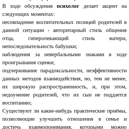
В ходе обсуждения
психолог
делает акцент на
следующих моментах:
несовпадение воспитательных позиций родителей в
данной ситуации - авторитарный стиль общения
отца, гиперопекающий стиль матери,
непоследовательность бабушки;
наблюдения за невербальными знаками в ходе
проигрывания сценки;
подчеркивание парадоксальности, неэффективности
данных методов взаимодействия, но, тем не менее,
их широкую распространенность, и, при этом,
недоумение родителей, что их сын не поддается
воспитанию;
Существуют ли какие-нибудь практические приёмы,
позволяющие улучшить отношения в семье и
достичь взаимопонимания, которыми можно