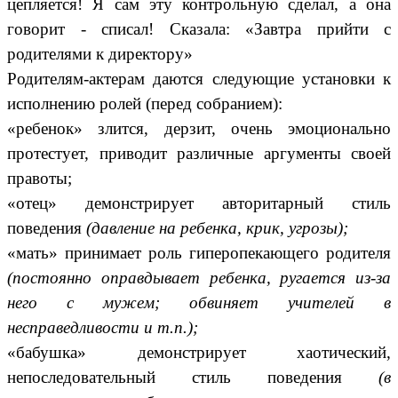
цепляется! Я сам эту контрольную сделал, а она
говорит - списал! Сказала: «Завтра прийти с
родителями к директору»
Родителям-актерам даются следующие установки к
исполнению ролей (перед собранием):
«ребенок» злится, дерзит, очень эмоционально
протестует, приводит различные аргументы своей
правоты;
«отец» демонстрирует авторитарный стиль
поведения
(давление на ребенка, крик, угрозы);
«мать» принимает роль гиперопекающего родителя
(постоянно оправдывает ребенка, ругается из-за
него с мужем; обвиняет учителей в
несправедливости и т.п.);
«бабушка» демонстрирует хаотический,
непоследовательный стиль поведения
(в