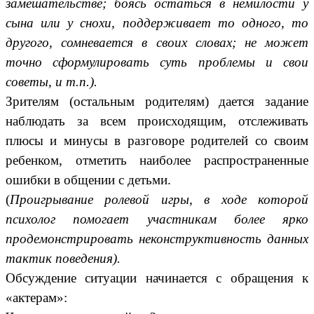
замешательстве; боясь остаться в немилости у
сына или у снохи, поддерживает то одного, то
другого, сомневается в своих словах; не может
точно сформулировать суть проблемы и свои
советы, и т.п.).
Зрителям (остальным родителям) дается задание
наблюдать за всем происходящим, отслеживать
плюсы и минусы в разговоре родителей со своим
ребенком, отметить наиболее распространенные
ошибки в общении с детьми.
(
Проигрывание ролевой игры, в ходе которой
психолог помогает участникам более ярко
продемонстрировать неконструктивность данных
тактик поведения).
Обсуждение ситуации начинается с обращения к
«актерам»: