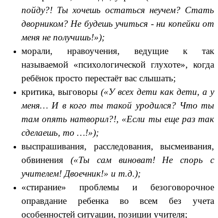
пойду?! Ты хочешь остаться неучем? Стать
дворником? Не будешь учиться - ни копейки от
меня не получишь!»);
морали, нравоучения, ведущие к так
называемой «психологической глухоте», когда
ребёнок просто перестаёт вас слышать;
критика, выговоры
(«У всех дети как дети, а у
меня… И в кого ты такой уродился? Что ты
там опять натворил?!, «Если ты еще раз так
сделаешь, то …!»);
выспрашивания, расследования, высмеивания,
обвинения
(«Ты сам виноват! Не спорь с
учителем! Двоечник!» и т.д.);
«стирание» проблемы и безоговорочное
оправдание ребенка во всем без учета
особенностей ситуации, позиции учителя;