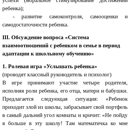
успехи (моральное стимулирование достижений
ребенка);
- развитие самоконтроля, самооценки и
самодостаточности ребенка.
III. Обсуждение вопроса «Система
взаимоотношений с ребенком в семье в период
адаптации к школьному обучени
ю»
1. Ролевая игра «Услышать ребенка»
(проводят классный руководитель и психолог)
В игре принимают участие четыре родителя,
исполняя роли ребенка, его отца, матери и бабушки.
Предлагается следующая ситуация: «Ребенок
приходит злой из школы, забрасывает свой портфель
в самый дальний угол комнаты и кричит: «Не пойду
я больше в эту школу! Там математичка ко мне