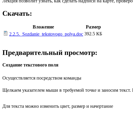
Лекция позволит узнать, как сделать надписи на карте, прове
Скачать:
Вложение
Размер
392.5 КБ
2.2.5._Sozdanie_tekstovogo_polya.doc
Предварительный просмотр:
Создание текстового поля
Осуществляется посредством команды
Щелкаем указателем мыши в требуемой точке и заносим текст.
Для текста можно изменить цвет, размер и начертание