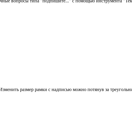
рочные вопросы типа "подпишите..." с помощью инструмента "Те
 Изменить размер рамки с надписью можно потянув за треугольн