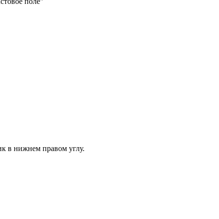
кстовое поле"
ик в нижнем правом углу.