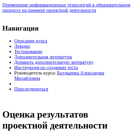
Применение информационных технологий в образовательном
процессе на примере проектной деятельности
Виртуальный университет образовательной социальной сети
Навигация
Описание курса
Лекции
Тестирование
Дополнительная литература
Добавить дополнительную литературу
Инструкция по созданию теста
Руководитель курса:
Болдырева Александра
Михайловна
Присоединиться
Оценка результатов
проектной деятельности