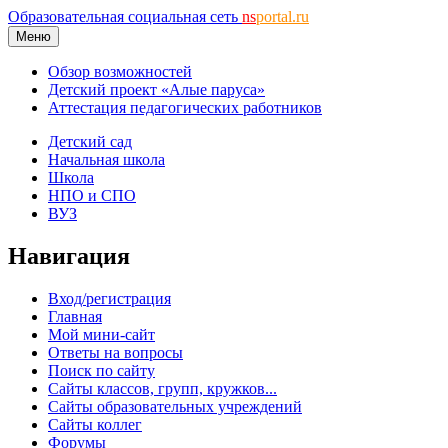
Образовательная социальная сеть
ns
portal.ru
Меню
Обзор возможностей
Детский проект «Алые паруса»
Аттестация педагогических работников
Детский сад
Начальная школа
Школа
НПО и СПО
ВУЗ
Навигация
Вход/регистрация
Главная
Мой мини-сайт
Ответы на вопросы
Поиск по сайту
Сайты классов, групп, кружков...
Сайты образовательных учреждений
Сайты коллег
Форумы