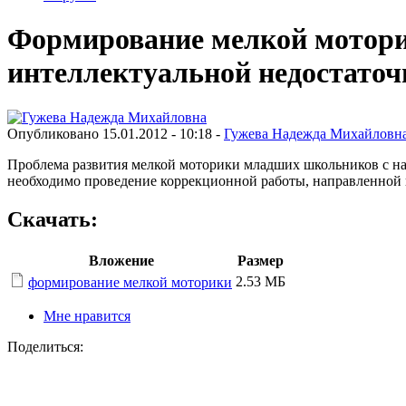
Формирование мелкой мотори
интеллектуальной недостаточ
Опубликовано 15.01.2012 - 10:18 -
Гужева Надежда Михайловн
Проблема развития мелкой моторики младших школьников с на
необходимо проведение коррекционной работы, направленной 
Скачать:
Вложение
Размер
2.53 МБ
формирование мелкой моторики
Мне нравится
Поделиться: