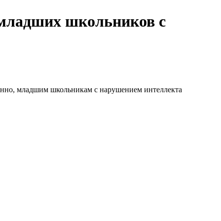
 младших школьников с
венно, младшим школьникам с нарушением интеллекта