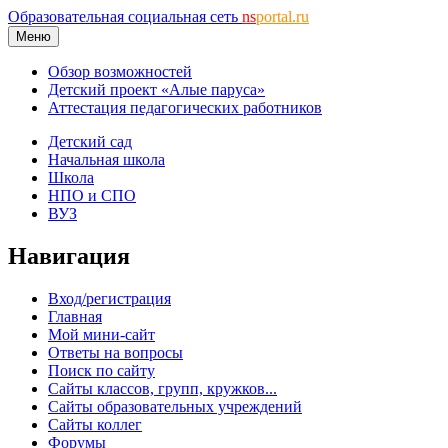
Образовательная социальная сеть
ns
portal.ru
Меню
Обзор возможностей
Детский проект «Алые паруса»
Аттестация педагогических работников
Детский сад
Начальная школа
Школа
НПО и СПО
ВУЗ
Навигация
Вход/регистрация
Главная
Мой мини-сайт
Ответы на вопросы
Поиск по сайту
Сайты классов, групп, кружков...
Сайты образовательных учреждений
Сайты коллег
Форумы