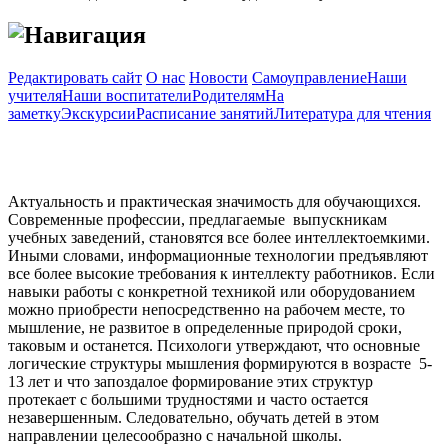
Навигация
Редактировать сайт
О нас
Новости
Самоуправление
Наши
учителя
Наши воспитатели
Родителям
На
заметку
Экскурсии
Расписание занятий
Литература для чтения
Актуальность и практическая значимость для обучающихся.
Современные профессии, предлагаемые выпускникам
учебных заведений, становятся все более интеллектоемкими.
Иными словами, информационные технологии предъявляют
все более высокие требования к интеллекту работников. Если
навыки работы с конкретной техникой или оборудованием
можно приобрести непосредственно на рабочем месте, то
мышление, не развитое в определенные природой сроки,
таковым и останется. Психологи утверждают, что основные
логические структуры мышления формируются в возрасте 5-
13 лет и что запоздалое формирование этих структур
протекает с большими трудностями и часто остается
незавершенным. Следовательно, обучать детей в этом
направлении целесообразно с начальной школы.