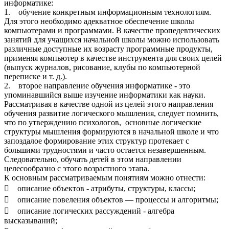
информатике:
1. обучение конкретным информационным технологиям.
Для этого необходимо адекватное обеспечение школы
компьютерами и программами. В качестве пропедевтических
занятий для учащихся начальной школы можно использовать
различные доступные их возрасту программные продукты,
применяя компьютер в качестве инструмента для своих целей
(выпуск журналов, рисование, клубы по компьютерной
переписке и т. д.).
2. второе направление обучения информатике - это
упоминавшийся выше изучение информатики как науки.
Рассматривая в качестве одной из целей этого направления
обучения развитие логического мышления, следует помнить,
что по утверждению психологов, основные логические
структуры мышления формируются в начальной школе и что
запоздалое формирование этих структур протекает с
большими трудностями и часто остается незавершенным.
Следовательно, обучать детей в этом направлении
целесообразно с этого возрастного этапа.
К основным рассматриваемым понятиям можно отнести:
 описание объектов - атрибуты, структуры, классы;
 описание повеления объектов — процессы и алгоритмы;
 описание логических рассуждений - алгебра
высказываний;