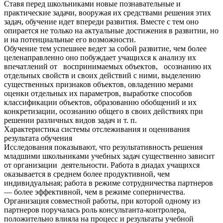
Ставя перед школьниками новые познавательные и
практические задачи, вооружая их средствами решения этих
задач, обучение идет впереди развития. Вместе с тем оно
опирается не только на актуальные достижения в развитии, но
и на потенциальные его возможности.
Обучение тем успешнее ведет за собой развитие, чем более
целенаправленно оно побуждает учащихся к анализу их
впечатлений от воспринимаемых объектов, осознанию их
отдельных свойств и своих действий с ними, выделению
существенных признаков объектов, овладению мерами
оценки отдельных их параметров, выработке способов
классификации объектов, образованию обобщений и их
конкретизации, осознанию общего в своих действиях при
решении различных видов задач и т. п.
Характеристика системы отслеживания и оценивания
результата обучения
Исследования показывают, что результативность решения
младшими школьниками учебных задач существенно зависит
от организации деятельности. Работа в диадах учащихся
оказывается в среднем более продуктивной, чем
индивидуальная; работа в режиме сотрудничества партнеров
— более эффективной, чем в режиме соперничества.
Организация совместной работы, при которой одному из
партнеров поручалась роль консультанта-контролера,
положительно влияла на процесс и результаты учебной