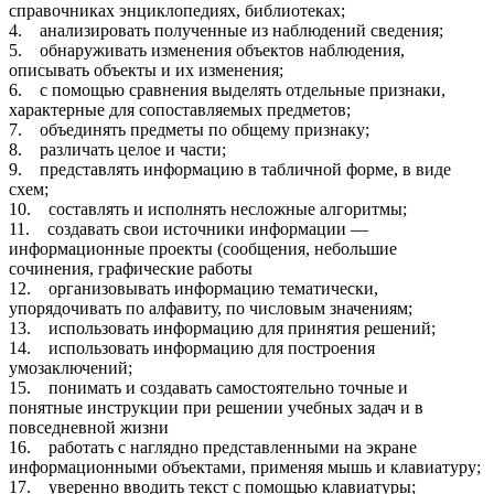
справочниках энциклопедиях, библиотеках;
4. анализировать полученные из наблюдений сведения;
5. обнаруживать изменения объектов наблюдения,
описывать объекты и их изменения;
6. с помощью сравнения выделять отдельные признаки,
характерные для сопоставляемых предметов;
7. объединять предметы по общему признаку;
8. различать целое и части;
9. представлять информацию в табличной форме, в виде
схем;
10. составлять и исполнять несложные алгоритмы;
11. создавать свои источники информации —
информационные проекты (сообщения, небольшие
сочинения, графические работы
12. организовывать информацию тематически,
упорядочивать по алфавиту, по числовым значениям;
13. использовать информацию для принятия решений;
14. использовать информацию для построения
умозаключений;
15. понимать и создавать самостоятельно точные и
понятные инструкции при решении учебных задач и в
повседневной жизни
16. работать с наглядно представленными на экране
информационными объектами, применяя мышь и клавиатуру;
17. уверенно вводить текст с помощью клавиатуры;