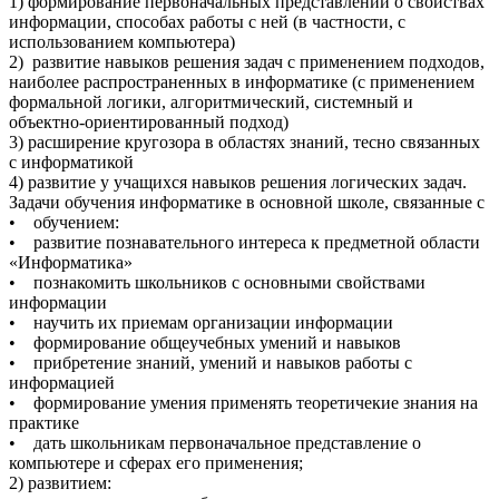
1) формирование первоначальных представлений о свойствах
информации, способах работы с ней (в частности, с
использованием компьютера)
2) развитие навыков решения задач с применением подходов,
наиболее распространенных в информатике (с применением
формальной логики, алгоритмический, системный и
объектно-ориентированный подход)
3) расширение кругозора в областях знаний, тесно связанных
с информатикой
4) развитие у учащихся навыков решения логических задач.
Задачи обучения информатике в основной школе, связанные с
• обучением:
• развитие познавательного интереса к предметной области
«Информатика»
• познакомить школьников с основными свойствами
информации
• научить их приемам организации информации
• формирование общеучебных умений и навыков
• прибретение знаний, умений и навыков работы с
информацией
• формирование умения применять теоретичекие знания на
практике
• дать школьникам первоначальное представление о
компьютере и сферах его применения;
2) развитием: