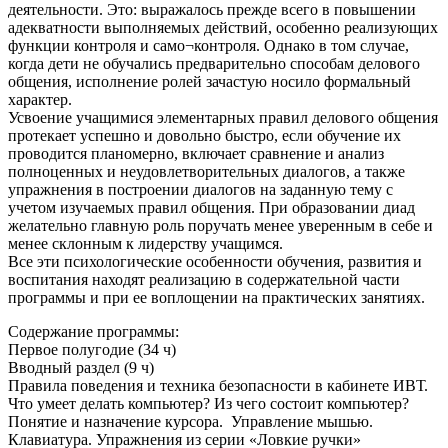
деятельности. Это: выражалось прежде всего в повышении
адекватности выполняемых действий, особенно реализующих
функции контроля и само¬контроля. Однако в том случае,
когда дети не обучались предварительно способам делового
общения, исполнение ролей зачастую носило формальный
характер.
Усвоение учащимися элементарных правил делового общения
протекает успешно и довольно быстро, если обучение их
проводится планомерно, включает сравнение и анализ
полноценных и неудовлетворительных диалогов, а также
упражнения в построении диалогов на заданную тему с
учетом изучаемых правил общения. При образовании диад
желательно главную роль поручать менее уверенным в себе и
менее склонным к лидерству учащимся.
Все эти психологические особенности обучения, развития и
воспитания находят реализацию в содержательной части
программы и при ее воплощении на практических занятиях.
Содержание программы:
Первое полугодие (34 ч)
Вводный раздел (9 ч)
Правила поведения и техника безопасности в кабинете ИВТ.
Что умеет делать компьютер? Из чего состоит компьютер?
Понятие и назначение курсора. Управление мышью.
Клавиатура. Упражнения из серии «Ловкие ручки»