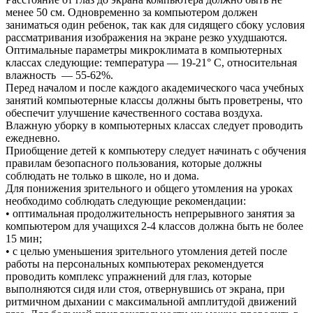
менее 50 см. Одновременно за компьютером должен
заниматься один ребенок, так как для сидящего сбоку условия
рассматривания изображения на экране резко ухудшаются.
Оптимальные параметры микроклимата в компьютерных
классах следующие: температура — 19-21° С, относительная
влажность — 55-62%.
Перед началом и после каждого академического часа учебных
занятий компьютерные классы должны быть проветрены, что
обеспечит улучшение качественного состава воздуха.
Влажную уборку в компьютерных классах следует проводить
ежедневно.
Приобщение детей к компьютеру следует начинать с обучения
правилам безопасного пользования, которые должны
соблюдать не только в школе, но и дома.
Для понижения зрительного и общего утомления на уроках
необходимо соблюдать следующие рекомендации:
• оптимальная продолжительность непрерывного занятия за
компьютером для учащихся 2-4 классов должна быть не более
15 мин;
• с целью уменьшения зрительного утомления детей после
работы на персональных компьютерах рекомендуется
проводить комплекс упражнений для глаз, которые
выполняются сидя или стоя, отвернувшись от экрана, при
ритмичном дыхании с максимальной амплитудой движений