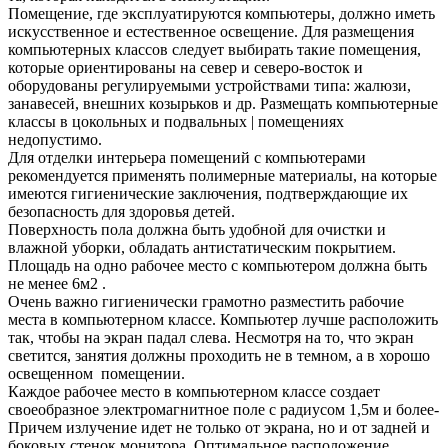
Помещение, где эксплуатируются компьютеры, должно иметь
искусственное и естественное освещение. Для размещения
компьютерных классов следует выбирать такие помещения,
которые ориентированы на север и северо-восток и
оборудованы регулируемыми устройствами типа: жалюзи,
занавесей, внешних козырьков и др. Размещать компьютерные
классы в цокольных и подвальных | помещениях
недопустимо.
Для отделки интерьера помещений с компьютерами
рекомендуется применять полимерные материалы, на которые
имеются гигиенические заключения, подтверждающие их
безопасность для здоровья детей.
Поверхность пола должна быть удобной для очистки и
влажной уборки, обладать антистатическим покрытием.
Площадь на одно рабочее место с компьютером должна быть
не менее 6м2 .
Очень важно гигиенически грамотно разместить рабочие
места в компьютерном классе. Компьютер лучше расположить
так, чтобы на экран падал слева. Несмотря на то, что экран
светится, занятия должны проходить не в темном, а в хорошо
освещенном помещении.
Каждое рабочее место в компьютерном классе создает
своеобразное электромагнитное поле с радиусом 1,5м и более-
Причем излучение идет не только от экрана, но и от задней и
боковых стенок монитора. Оптимальное расположение