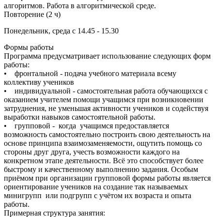
алгоритмов. Работа в алгоритмической среде.
Повторение (2 ч)
Понедельник, среда с 14.45 - 15.30
Формы работы
Программа предусматривает использование следующих форм
работы:
• фронтальной - подача учебного материала всему
коллективу учеников
• индивидуальной - самостоятельная работа обучающихся с
оказанием учителем помощи учащимся при возникновении
затруднения, не уменьшая активности учеников и содействуя
выработки навыков самостоятельной работы.
• групповой - когда учащимся предоставляется
возможность самостоятельно построить свою деятельность на
основе принципа взаимозаменяемости, ощутить помощь со
стороны друг друга, учесть возможности каждого на
конкретном этапе деятельности. Всё это способствует более
быстрому и качественному выполнению задания. Особым
приёмом при организации групповой формы работы является
ориентирование учеников на создание так называемых
минигрупп или подгрупп с учётом их возраста и опыта
работы.
Примерная структура занятия: