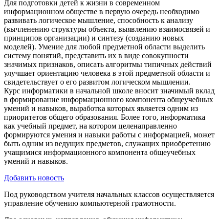
Для подготовки детей к жизни в современном
информационном обществе в первую очередь необходимо
развивать логическое мышление, способность к анализу
(вычленению структуры объекта, выявлению взаимосвязей и
принципов организации) и синтезу (созданию новых
моделей). Умение для любой предметной области выделить
систему понятий, представить их в виде совокупности
значимых признаков, описать алгоритмы типичных действий
улучшает ориентацию человека в этой предметной области и
свидетельствует о его развитом логическом мышлении.
Курс информатики в начальной школе вносит значимый вклад
в формирование информационного компонента общеучебных
умений и навыков, выработка которых является одним из
приоритетов общего образования. Более того, информатика
как учебный предмет, на котором целенаправленно
формируются умения и навыки работы с информацией, может
быть одним из ведущих предметов, служащих приобретению
учащимися информационного компонента общеучебных
умений и навыков.
Добавить новость
Под руководством учителя начальных классов осуществляется
управление обучению компьютерной грамотности.