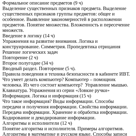
Формальное описание предметов (9 ч)
Выделение существенных признаков предмета. Выделение
существенных признаков группы предметов: общее и
особенное. Выявление закономерностей в расположении
предметов. Понятие множества. Вложенность и пересечение
множеств.
Введение в логику (14 ч)
Упражнения на развитие внимания. Логика и
конструирование. Симметрия. Пропедевтика отрицания
Решение логических задач
Повторение (2 ч)
Второе полугодие (34 ч)
Вводный раздел. Повторение (5 ч).
Правила поведения и техника безопасности в кабинете ИВТ.
Что умеет делать компьютер? Компьютер – помощник
человека. Из чего состоит компьютер? Управление мышью.
Клавиатура. Упражнения из серии «Ловкие ручки»
Информация. Логика и информация (15 ч)
Что такое информация? Виды информации. Способы
передачи и получения информации. Свойства информации.
Передача информации. Хранение и обработка информации.
Кодирование и декодирование информации.
Алгоритмы и исполнители (12 ч)
Понятие алгоритма и исполнителя. Примеры алгоритмов.
Алгоритмы в математике и русском языке. Способы записи