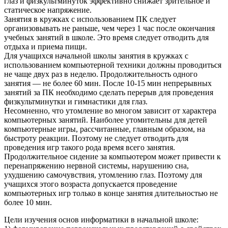
глаз и физкультминуток эффективно снижает зрительное и
статическое напряжение.
Занятия в кружках с использованием ПК следует
организовывать не раньше, чем через 1 час после окончания
учебных занятий в школе. Это время следует отводить для
отдыха и приема пищи.
Для учащихся начальной школы занятия в кружках с
использованием компьютерной техники должны проводиться
не чаще двух раз в неделю. Продолжительность одного
занятия — не более 60 мин. После 10-15 мин непрерывных
занятий за ПК необходимо сделать перерыв для проведения
физкультминутки и гимнастики для глаз.
Несомненно, что утомление во многом зависит от характера
компьютерных занятий. Наиболее утомительны для детей
компьютерные игры, рассчитанные, главным образом, на
быстроту реакции. Поэтому не следует отводить для
проведения игр такого рода время всего занятия.
Продолжительное сидение за компьютером может привести к
перенапряжению нервной системы, нарушению сна,
ухудшению самочувствия, утомлению глаз. Поэтому для
учащихся этого возраста допускается проведение
компьютерных игр только в конце занятия длительностью не
более 10 мин.
Цели изучения основ информатики в начальной школе: