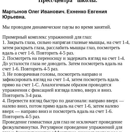
"Пресс-центра" школы.
Мартынов Олег Иванович. Ехненко Евгения
Юрьевна.
Мы проводим динамические паузы во время занятий.
Примерный комплекс упражнений для глаз:
1. Закрыть глаза, сильно напрягая глазные мышцы, на счет 1-4,
затем раскрыть глаза, расслабить мышцы глаз, посмотреть
вдаль а счет 1-6. Повторить 4-5 раз.
2. Посмотреть на переносицу и задержать взгляд на счет 1-4.
До усталости глаза не доводить. Затем посмотреть вдаль на
счет 1-6. Повторить 4-5 раз.
3. Не поворачивая головы, посмотреть направо и
зафиксировать взгляд на счет 1-4, затем посмотреть вдаль
прямо на счет 1-С. Аналогичным образом проводятся
упражнения с фиксацией взгляда плево, вверх и вниз.
Повторить 3-4 раза.
4. Перевести взгляд быстро по диагонали: направо вверх —
налево вниз, потом прямо вдаль на счет 1-6, затем налево
вверх — направо вниз и посмотреть вдаль на счет 1-6.
Повторить 4-5 раз.
Проведение гимнастики для глаз не исключает проведение
физкультминутки. Регулярное проведение упражнений для