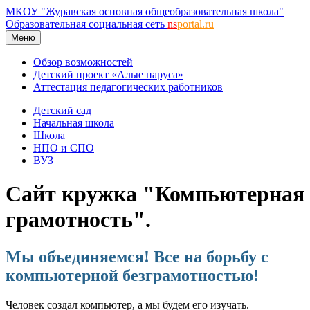
МКОУ "Журавская основная общеобразовательная школа"
Образовательная социальная сеть
ns
portal.ru
Меню
Обзор возможностей
Детский проект «Алые паруса»
Аттестация педагогических работников
Детский сад
Начальная школа
Школа
НПО и СПО
ВУЗ
Сайт кружка "Компьютерная
грамотность".
Мы объединяемся! Все на борьбу с
компьютерной безграмотностью!
Человек создал компьютер, а мы будем его изучать.