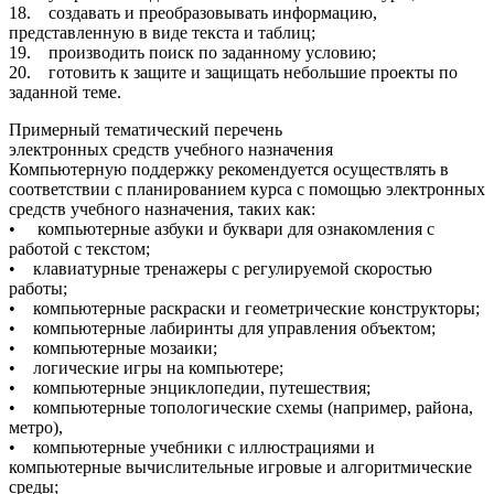
18. создавать и преобразовывать информацию,
представленную в виде текста и таблиц;
19. производить поиск по заданному условию;
20. готовить к защите и защищать небольшие проекты по
заданной теме.
Примерный тематический перечень
электронных средств учебного назначения
Компьютерную поддержку рекомендуется осуществлять в
соответствии с планированием курса с помощью электронных
средств учебного назначения, таких как:
• компьютерные азбуки и буквари для ознакомления с
работой с текстом;
• клавиатурные тренажеры с регулируемой скоростью
работы;
• компьютерные раскраски и геометрические конструкторы;
• компьютерные лабиринты для управления объектом;
• компьютерные мозаики;
• логические игры на компьютере;
• компьютерные энциклопедии, путешествия;
• компьютерные топологические схемы (например, района,
метро),
• компьютерные учебники с иллюстрациями и
компьютерные вычислительные игровые и алгоритмические
среды;