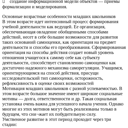
 создание информационной модели объектов — приемы
формализации и моделирования.
Основные возрастные особенности младших школьников
В этом возрасте идет интенсивный процесс формирования
учебной деятельности как ведущей. Ее организация,
обеспечивающая овладение обобщенными способами
действий, несет в себе большие возможности для развития
таких оснований самооценки, как ориентация на предмет
деятельности и способы его преобразования. Сформированная
ориентация на способы действия создает новый уровень
отношения учащегося к самому себе как субъекту
деятельности, способствует становлению самооценки как
достаточно надежного механизма саморегуляции. Учащимся,
ориентирующимся на способ действия, присущи
исследовательский тип самооценки, осторожность,
рефлексивность в оценке своих возможностей
Мотивация младших школьников с разной успеваемостью. В
этом возрасте большое значение имеют широкие социальные
мотивы — долга, ответственности и др. Такая социальная
установка очень важна для успешного начала учения. Однако
многие из этих мотивов могут быть реализованы только в
будущем, что сни¬жает их побудительную силу.
Умственное развитие в этот период проходит через три
стадии: