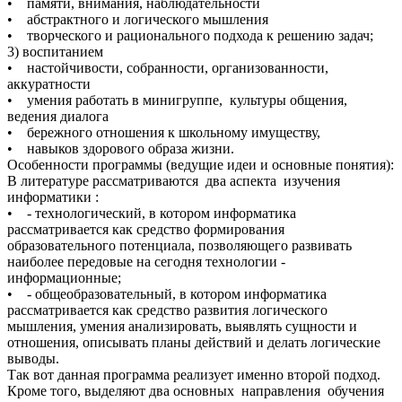
• памяти, внимания, наблюдательности
• абстрактного и логического мышления
• творческого и рационального подхода к решению задач;
3) воспитанием
• настойчивости, собранности, организованности,
аккуратности
• умения работать в минигруппе, культуры общения,
ведения диалога
• бережного отношения к школьному имуществу,
• навыков здорового образа жизни.
Особенности программы (ведущие идеи и основные понятия):
В литературе рассматриваются два аспекта изучения
информатики :
• - технологический, в котором информатика
рассматривается как средство формирования
образовательного потенциала, позволяющего развивать
наиболее передовые на сегодня технологии -
информационные;
• - общеобразовательный, в котором информатика
рассматривается как средство развития логического
мышления, умения анализировать, выявлять сущности и
отношения, описывать планы действий и делать логические
выводы.
Так вот данная программа реализует именно второй подход.
Кроме того, выделяют два основных направления обучения