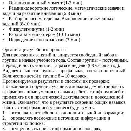
• Организационный момент (1-2 мин)
• Разминка: короткие логические, математические задачи и
задачи на развитие внимания (6-8 мин)
• Разбор нового материала. Выполнение письменных
заданий (8-10 мин)
• Физкультминутка (1-2 мин)
• Работа за компьютером (10-15 мин)
• Подведение итогов занятия (3 мин)
Организация учебного процесса
Для проведения занятий планируется свободный набор в
группы в начале учебного года. Состав группы – постоянный.
Периодичность занятий – 2 раза в неделю (68 часов в год).
Вид деятельности группы – профильная, состав постоянный.
Количество детей в группе 8 – 10 человек.
Прогнозируемые результаты и способы их проверки:
По окончании обучения учащиеся должны демонстрировать
сформированные умения и навыки работы с информацией и
применять их в практической деятельности и повседневной
жизни. Ожидается, что в результате освоения общих навыков
работы с информацией учащиеся будут уметь:
1. осознавать потребность в дополнительной информации;
2. определять возможные источники информации и
стратегии их поиска;
3. осуществлять поиск информации в словарях,