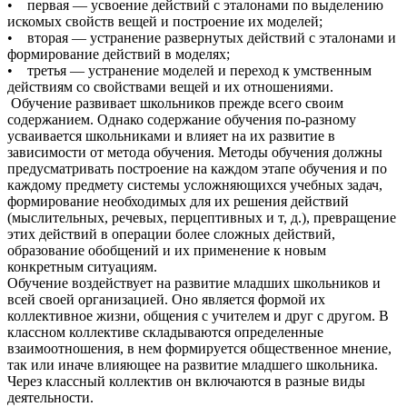
• первая — усвоение действий с эталонами по выделению
искомых свойств вещей и построение их моделей;
• вторая — устранение развернутых действий с эталонами и
формирование действий в моделях;
• третья — устранение моделей и переход к умственным
действиям со свойствами вещей и их отношениями.
Обучение развивает школьников прежде всего своим
содержанием. Однако содержание обучения по-разному
усваивается школьниками и влияет на их развитие в
зависимости от метода обучения. Методы обучения должны
предусматривать построение на каждом этапе обучения и по
каждому предмету системы усложняющихся учебных задач,
формирование необходимых для их решения действий
(мыслительных, речевых, перцептивных и т, д.), превращение
этих действий в операции более сложных действий,
образование обобщений и их применение к новым
конкретным ситуациям.
Обучение воздействует на развитие младших школьников и
всей своей организацией. Оно является формой их
коллективное жизни, общения с учителем и друг с другом. В
классном коллективе складываются определенные
взаимоотношения, в нем формируется общественное мнение,
так или иначе влияющее на развитие младшего школьника.
Через классный коллектив он включаются в разные виды
деятельности.