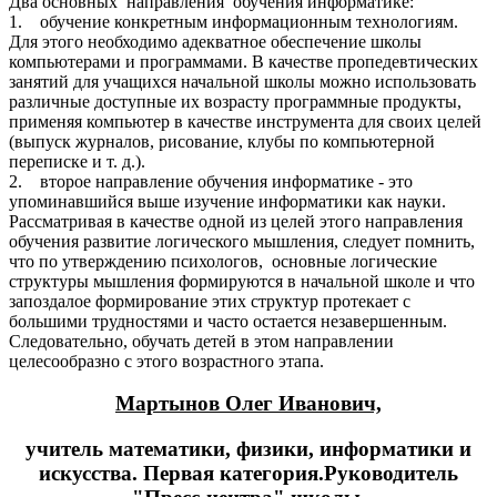
Два основных направления обучения информатике:
1. обучение конкретным информационным технологиям.
Для этого необходимо адекватное обеспечение школы
компьютерами и программами. В качестве пропедевтических
занятий для учащихся начальной школы можно использовать
различные доступные их возрасту программные продукты,
применяя компьютер в качестве инструмента для своих целей
(выпуск журналов, рисование, клубы по компьютерной
переписке и т. д.).
2. второе направление обучения информатике - это
упоминавшийся выше изучение информатики как науки.
Рассматривая в качестве одной из целей этого направления
обучения развитие логического мышления, следует помнить,
что по утверждению психологов, основные логические
структуры мышления формируются в начальной школе и что
запоздалое формирование этих структур протекает с
большими трудностями и часто остается незавершенным.
Следовательно, обучать детей в этом направлении
целесообразно с этого возрастного этапа.
Мартынов Олег Иванович,
учитель математики, физики, информатики и
искусства. Первая категория.
Руководитель