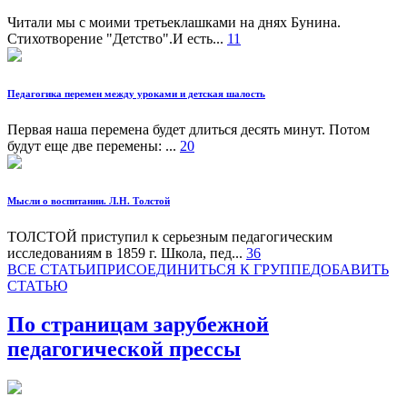
Читали мы с моими третьеклашками на днях Бунина.
Стихотворение "Детство".И есть...
11
Педагогика перемен между уроками и детская шалость
Первая наша перемена будет длиться десять минут. Потом
будут еще две перемены: ...
20
Мысли о воспитании. Л.Н. Толстой
ТОЛСТОЙ приступил к серьезным педагогическим
исследованиям в 1859 г. Школа, пед...
36
ВСЕ СТАТЬИ
ПРИСОЕДИНИТЬСЯ К ГРУППЕ
ДOБАВИТЬ
СТАТЬЮ
По страницам зарубежной
педагогической прессы