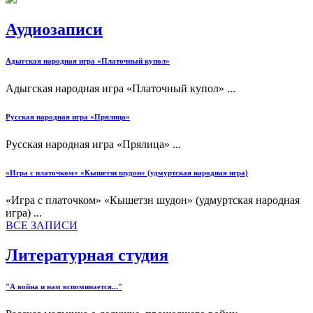
Аудиозаписи
Адыгская народная игра «Платочный купол»
Адыгская народная игра «Платочный купол» ...
Русская народная игра «Прялица»
Русская народная игра «Прялица» ...
«Игра с платочком» «Кышетзн шудон» (удмуртская народная игра)
«Игра с платочком» «Кышетзн шудон» (удмуртская народная
игра) ...
ВСЕ ЗАПИСИ
Литературная студия
"А война и нам вспоминается..."