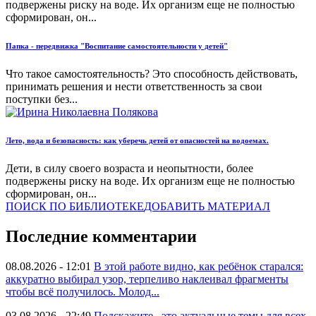
подвержены риску на воде. Их организм еще не полностью
сформирован, он...
Папка - передвижка "Воспитание самостоятельности у детей"
Что такое самостоятельность? Это способность действовать,
принимать решения и нести ответственность за свои
поступки без...
Лето, вода и безопасность: как уберечь детей от опасностей на водоемах.
Дети, в силу своего возраста и неопытности, более
подвержены риску на воде. Их организм еще не полностью
сформирован, он...
ПОИСК ПО БИБЛИОТЕКЕ
ДОБАВИТЬ МАТЕРИАЛ
Последние комментарии
08.08.2026 - 12:01
В этой работе видно, как ребёнок старался:
аккуратно выбирал узор, терпеливо наклеивал фрагменты
чтобы всё получилось. Молод...
03.08.2026 - 22:49
Подскажите , это актуальные темы для всех