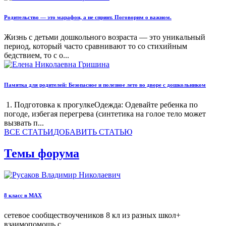
Родительство — это марафон, а не спринт. Поговорим о важном.
Жизнь с детьми дошкольного возраста — это уникальный
период, который часто сравнивают то со стихийным
бедствием, то с о...
Памятка для родителей: Безопасное и полезное лето во дворе с дошкольником
1. Подготовка к прогулкеОдежда: Одевайте ребенка по
погоде, избегая перегрева (синтетика на голое тело может
вызвать п...
ВСЕ СТАТЬИ
ДOБАВИТЬ СТАТЬЮ
Темы форума
8 класс в МАХ
сетевое сообществоучеников 8 кл из разных школ+
взаимопомощь с