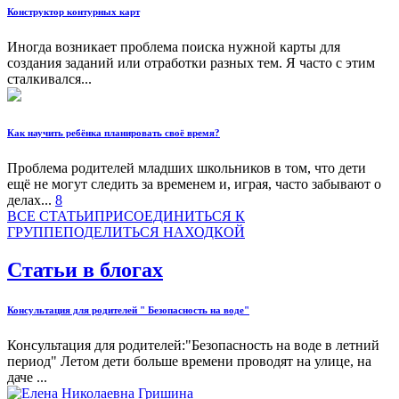
Конструктор контурных карт
Иногда возникает проблема поиска нужной карты для
создания заданий или отработки разных тем. Я часто с этим
сталкивался...
Как научить ребёнка планировать своё время?
Проблема родителей младших школьников в том, что дети
ещё не могут следить за временем и, играя, часто забывают о
делах...
8
ВСЕ СТАТЬИ
ПРИСОЕДИНИТЬСЯ К
ГРУППЕ
ПОДЕЛИТЬСЯ НАХОДКОЙ
Статьи в блогах
Консультация для родителей " Безопасность на воде"
Консультация для родителей:"Безопасность на воде в летний
период" Летом дети больше времени проводят на улице, на
даче ...