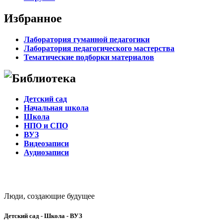
Избранное
Лаборатория гуманной педагогики
Лаборатория педагогического мастерства
Тематические подборки материалов
Библиотека
Детский сад
Начальная школа
Школа
НПО и СПО
ВУЗ
Видеозаписи
Аудиозаписи
Люди, создающие будущее
Детский сад - Школа - ВУЗ