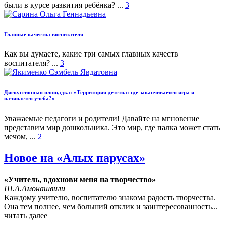
были в курсе развития ребёнка? ...
3
Главные качества воспитателя
Как вы думаете, какие три самых главных качеств
воспитателя? ...
3
Дискуссионная площадка: «Территория детства: где заканчивается игра и
начинается учеба?»
Уважаемые педагоги и родители! Давайте на мгновение
представим мир дошкольника. Это мир, где палка может стать
мечом, ...
2
Новое на «Алых парусах»
«Учитель, вдохнови меня на творчество»
Ш.А.Амонашвили
Каждому учителю, воспитателю знакома радость творчества.
Она тем полнее, чем больший отклик и заинтересованность
...
читать далее