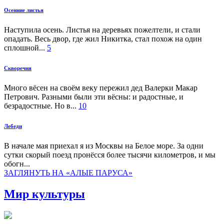
Осенние листья
Наступила осень. Листья на деревьях пожелтели, и стали
опадать. Весь двор, где жил Никитка, стал похож на один
сплошной...
5
Скворечня
Много вёсен на своём веку пережил дед Валерки Макар
Петрович. Разными были эти вёсны: и радостные, и
безрадостные. Но в...
10
Лебеди
В начале мая приехал я из Москвы на Белое море. За одни
сутки скорый поезд пронёсся более тысячи километров, и мы
обогн...
ЗАГЛЯНУТЬ НА «АЛЫЕ ПАРУСА»
Мир культуры