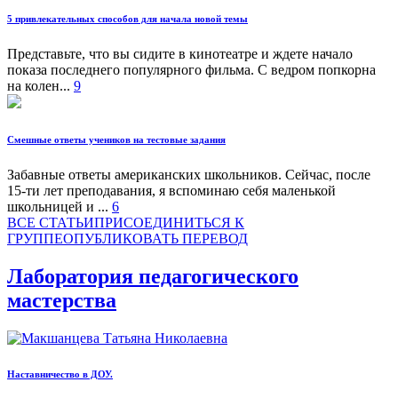
5 привлекательных способов для начала новой темы
Представьте, что вы сидите в кинотеатре и ждете начало
показа последнего популярного фильма. С ведром попкорна
на колен...
9
Смешные ответы учеников на тестовые задания
Забавные ответы американских школьников. Сейчас, после
15-ти лет преподавания, я вспоминаю себя маленькой
школьницей и ...
6
ВСЕ СТАТЬИ
ПРИСОЕДИНИТЬСЯ К
ГРУППЕ
ОПУБЛИКОВАТЬ ПЕРЕВОД
Лаборатория педагогического
мастерства
Наставничество в ДОУ.