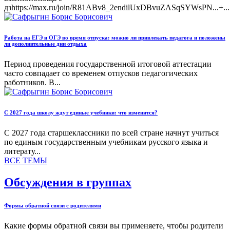
дзhttps://max.ru/join/R81ABv8_2endilUxDBvuZASqSYWsPN...+...
Работа на ЕГЭ и ОГЭ во время отпуска: можно ли привлекать педагога и положены
ли дополнительные дни отдыха
Период проведения государственной итоговой аттестации
часто совпадает со временем отпусков педагогических
работников. В...
С 2027 года школу ждут единые учебники: что изменится?
С 2027 года старшеклассники по всей стране начнут учиться
по единым государственным учебникам русского языка и
литерату...
ВСЕ ТЕМЫ
Обсуждения в группах
Формы обратной связи с родителями
Какие формы обратной связи вы применяете, чтобы родители