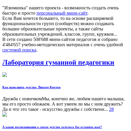
"Изюминка" нашего проекта - возможность создать очень
быстро и просто
персональный мини-сайт
.
Если Вам хочется большего, то на основе расширяемой
функциональности групп (сообществ) можно создавать
большие образовательные проекты, а также сайты
образовательных учреждений, классов, групп, кружков...
В сети создано 508'688 мини-сайтов педагогов и собрано
4'484'657 учебно-методических материалов с очень удобной
системой поиска
.
Лаборатория гуманной педагогики
Как наполнить детство. Виктор Кротов
Дружба с новичкомМы, конечно же, любим нашего малыша,
мы его просто обожаем. А вот умеем ли мы с ним дружить?
Да и что это такое - искусство дружбы с собственн...
28
А какие воспоминания о своем детстве хотелось бы оставить вам?