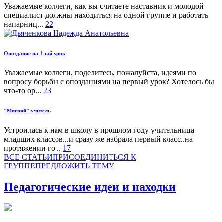
Уважаемые коллеги, как вы считаете наставник и молодой
специалист должны находиться на одной группе и работать
напарниц...
22
Опоздание на 1-ый урок
Уважаемые коллеги, поделитесь, пожалуйста, идеями по
вопросу борьбы с опозданиями на первый урок? Хотелось бы
что-то ор...
23
"Мягкий" учитель
Устроилась к нам в школу в прошлом году учительница
младших классов...и сразу же набрала первый класс..на
протяжении го...
17
ВСЕ СТАТЬИ
ПРИСОЕДИНИТЬСЯ К
ГРУППЕ
ПРЕДЛОЖИТЬ ТЕМУ
Педагогические идеи и находки