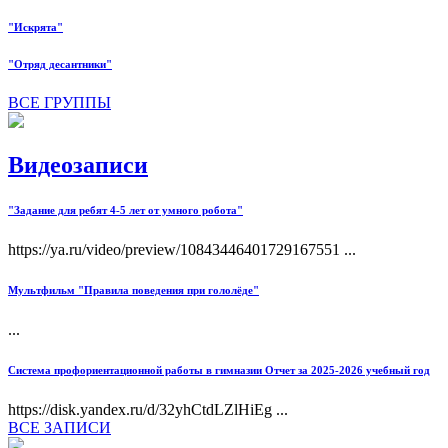
"Искрята"
"Отряд десантники"
ВСЕ ГРУППЫ
Видеозаписи
"Задание для ребят 4-5 лет от умного робота"
https://ya.ru/video/preview/10843446401729167551 ...
Мультфильм "Правила поведения при гололёде"
...
Система профориентационной работы в гимназии Отчет за 2025-2026 учебный год
https://disk.yandex.ru/d/32yhCtdLZlHiEg ...
ВСЕ ЗАПИСИ