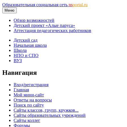
Образовательная социальная сеть
ns
portal.ru
Меню
Обзор возможностей
Детский проект «Алые паруса»
Аттестация педагогических работников
Детский сад
Начальная школа
Школа
НПО и СПО
ВУЗ
Навигация
Вход/регистрация
Главная
Мой мини-сайт
Ответы на вопросы
Поиск по сайту
Сайты классов, групп, кружков...
Сайты образовательных учреждений
Сайты коллег
Форумы