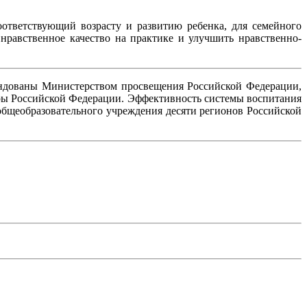
оответствующий возрасту и развитию ребенка, для семейного
нравственное качество на практике и улучшить нравственно-
ендованы Министерством просвещения Российской Федерации,
уры Российской Федерации. Эффективность системы воспитания
общеобразовательного учреждения десяти регионов Российской