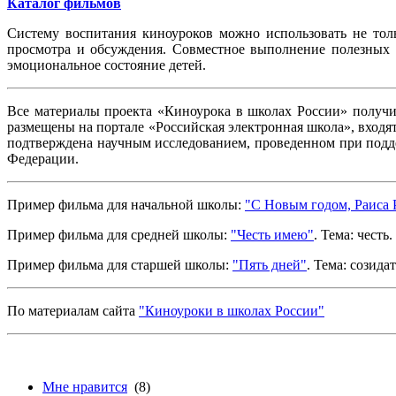
Каталог фильмов
Систему воспитания киноуроков можно использовать не толь
просмотра и обсуждения. Совместное выполнение полезных д
эмоциональное состояние детей.
Все материалы проекта «Киноурока в школах России» получ
размещены на портале «Российская электронная школа», вход
подтверждена научным исследованием, проведенном при подде
Федерации.
Пример фильма для начальной школы:
"С Новым годом, Раиса 
Пример фильма для средней школы:
"Честь имею"
. Тема: честь.
Пример фильма для старшей школы:
"Пять дней"
. Тема: созида
По материалам сайта
"Киноуроки в школах России"
Мне нравится
(8)