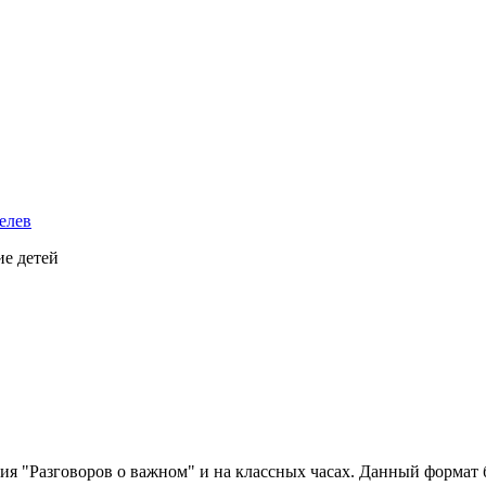
елев
ие детей
 "Разговоров о важном" и на классных часах. Данный формат бу