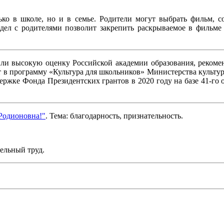
ко в школе, но и в семье. Родители могут выбрать фильм, с
ел с родителями позволит закрепить раскрываемое в фильме 
или высокую оценку Российской академии образования, реком
ят в программу «Культура для школьников» Министерства культ
ржке Фонда Президентских грантов в 2020 году на базе 41-го 
Родионовна!"
. Тема: благодарность, признательность.
тельный труд.