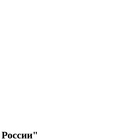
 России"