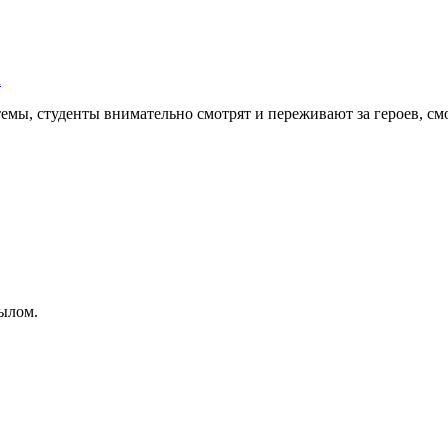
а
мы, студенты внимательно смотрят и переживают за героев, смо
ылом.