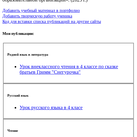
Добавить учебный материал в портфолио
Добавить творческую работу ученика
Код для вставки списка публикаций на другие сайты
Мои публикации:
Родной язык и литература
Урок внеклассного чтения в 4 классе по сказке
братьев Гримм "Снегурочка"
Русский язык
Урок русского языка в 4 класе
Чтение