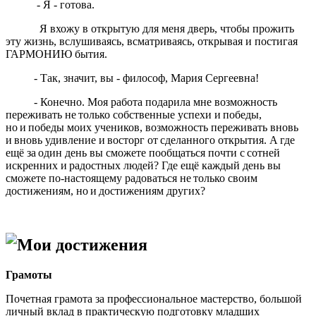
- Я - готова.
Я вхожу в открытую для меня дверь, чтобы прожить
эту жизнь, вслушиваясь, всматриваясь, открывая и постигая
ГАРМОНИЮ бытия.
- Так, значит, вы - философ, Мария Сергеевна!
- Конечно. Моя работа подарила мне возможность
переживать не только собственные успехи и победы,
но и победы моих учеников, возможность переживать вновь
и вновь удивление и восторг от сделанного открытия. А где
ещё за один день вы сможете пообщаться почти с сотней
искренних и радостных людей? Где ещё каждый день вы
сможете по-настоящему радоваться не только своим
достижениям, но и достижениям других?
Мои достижения
Грамоты
Почетная грамота за профессиональное мастерство, большой
личный вклад в практическую подготовку младших