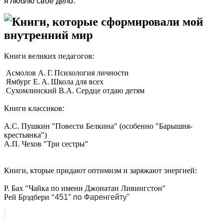
я люблю своё дело.
Книги, которые сформировали мой
внутренний мир
Книги великих педагогов:
Асмолов А. Г. Психология личности
Ямбург Е. А. Школа для всех
Сухомлинский В.А. Сердце отдаю детям
Книги классиков:
А.С. Пушкин "Повести Белкина" (особенно "Барышня-
крестьянка")
А.П. Чехов "Три сестры"
Книги, кторые придают оптимизм и заряжают энергией:
Р. Бах "Чайка по имени Джонатан Ливингстон"
Рей Брэдбери "
451° по Фаренгейту"