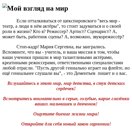
Мой взгляд на мир
Если отталкиваться от шекспировского "весь мир -
театр, а люди в нём актёры", то стоит задуматься и о своей
роли в жизни? Кто я? Режиссер? Артист? Сценарист? А,
может быть, работник сцены? А, возможно, звукорежиссёр?
Стоп-кадр! Мария Сергевна, вы заигрались.
Вспомните, что вы - учитель, и ваша миссия в том, чтобы
ваши ученики пришли в мир талантливыми актёрами,
креатиными режиссерами, ответственными специалистами
любой отрасли. "Пусть другой гениально играет на флейте, но
ещё гениальнее слушали вы", - это Дементьев пишет и о вас.
Вслушайтесь в этот мир, мир детства, в стук детских
сердечек!
Всмотритесь внимательно в серые, голубые, карие глазёнки
ваших мальчишек и девчонок!
Ощутите биение жизни мира!
Откройте для себя новый закон гармонии!