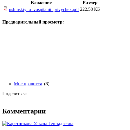
Вложение
Размер
222.58 КБ
ushinskiy_o_vospitanii_privychek.pdf
Предварительный просмотр:
Мне нравится
(8)
Поделиться:
Комментарии